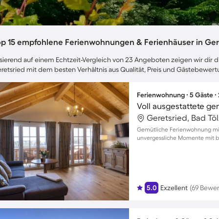
op 15 empfohlene Ferienwohnungen & Ferienhäuser in Ger
sierend auf einem Echtzeit-Vergleich von 23 Angeboten zeigen wir dir di
retsried mit dem besten Verhältnis aus Qualität, Preis und Gästebewer
Ferienwohnung ∙ 5 Gäste ∙
Gemütliche Ferienwohnung mit
unvergessliche Momente mit bi
5.0
Exzellent
(69 Bewe