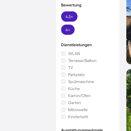
Bewertung
4,5+
4+
Dienstleistungen
WLAN
Terrasse/Balkon
TV
Parkplatz
Spülmaschine
Küche
Kamin/Ofen
Garten
Mikrowelle
Kinderbett
Ausstattungsmerkmale