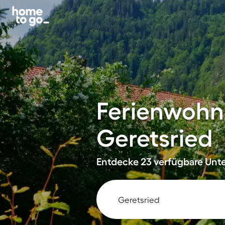
Ferienwohn
Geretsried
Entdecke 23 verfügbare Unter