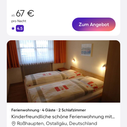
67 €
ab
pro Nacht
Zum Angebot
4.5
Ferienwohnung ∙ 4 Gäste ∙ 2 Schlafzimmer
Kinderfreundliche schöne Ferienwohnung mit Terrasse und Grill
Roßhaupten, Ostallgäu, Deutschland