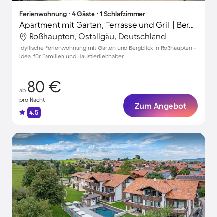
Ferienwohnung ∙ 4 Gäste ∙ 1 Schlafzimmer
Apartment mit Garten, Terrasse und Grill | Bergblick
Roßhaupten, Ostallgäu, Deutschland
Idyllische Ferienwohnung mit Garten und Bergblick in Roßhaupten -
ideal für Familien und Haustierliebhaber!
80 €
ab
pro Nacht
Zum Angebot
4.5