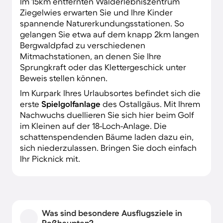
Im 15km entfernten Walderlebniszentrum
Ziegelwies erwarten Sie und Ihre Kinder
spannende Naturerkundungsstationen. So
gelangen Sie etwa auf dem knapp 2km langen
Bergwaldpfad zu verschiedenen
Mitmachstationen, an denen Sie Ihre
Sprungkraft oder das Klettergeschick unter
Beweis stellen können.
Im Kurpark Ihres Urlaubsortes befindet sich die
erste
Spielgolfanlage
des Ostallgäus. Mit Ihrem
Nachwuchs duellieren Sie sich hier beim Golf
im Kleinen auf der 18-Loch-Anlage. Die
schattenspendenden Bäume laden dazu ein,
sich niederzulassen. Bringen Sie doch einfach
Ihr Picknick mit.
Was sind besondere Ausflugsziele in
Roßhaupten?