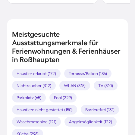
Meistgesuchte
Ausstattungsmerkmale für
Ferienwohnungen & Ferienhäuser
in Roßhaupten
Haustier erlaubt (172)
Terrasse/Balkon (186)
Nichtraucher (312)
WLAN (315)
TV (310)
Parkplatz (65)
Pool (229)
Haustiere nicht gestattet (150)
Barrierefrei (131)
Waschmaschine (121)
Angelmöglichkeit (122)
Küche (298)