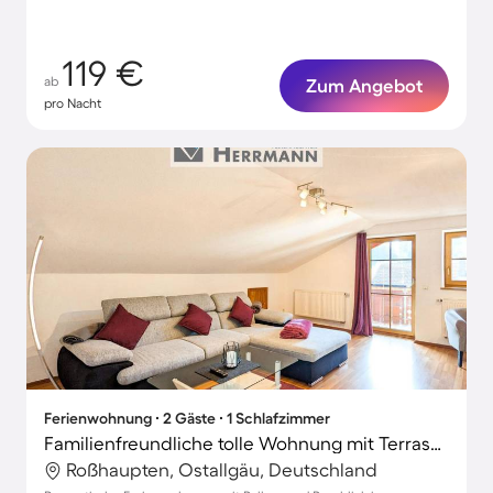
119 €
ab
Zum Angebot
pro Nacht
Ferienwohnung ∙ 2 Gäste ∙ 1 Schlafzimmer
Familienfreundliche tolle Wohnung mit Terrasse und Grill | Gartenblick
Roßhaupten, Ostallgäu, Deutschland