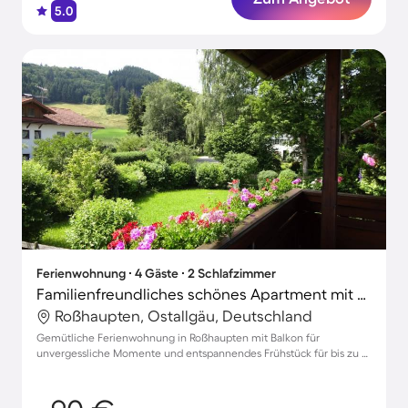
5.0
Ferienwohnung ∙ 4 Gäste ∙ 2 Schlafzimmer
Familienfreundliches schönes Apartment mit Terrasse und Grill
Roßhaupten, Ostallgäu, Deutschland
Gemütliche Ferienwohnung in Roßhaupten mit Balkon für
unvergessliche Momente und entspannendes Frühstück für bis zu 4
Gäste