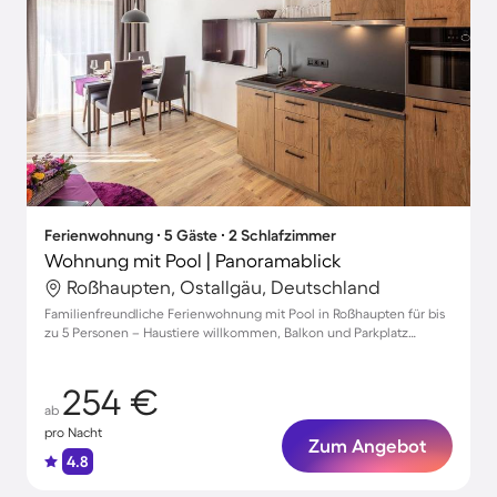
Ferienwohnung ∙ 5 Gäste ∙ 2 Schlafzimmer
Wohnung mit Pool | Panoramablick
Roßhaupten, Ostallgäu, Deutschland
Familienfreundliche Ferienwohnung mit Pool in Roßhaupten für bis
zu 5 Personen – Haustiere willkommen, Balkon und Parkplatz
inklusive!
254 €
ab
pro Nacht
Zum Angebot
4.8