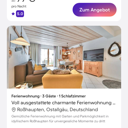
ab
pro Nacht
Zum Angebot
5.0
Ferienwohnung ∙ 3 Gäste ∙ 1 Schlafzimmer
Voll ausgestattete charmante Ferienwohnung mit Terrasse und Garten
Roßhaupten, Ostallgäu, Deutschland
Gemütliche Ferienwohnung mit Garten und Parkmöglichkeit in
idyllischem Roßhaupten für unvergessliche Momente zu dritt