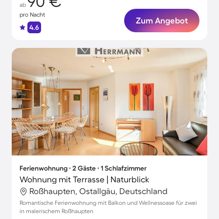
90 €
ab
pro Nacht
Zum Angebot
4.6
Ferienwohnung ∙ 2 Gäste ∙ 1 Schlafzimmer
Wohnung mit Terrasse | Naturblick
Roßhaupten, Ostallgäu, Deutschland
Romantische Ferienwohnung mit Balkon und Wellnessoase für zwei
in malerischem Roßhaupten