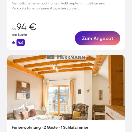
Gemütliche Ferienwohnung in Roßhaupten mit Balkon und
Parkplatz für erholsame Auszeiten zu viert
94 €
ab
pro Nacht
Zum Angebot
4.6
Ferienwohnung ∙ 2 Gäste ∙ 1 Schlafzimmer