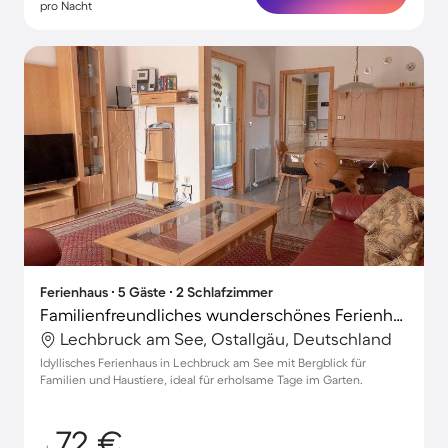
pro Nacht
Ferienhaus ∙ 5 Gäste ∙ 2 Schlafzimmer
Familienfreundliches wunderschönes Ferienhaus mit Terrasse und Garten | Bergblick | Hunde erlaubt
Lechbruck am See, Ostallgäu, Deutschland
Idyllisches Ferienhaus in Lechbruck am See mit Bergblick für
Familien und Haustiere, ideal für erholsame Tage im Garten.
72 €