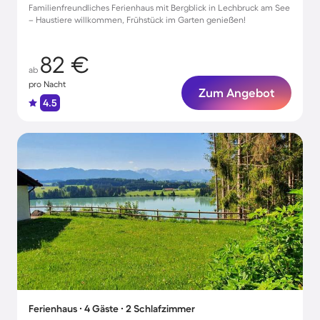
Familienfreundliches Ferienhaus mit Bergblick in Lechbruck am See
– Haustiere willkommen, Frühstück im Garten genießen!
82 €
ab
pro Nacht
Zum Angebot
4.5
Ferienhaus ∙ 4 Gäste ∙ 2 Schlafzimmer