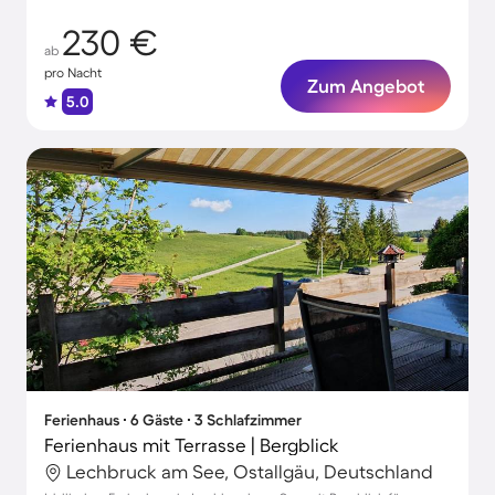
230 €
ab
pro Nacht
Zum Angebot
5.0
Ferienhaus ∙ 6 Gäste ∙ 3 Schlafzimmer
Ferienhaus mit Terrasse | Bergblick
Lechbruck am See, Ostallgäu, Deutschland