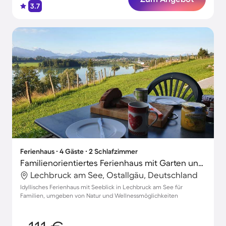
3.7
Ferienhaus ∙ 4 Gäste ∙ 2 Schlafzimmer
Familienorientiertes Ferienhaus mit Garten und Terrasse | Gartenblick
Lechbruck am See, Ostallgäu, Deutschland
Idyllisches Ferienhaus mit Seeblick in Lechbruck am See für
Familien, umgeben von Natur und Wellnessmöglichkeiten