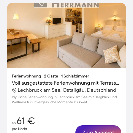
Ferienwohnung ∙ 2 Gäste ∙ 1 Schlafzimmer
Voll ausgestattete Ferienwohnung mit Terrasse und Garten | Bergblick | Haustiere sind willkommen
Lechbruck am See, Ostallgäu, Deutschland
Idyllische Ferienwohnung in Lechbruck am See mit Bergblick und
Wellness für unvergessliche Momente zu zweit
61 €
ab
pro Nacht
Zum Angebot