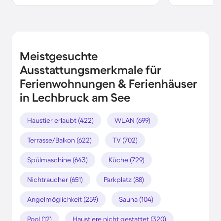
Meistgesuchte
Ausstattungsmerkmale für
Ferienwohnungen & Ferienhäuser
in Lechbruck am See
Haustier erlaubt (422)
WLAN (699)
Terrasse/Balkon (622)
TV (702)
Spülmaschine (643)
Küche (729)
Nichtraucher (651)
Parkplatz (88)
Angelmöglichkeit (259)
Sauna (104)
Pool (12)
Haustiere nicht gestattet (320)