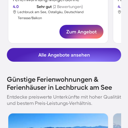
4.0
Sehr gut
(2 Bewertungen)
4.7
Lechbruck am See, Ostallgäu, Deutschland
Lec
Terrasse/Balkon
Ter
Zum Angebot
Alle Angebote ansehen
Günstige Ferienwohnungen &
Ferienhäuser in Lechbruck am See
Entdecke preiswerte Unterkünfte mit hoher Qualität
und bestem Preis-Leistungs-Verhältnis.