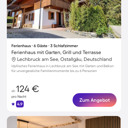
Ferienhaus ∙ 6 Gäste ∙ 3 Schlafzimmer
Ferienhaus mit Garten, Grill und Terrasse
Lechbruck am See, Ostallgäu, Deutschland
Idyllisches Ferienhaus in Lechbruck am See mit Garten und Balkon
für unvergessliche Familienmomente bis zu 6 Personen
124 €
ab
pro Nacht
Zum Angebot
4.9