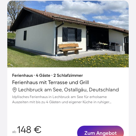
Ferienhaus ∙ 4 Gäste ∙ 2 Schlafzimmer
Ferienhaus mit Terrasse und Grill
Lechbruck am See, Ostallgäu, Deutschland
Idyllisches Ferienhaus in Lechbruck am See für erholsame
Auszeiten mit bis zu 4 Gästen und eigener Küche in ruhiger
Umgebung
148 €
ab
Zum Angebot