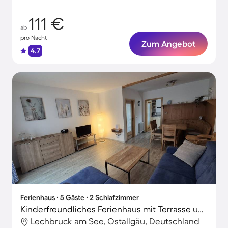
111 €
ab
pro Nacht
Zum Angebot
4.7
Ferienhaus ∙ 5 Gäste ∙ 2 Schlafzimmer
Kinderfreundliches Ferienhaus mit Terrasse und Garten | Bergblick | Hunde erlaubt
Lechbruck am See, Ostallgäu, Deutschland