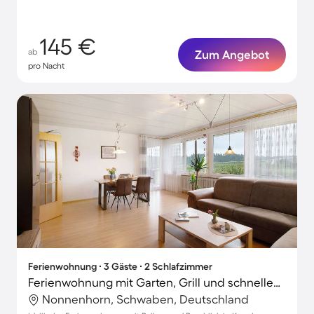
145 €
ab
Zum Angebot
pro Nacht
Ferienwohnung ∙ 3 Gäste ∙ 2 Schlafzimmer
Ferienwohnung mit Garten, Grill und schnellem Internet | Gartenblick
Nonnenhorn, Schwaben, Deutschland