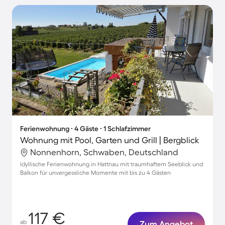
Ferienwohnung ∙ 4 Gäste ∙ 1 Schlafzimmer
Wohnung mit Pool, Garten und Grill | Bergblick
Nonnenhorn, Schwaben, Deutschland
Idyllische Ferienwohnung in Hattnau mit traumhaftem Seeblick und
Balkon für unvergessliche Momente mit bis zu 4 Gästen
117 €
ab
Zum Angebot