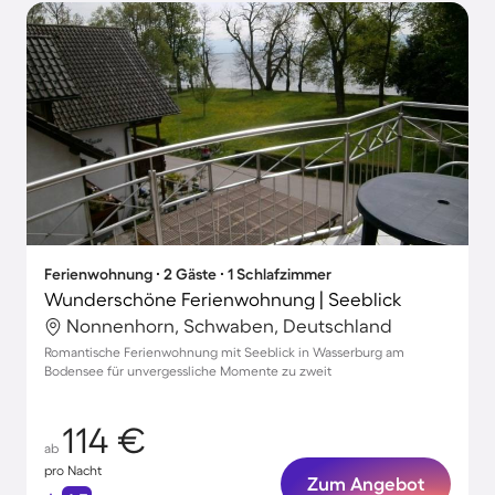
Ferienwohnung ∙ 2 Gäste ∙ 1 Schlafzimmer
Wunderschöne Ferienwohnung | Seeblick
Nonnenhorn, Schwaben, Deutschland
Romantische Ferienwohnung mit Seeblick in Wasserburg am
Bodensee für unvergessliche Momente zu zweit
114 €
ab
pro Nacht
Zum Angebot