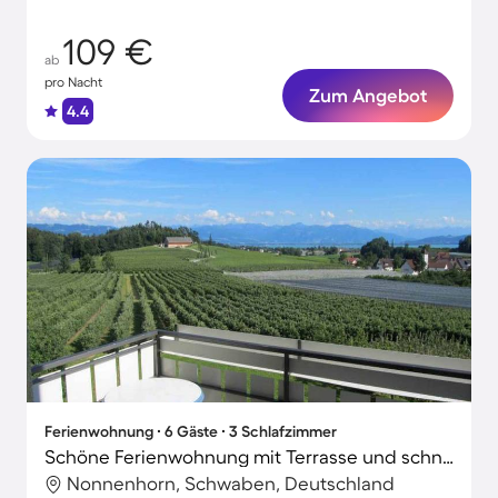
Personen
109 €
ab
pro Nacht
Zum Angebot
4.4
Ferienwohnung ∙ 6 Gäste ∙ 3 Schlafzimmer
Schöne Ferienwohnung mit Terrasse und schnellem Internet | Gartenblick
Nonnenhorn, Schwaben, Deutschland