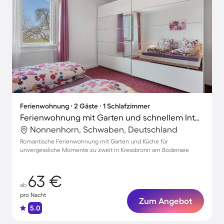
Ferienwohnung ∙ 2 Gäste ∙ 1 Schlafzimmer
Ferienwohnung mit Garten und schnellem Internet | Gartenblick
Nonnenhorn, Schwaben, Deutschland
Romantische Ferienwohnung mit Garten und Küche für
unvergessliche Momente zu zweit in Kressbronn am Bodensee
63 €
ab
pro Nacht
Zum Angebot
5.0