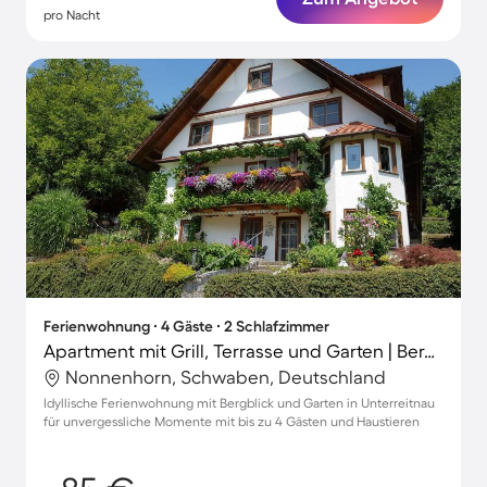
pro Nacht
Ferienwohnung ∙ 4 Gäste ∙ 2 Schlafzimmer
Apartment mit Grill, Terrasse und Garten | Bergblick
Nonnenhorn, Schwaben, Deutschland
Idyllische Ferienwohnung mit Bergblick und Garten in Unterreitnau
für unvergessliche Momente mit bis zu 4 Gästen und Haustieren