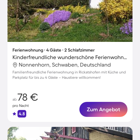
Ferienwohnung ∙ 4 Gäste ∙ 2 Schlafzimmer
Kinderfreundliche wunderschöne Ferienwohnung | Haustiere sind willkommen
Nonnenhorn, Schwaben, Deutschland
Familienfreundliche Ferienwohnung in Rickatshofen mit Küche und
Parkplatz für bis zu 4 Gäste – Haustiere willkommen!
78 €
ab
pro Nacht
Zum Angebot
4.8