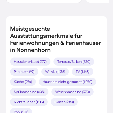
Meistgesuchte
Ausstattungsmerkmale für
Ferienwohnungen & Ferienhäuser
in Nonnenhorn
Haustier erlaubt (177)
Terrasse/Balkon (620)
Parkplatz (97)
WLAN (1.136)
TV (1.148)
Küche (974)
Haustiere nicht gestattet (1.070)
Spülmaschine (608)
Waschmaschine (370)
Nichtraucher (1.113)
Garten (680)
Pool (107)