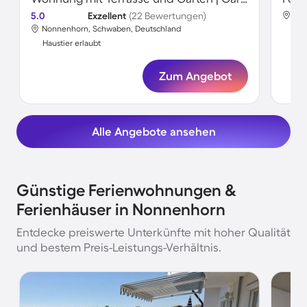
5.0
Exzellent
(22 Bewertungen)
Non
Nonnenhorn, Schwaben, Deutschland
Hau
Haustier erlaubt
Zum Angebot
Alle Angebote ansehen
Günstige Ferienwohnungen &
Ferienhäuser in Nonnenhorn
Entdecke preiswerte Unterkünfte mit hoher Qualität
und bestem Preis-Leistungs-Verhältnis.