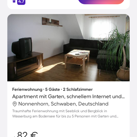
4.7
Ferienwohnung ∙ 5 Gäste ∙ 2 Schlafzimmer
Apartment mit Garten, schnellem Internet und Terrasse | Seeblick
Nonnenhorn, Schwaben, Deutschland
Traumhafte Ferienwohnung mit Seeblick und Bergblick in
Wasserburg am Bodensee für bis zu 5 Personen mit Garten und
Parkmöglichkeiten
82 €