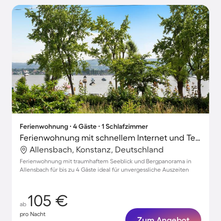
Ferienwohnung ∙ 4 Gäste ∙ 1 Schlafzimmer
Ferienwohnung mit schnellem Internet und Terrasse | Bergblick
Allensbach, Konstanz, Deutschland
Ferienwohnung mit traumhaftem Seeblick und Bergpanorama in
Allensbach für bis zu 4 Gäste ideal für unvergessliche Auszeiten
105 €
ab
pro Nacht
Zum Angebot