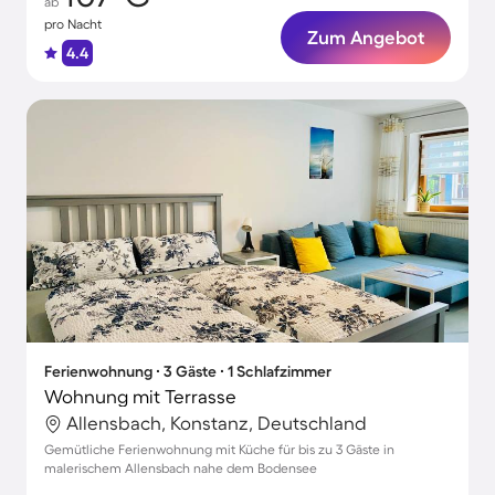
ab
pro Nacht
Zum Angebot
4.4
Ferienwohnung ∙ 3 Gäste ∙ 1 Schlafzimmer
Wohnung mit Terrasse
Allensbach, Konstanz, Deutschland
Gemütliche Ferienwohnung mit Küche für bis zu 3 Gäste in
malerischem Allensbach nahe dem Bodensee