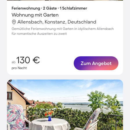
Ferienwohnung ∙ 2 Gäste ∙ 1 Schlafzimmer
Wohnung mit Garten
Allensbach, Konstanz, Deutschland
Gemütliche Ferienwohnung mit Garten in idyllischem Allensbach
für romantische Auszeiten zu zweit
130 €
ab
Zum Angebot
pro Nacht