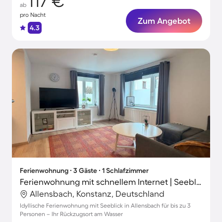
117 €
ab
pro Nacht
Zum Angebot
4.3
Ferienwohnung ∙ 3 Gäste ∙ 1 Schlafzimmer
Ferienwohnung mit schnellem Internet | Seeblick
Allensbach, Konstanz, Deutschland
Idyllische Ferienwohnung mit Seeblick in Allensbach für bis zu 3
Personen – Ihr Rückzugsort am Wasser