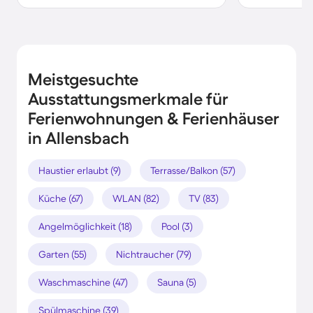
Meistgesuchte
Ausstattungsmerkmale für
Ferienwohnungen & Ferienhäuser
in Allensbach
Haustier erlaubt (9)
Terrasse/Balkon (57)
Küche (67)
WLAN (82)
TV (83)
Angelmöglichkeit (18)
Pool (3)
Garten (55)
Nichtraucher (79)
Waschmaschine (47)
Sauna (5)
Spülmaschine (39)