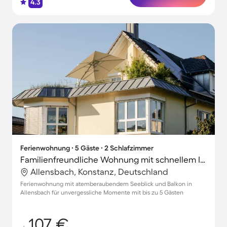
4.3
Ferienwohnung ∙ 5 Gäste ∙ 2 Schlafzimmer
Familienfreundliche Wohnung mit schnellem Internet | Seeblick | Perfekt für die Arbeit von Zuhause
Allensbach, Konstanz, Deutschland
Ferienwohnung mit atemberaubendem Seeblick und Balkon in
Allensbach für unvergessliche Momente mit bis zu 5 Gästen
107 €