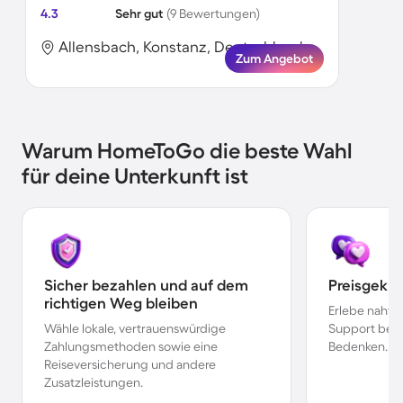
4.3
Sehr gut
(9 Bewertungen)
Allensbach, Konstanz, Deutschland
Zum Angebot
Warum HomeToGo die beste Wahl
für deine Unterkunft ist
Sicher bezahlen und auf dem
Preisgekr
richtigen Weg bleiben
Erlebe nahtl
Wähle lokale, vertrauenswürdige
Support bei 
Zahlungsmethoden sowie eine
Bedenken.
Reiseversicherung und andere
Zusatzleistungen.