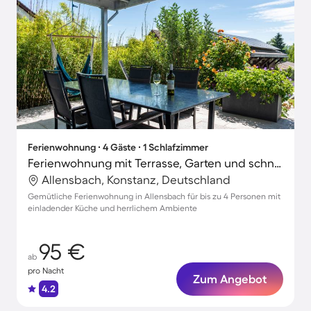
Ferienwohnung ∙ 4 Gäste ∙ 1 Schlafzimmer
Ferienwohnung mit Terrasse, Garten und schnellem Internet | Gartenblick
Allensbach, Konstanz, Deutschland
Gemütliche Ferienwohnung in Allensbach für bis zu 4 Personen mit
einladender Küche und herrlichem Ambiente
95 €
ab
pro Nacht
Zum Angebot
4.2