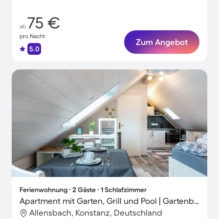
75 €
ab
pro Nacht
Zum Angebot
5.0
Ferienwohnung ∙ 2 Gäste ∙ 1 Schlafzimmer
Apartment mit Garten, Grill und Pool | Gartenblick | Haustiere sind willkommen
Allensbach, Konstanz, Deutschland