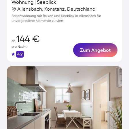
Wohnung | Seeblick
Allensbach, Konstanz, Deutschland
Ferienwohnung mit Balkon und Seeblick in Allensbach für
unvergessliche Momente zu viert
144 €
ab
pro Nacht
Zum Angebot
4.9