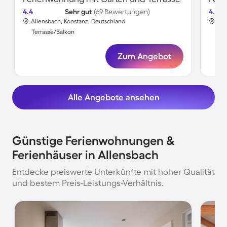
4.4
Sehr gut
(69 Bewertungen)
4.4
Allensbach, Konstanz, Deutschland
All
Terrasse/Balkon
Ter
Zum Angebot
Alle Angebote ansehen
Günstige Ferienwohnungen &
Ferienhäuser in Allensbach
Entdecke preiswerte Unterkünfte mit hoher Qualität
und bestem Preis-Leistungs-Verhältnis.