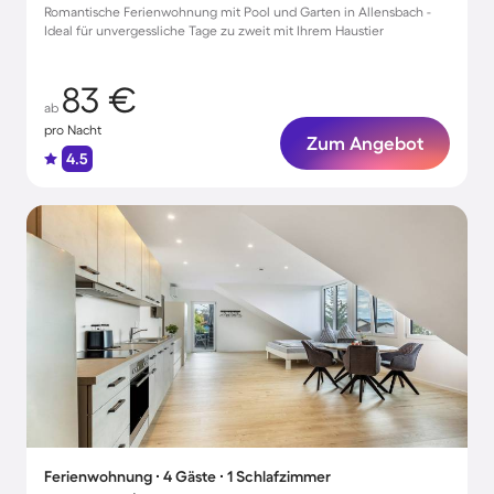
Romantische Ferienwohnung mit Pool und Garten in Allensbach -
Ideal für unvergessliche Tage zu zweit mit Ihrem Haustier
83 €
ab
pro Nacht
Zum Angebot
4.5
Ferienwohnung ∙ 4 Gäste ∙ 1 Schlafzimmer