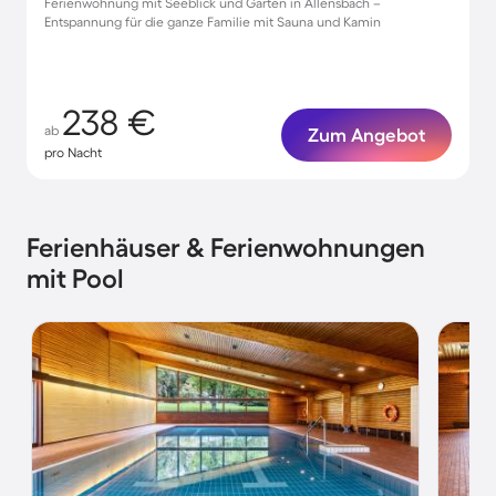
Ferienwohnung mit Seeblick und Garten in Allensbach –
Entspannung für die ganze Familie mit Sauna und Kamin
238 €
ab
Zum Angebot
pro Nacht
Ferienhäuser & Ferienwohnungen
mit Pool