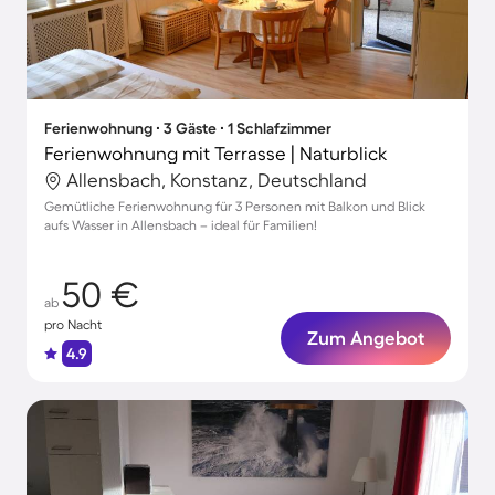
Ferienwohnung ∙ 3 Gäste ∙ 1 Schlafzimmer
Ferienwohnung mit Terrasse | Naturblick
Allensbach, Konstanz, Deutschland
Gemütliche Ferienwohnung für 3 Personen mit Balkon und Blick
aufs Wasser in Allensbach – ideal für Familien!
50 €
ab
pro Nacht
Zum Angebot
4.9