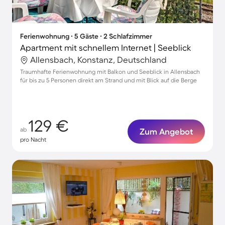
Ferienwohnung ∙ 5 Gäste ∙ 2 Schlafzimmer
Apartment mit schnellem Internet | Seeblick
Allensbach, Konstanz, Deutschland
Traumhafte Ferienwohnung mit Balkon und Seeblick in Allensbach
für bis zu 5 Personen direkt am Strand und mit Blick auf die Berge
129 €
ab
Zum Angebot
pro Nacht