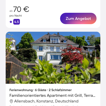
70 €
ab
pro Nacht
Zum Angebot
4.5
Ferienwohnung ∙ 6 Gäste ∙ 2 Schlafzimmer
Familienorientiertes Apartment mit Grill, Terrasse und Sauna | Bergblick
Allensbach, Konstanz, Deutschland