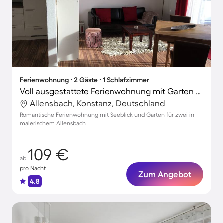
Ferienwohnung ∙ 2 Gäste ∙ 1 Schlafzimmer
Voll ausgestattete Ferienwohnung mit Garten und Terrasse | Naturblick
Allensbach, Konstanz, Deutschland
Romantische Ferienwohnung mit Seeblick und Garten für zwei in
malerischem Allensbach
109 €
ab
pro Nacht
Zum Angebot
4.8