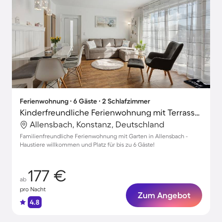
Ferienwohnung ∙ 6 Gäste ∙ 2 Schlafzimmer
Kinderfreundliche Ferienwohnung mit Terrasse, Grill und Garten | Gartenblick | Haustierfreundlich
Allensbach, Konstanz, Deutschland
Familienfreundliche Ferienwohnung mit Garten in Allensbach -
Haustiere willkommen und Platz für bis zu 6 Gäste!
177 €
ab
pro Nacht
Zum Angebot
4.8