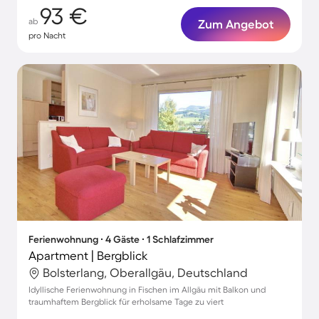
93 €
ab
Zum Angebot
pro Nacht
Ferienwohnung ∙ 4 Gäste ∙ 1 Schlafzimmer
Apartment | Bergblick
Bolsterlang, Oberallgäu, Deutschland
Idyllische Ferienwohnung in Fischen im Allgäu mit Balkon und
traumhaftem Bergblick für erholsame Tage zu viert