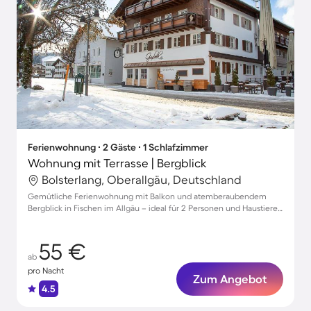
Ferienwohnung ∙ 2 Gäste ∙ 1 Schlafzimmer
Wohnung mit Terrasse | Bergblick
Bolsterlang, Oberallgäu, Deutschland
Gemütliche Ferienwohnung mit Balkon und atemberaubendem
Bergblick in Fischen im Allgäu – ideal für 2 Personen und Haustiere
willkommen!
55 €
ab
pro Nacht
Zum Angebot
4.5