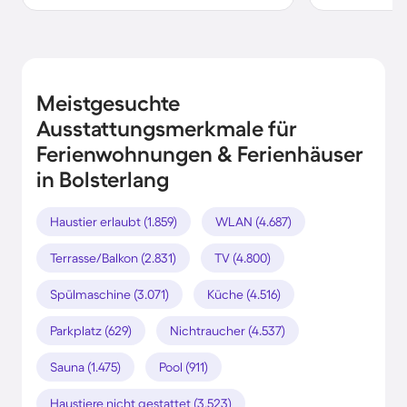
Meistgesuchte
Ausstattungsmerkmale für
Ferienwohnungen & Ferienhäuser
in Bolsterlang
Haustier erlaubt (1.859)
WLAN (4.687)
Terrasse/Balkon (2.831)
TV (4.800)
Spülmaschine (3.071)
Küche (4.516)
Parkplatz (629)
Nichtraucher (4.537)
Sauna (1.475)
Pool (911)
Haustiere nicht gestattet (3.523)