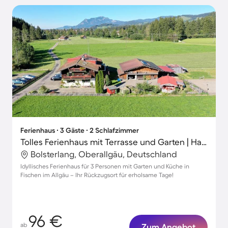
Ferienhaus ∙ 3 Gäste ∙ 2 Schlafzimmer
Tolles Ferienhaus mit Terrasse und Garten | Haustiere sind willkommen
Bolsterlang, Oberallgäu, Deutschland
Idyllisches Ferienhaus für 3 Personen mit Garten und Küche in
Fischen im Allgäu – Ihr Rückzugsort für erholsame Tage!
96 €
ab
Zum Angebot