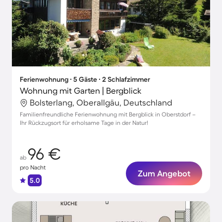
Ferienwohnung ∙ 5 Gäste ∙ 2 Schlafzimmer
Wohnung mit Garten | Bergblick
Bolsterlang, Oberallgäu, Deutschland
Familienfreundliche Ferienwohnung mit Bergblick in Oberstdorf –
Ihr Rückzugsort für erholsame Tage in der Natur!
96 €
ab
pro Nacht
Zum Angebot
5.0