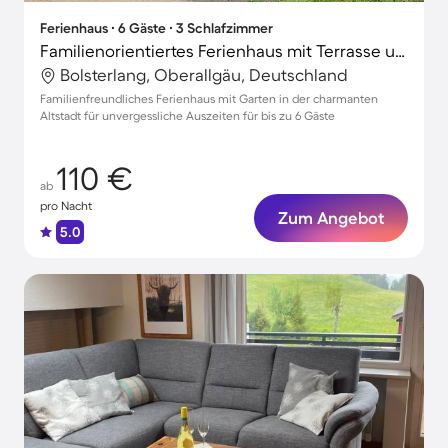
Ferienhaus ∙ 6 Gäste ∙ 3 Schlafzimmer
Familienorientiertes Ferienhaus mit Terrasse und Garten
Bolsterlang, Oberallgäu, Deutschland
Familienfreundliches Ferienhaus mit Garten in der charmanten
Altstadt für unvergessliche Auszeiten für bis zu 6 Gäste
110 €
ab
pro Nacht
Zum Angebot
5.0