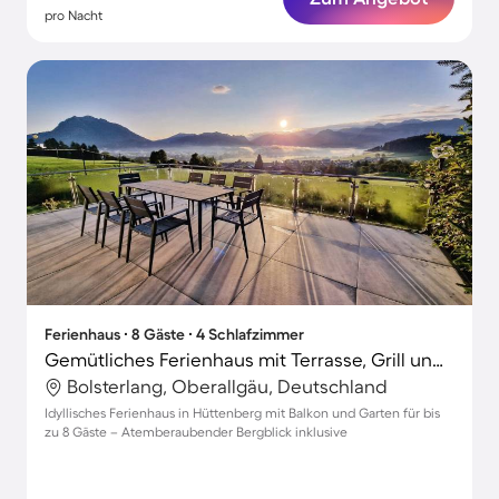
pro Nacht
Ferienhaus ∙ 8 Gäste ∙ 4 Schlafzimmer
Gemütliches Ferienhaus mit Terrasse, Grill und Garten | Bergblick
Bolsterlang, Oberallgäu, Deutschland
Idyllisches Ferienhaus in Hüttenberg mit Balkon und Garten für bis
zu 8 Gäste – Atemberaubender Bergblick inklusive