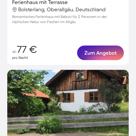
Ferienhaus mit Terrasse
Bolsterlang, Oberallgäu, Deutschland
Romantisches Ferienhaus mit Balkon für 2 Personen in der
idyllischen Natur von Fischen im Allgäu
77 €
ab
Zum Angebot
pro Nacht