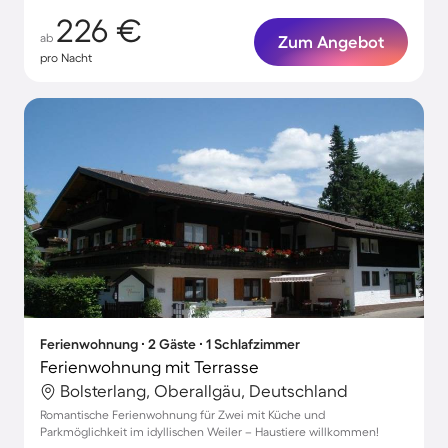
226 €
ab
Zum Angebot
pro Nacht
Ferienwohnung ∙ 2 Gäste ∙ 1 Schlafzimmer
Ferienwohnung mit Terrasse
Bolsterlang, Oberallgäu, Deutschland
Romantische Ferienwohnung für Zwei mit Küche und
Parkmöglichkeit im idyllischen Weiler – Haustiere willkommen!