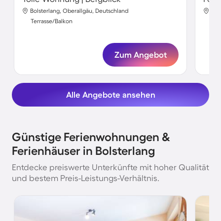
Bolsterlang, Oberallgäu, Deutschland
Bol
Terrasse/Balkon
Ter
Zum Angebot
Alle Angebote ansehen
Günstige Ferienwohnungen &
Ferienhäuser in Bolsterlang
Entdecke preiswerte Unterkünfte mit hoher Qualität
und bestem Preis-Leistungs-Verhältnis.