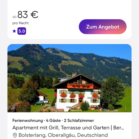
83 €
ab
pro Nacht
Zum Angebot
5.0
Ferienwohnung ∙ 4 Gäste ∙ 2 Schlafzimmer
Apartment mit Grill, Terrasse und Garten | Bergblick
Bolsterlang, Oberallgäu, Deutschland