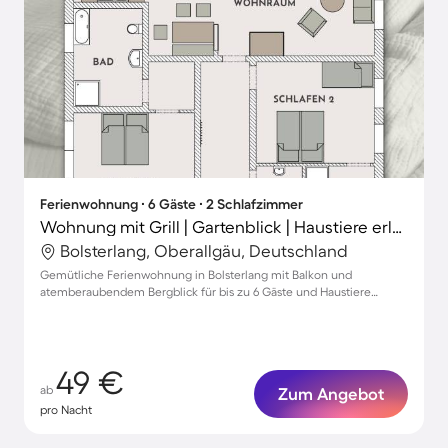
Ferienwohnung ∙ 6 Gäste ∙ 2 Schlafzimmer
Wohnung mit Grill | Gartenblick | Haustiere erlaubt
Bolsterlang, Oberallgäu, Deutschland
Gemütliche Ferienwohnung in Bolsterlang mit Balkon und
atemberaubendem Bergblick für bis zu 6 Gäste und Haustiere
willkommen
49 €
ab
Zum Angebot
pro Nacht