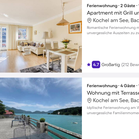
Ferienwohnung ∙ 2 Gäste ∙
Apartment mit Grill u
Romantische Ferienwohnung mi
unvergessliche Auszeiten zu z
4.7
Großartig
(212 Bew
Ferienwohnung ∙ 4 Gäste ∙
Idyllische Ferienwohnung am W
unvergessliche Familienmome