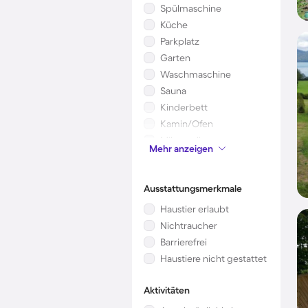
Spülmaschine
Küche
Parkplatz
Garten
Waschmaschine
Sauna
Kinderbett
Kamin/Ofen
Mikrowelle
Mehr anzeigen
Whirlpool
Ausstattungsmerkmale
Haustier erlaubt
Nichtraucher
Barrierefrei
Haustiere nicht gestattet
Aktivitäten