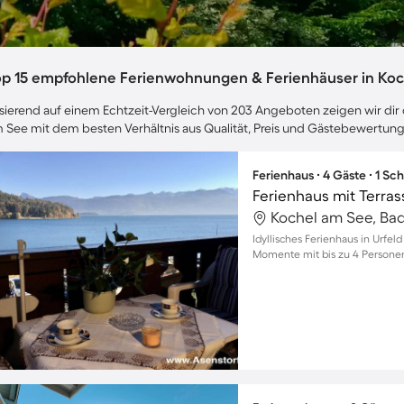
op 15 empfohlene Ferienwohnungen & Ferienhäuser in Ko
sierend auf einem Echtzeit-Vergleich von 203 Angeboten zeigen wir dir 
 See mit dem besten Verhältnis aus Qualität, Preis und Gästebewertun
Ferienhaus ∙ 4 Gäste ∙ 1 Sc
Ferienhaus mit Terrass
Idyllisches Ferienhaus in Urfel
Momente mit bis zu 4 Persone