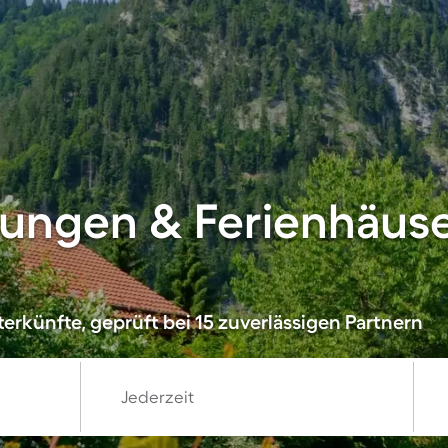
ungen & Ferienhäuse
erkünfte, geprüft bei 15 zuverlässigen Partnern
Jederzeit