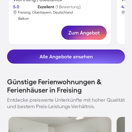
5.0
Exzellent
(1 Bewertung)
4.4
Freising, Oberbayern, Deutschland
Fre
Balkon
Bal
Zum Angebot
Alle Angebote ansehen
Günstige Ferienwohnungen &
Ferienhäuser in Freising
Entdecke preiswerte Unterkünfte mit hoher Qualität
und bestem Preis-Leistungs-Verhältnis.