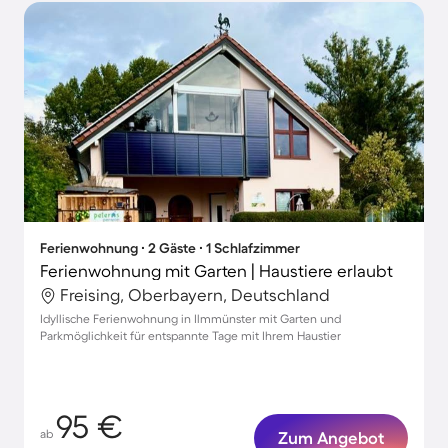
Ferienwohnung ∙ 2 Gäste ∙ 1 Schlafzimmer
Ferienwohnung mit Garten | Haustiere erlaubt
Freising, Oberbayern, Deutschland
Idyllische Ferienwohnung in Ilmmünster mit Garten und
Parkmöglichkeit für entspannte Tage mit Ihrem Haustier
95 €
ab
Zum Angebot