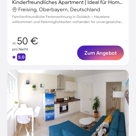
Kinderfreundliches Apartment | Ideal für Homeoffice | Hunde erlaubt
Freising, Oberbayern, Deutschland
Familienfreundliche Ferienwohnung in Goldach – Haustiere
willkommen und Parkmöglichkeiten vorhanden für unvergessliche
Aufenthalte!
50 €
ab
pro Nacht
Zum Angebot
5.0