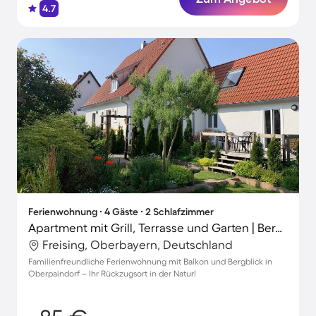
4.7
Ferienwohnung ∙ 4 Gäste ∙ 2 Schlafzimmer
Apartment mit Grill, Terrasse und Garten | Bergblick
Freising, Oberbayern, Deutschland
Familienfreundliche Ferienwohnung mit Balkon und Bergblick in
Oberpaindorf – Ihr Rückzugsort in der Natur!