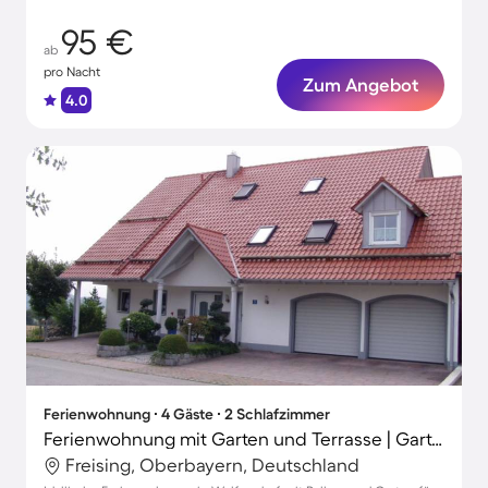
95 €
ab
pro Nacht
Zum Angebot
4.0
Ferienwohnung ∙ 4 Gäste ∙ 2 Schlafzimmer
Ferienwohnung mit Garten und Terrasse | Gartenblick
Freising, Oberbayern, Deutschland