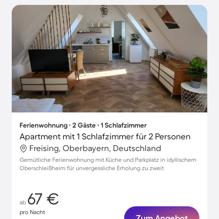
Ferienwohnung ∙ 2 Gäste ∙ 1 Schlafzimmer
Apartment mit 1 Schlafzimmer für 2 Personen
Freising, Oberbayern, Deutschland
Gemütliche Ferienwohnung mit Küche und Parkplatz in idyllischem
Oberschleißheim für unvergessliche Erholung zu zweit
67 €
ab
pro Nacht
Zum Angebot