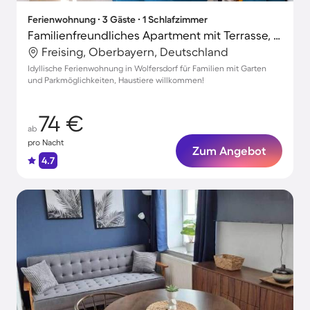
Ferienwohnung ∙ 3 Gäste ∙ 1 Schlafzimmer
Familienfreundliches Apartment mit Terrasse, Garten und Grill | Haustierfreundlich
Freising, Oberbayern, Deutschland
Idyllische Ferienwohnung in Wolfersdorf für Familien mit Garten
und Parkmöglichkeiten, Haustiere willkommen!
74 €
ab
pro Nacht
Zum Angebot
4.7