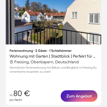
Ferienwohnung ∙ 2 Gäste ∙ 1 Schlafzimmer
Wohnung mit Garten | Stadtblick | Perfekt für die Arbeit von Zuhause
Freising, Oberbayern, Deutschland
Gemütliche Ferienwohnung mit Balkon und Bergblick in Freising für
romantische Auszeiten zu zweit
80 €
ab
Zum Angebot
pro Nacht