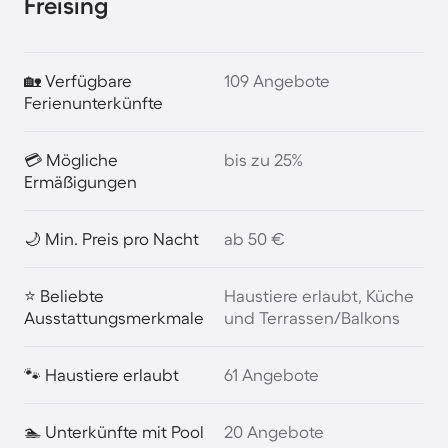
Freising
🏡 Verfügbare
109 Angebote
Ferienunterkünfte
💳 Mögliche
bis zu 25%
Ermäßigungen
🌙 Min. Preis pro Nacht
ab 50 €
⭐ Beliebte
Haustiere erlaubt, Küche
Ausstattungsmerkmale
und Terrassen/Balkons
🐾 Haustiere erlaubt
61 Angebote
🏊 Unterkünfte mit Pool
20 Angebote