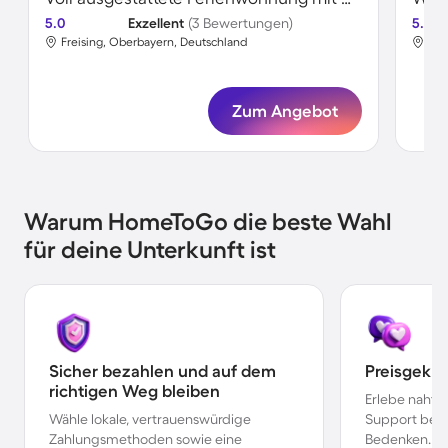
5.0
Exzellent
(3 Bewertungen)
5.0
Freising, Oberbayern, Deutschland
Fre
Zum Angebot
Warum HomeToGo die beste Wahl
für deine Unterkunft ist
Sicher bezahlen und auf dem
Preisgekr
richtigen Weg bleiben
Erlebe nahtl
Wähle lokale, vertrauenswürdige
Support bei 
Zahlungsmethoden sowie eine
Bedenken.