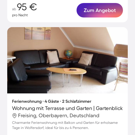
95 €
ab
Zum Angebot
pro Nacht
Ferienwohnung ∙ 4 Gäste ∙ 2 Schlafzimmer
Wohnung mit Terrasse und Garten | Gartenblick
Freising, Oberbayern, Deutschland
Charmante Ferienwohnung mit Balkon und Garten für erholsame
Tage in Wolfersdorf, ideal für bis zu 4 Personen.