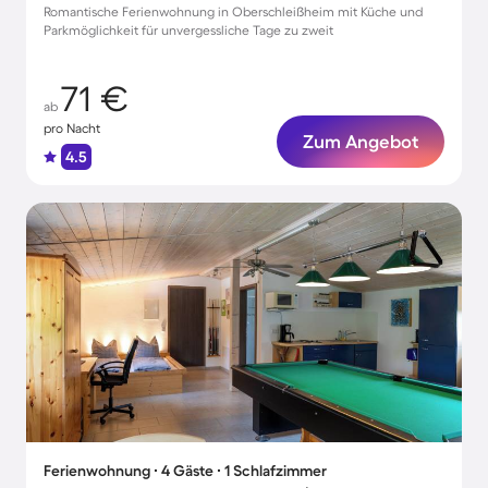
Romantische Ferienwohnung in Oberschleißheim mit Küche und
Parkmöglichkeit für unvergessliche Tage zu zweit
71 €
ab
pro Nacht
Zum Angebot
4.5
Ferienwohnung ∙ 4 Gäste ∙ 1 Schlafzimmer