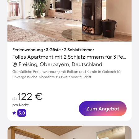
Ferienwohnung ∙ 3 Gäste ∙ 2 Schlafzimmer
Tolles Apartment mit 2 Schlafzimmern für 3 Personen
Freising, Oberbayern, Deutschland
Gemütliche Ferienwohnung mit Balkon und Kamin in Goldach für
unvergessliche Momente zu zweit oder zu dritt
122 €
ab
pro Nacht
Zum Angebot
5.0