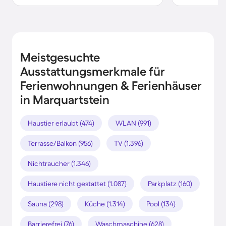
Meistgesuchte
Ausstattungsmerkmale für
Ferienwohnungen & Ferienhäuser
in Marquartstein
Haustier erlaubt (474)
WLAN (991)
Terrasse/Balkon (956)
TV (1.396)
Nichtraucher (1.346)
Haustiere nicht gestattet (1.087)
Parkplatz (160)
Sauna (298)
Küche (1.314)
Pool (134)
Barrierefrei (76)
Waschmaschine (628)