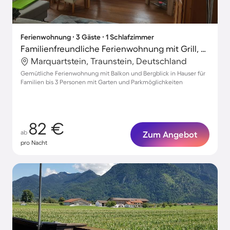
Ferienwohnung ∙ 3 Gäste ∙ 1 Schlafzimmer
Familienfreundliche Ferienwohnung mit Grill, Garten und Terrasse | Bergblick
Marquartstein, Traunstein, Deutschland
Gemütliche Ferienwohnung mit Balkon und Bergblick in Hauser für
Familien bis 3 Personen mit Garten und Parkmöglichkeiten
82 €
ab
Zum Angebot
pro Nacht