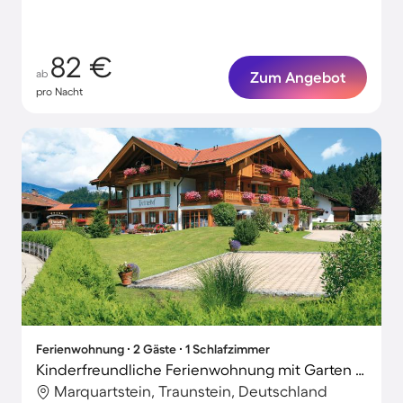
82 €
ab
Zum Angebot
pro Nacht
Ferienwohnung ∙ 2 Gäste ∙ 1 Schlafzimmer
Kinderfreundliche Ferienwohnung mit Garten und Sauna | Gartenblick
Marquartstein, Traunstein, Deutschland