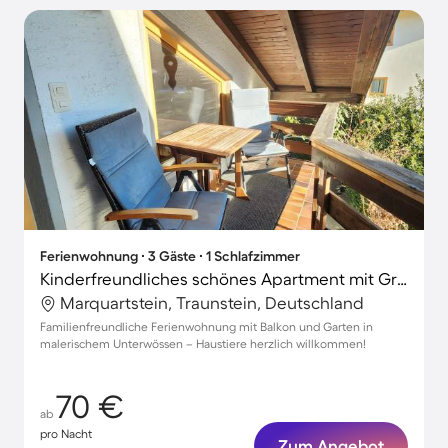
Ferienwohnung ∙ 3 Gäste ∙ 1 Schlafzimmer
Kinderfreundliches schönes Apartment mit Grill und Garten | Haustiere sind willkommen
Marquartstein, Traunstein, Deutschland
Familienfreundliche Ferienwohnung mit Balkon und Garten in
malerischem Unterwössen – Haustiere herzlich willkommen!
70 €
ab
pro Nacht
Zum Angebot