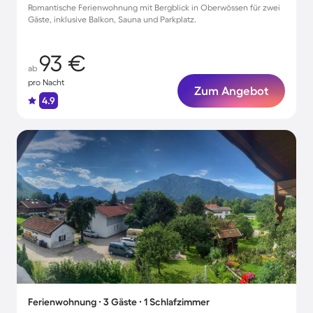
Romantische Ferienwohnung mit Bergblick in Oberwössen für zwei
Gäste, inklusive Balkon, Sauna und Parkplatz.
93 €
ab
pro Nacht
Zum Angebot
4.9
Ferienwohnung ∙ 3 Gäste ∙ 1 Schlafzimmer