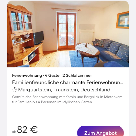
Ferienwohnung ∙ 4 Gäste ∙ 2 Schlafzimmer
Familienfreundliche charmante Ferienwohnung mit Terrasse, Garten und Grill | Gartenblick
Marquartstein, Traunstein, Deutschland
Gemütliche Ferienwohnung mit Kamin und Bergblick in Mietenkam
für Familien bis 4 Personen im idyllischen Garten
82 €
ab
Zum Angebot