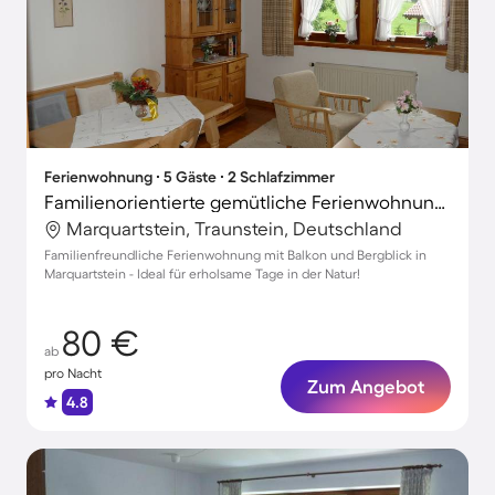
Ferienwohnung ∙ 5 Gäste ∙ 2 Schlafzimmer
Familienorientierte gemütliche Ferienwohnung mit Garten | Bergblick
Marquartstein, Traunstein, Deutschland
Familienfreundliche Ferienwohnung mit Balkon und Bergblick in
Marquartstein - Ideal für erholsame Tage in der Natur!
80 €
ab
pro Nacht
Zum Angebot
4.8