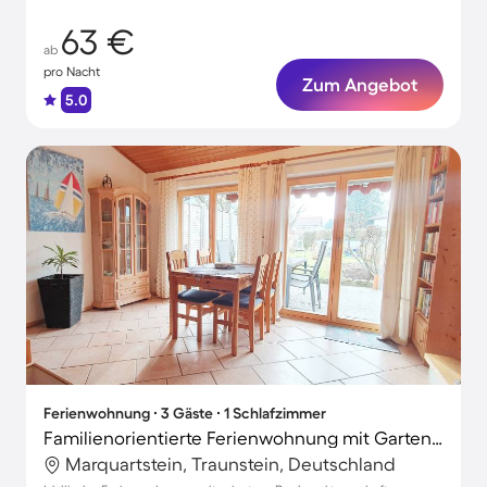
63 €
ab
pro Nacht
Zum Angebot
5.0
Ferienwohnung ∙ 3 Gäste ∙ 1 Schlafzimmer
Familienorientierte Ferienwohnung mit Garten, Terrasse und Grill | Poolblick
Marquartstein, Traunstein, Deutschland