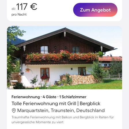
117 €
ab
Zum Angebot
pro Nacht
Ferienwohnung ∙ 4 Gäste ∙ 1 Schlafzimmer
Tolle Ferienwohnung mit Grill | Bergblick
Marquartstein, Traunstein, Deutschland
Traumhafte Ferienwohnung mit Balkon und Bergblick in Raiten für
unvergessliche Momente zu viert