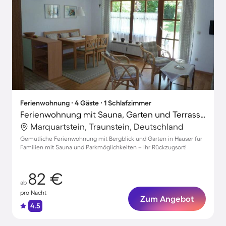
Ferienwohnung ∙ 4 Gäste ∙ 1 Schlafzimmer
Ferienwohnung mit Sauna, Garten und Terrasse | Gartenblick
Marquartstein, Traunstein, Deutschland
Gemütliche Ferienwohnung mit Bergblick und Garten in Hauser für
Familien mit Sauna und Parkmöglichkeiten – Ihr Rückzugsort!
82 €
ab
pro Nacht
Zum Angebot
4.5