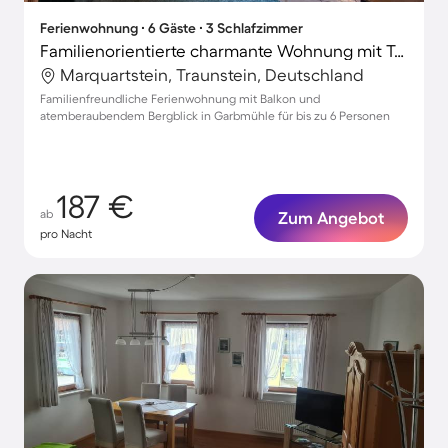
Ferienwohnung ∙ 6 Gäste ∙ 3 Schlafzimmer
Familienorientierte charmante Wohnung mit Terrasse | Bergblick | Haustiere erlaubt
Marquartstein, Traunstein, Deutschland
Familienfreundliche Ferienwohnung mit Balkon und
atemberaubendem Bergblick in Garbmühle für bis zu 6 Personen
187 €
ab
Zum Angebot
pro Nacht