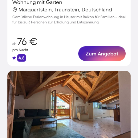
Wohnung mit Garten
Marquartstein, Traunstein, Deutschland
Gemütliche Ferienwohnung in Hauser mit Balkon für Familien - Ideal
für bis zu 3 Personen zur Erholung und Entspannung
76 €
ab
pro Nacht
Zum Angebot
4.8