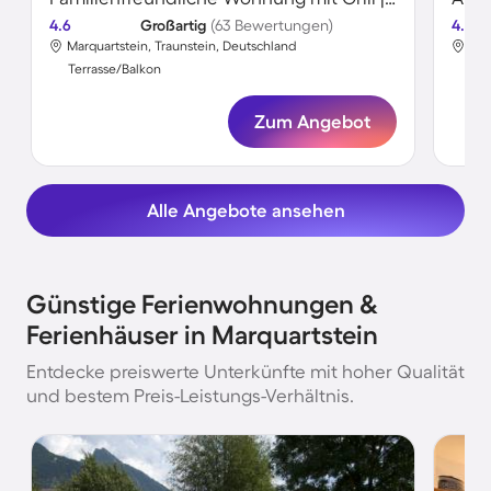
4.6
Großartig
(63 Bewertungen)
4.5
Marquartstein, Traunstein, Deutschland
Mar
Terrasse/Balkon
Ter
Zum Angebot
Alle Angebote ansehen
Günstige Ferienwohnungen &
Ferienhäuser in Marquartstein
Entdecke preiswerte Unterkünfte mit hoher Qualität
und bestem Preis-Leistungs-Verhältnis.