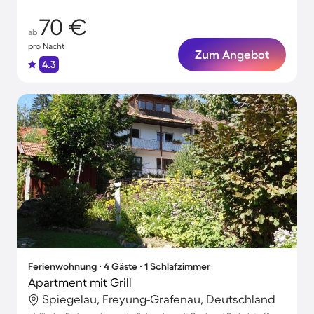
70 €
ab
pro Nacht
Zum Angebot
4.3
Ferienwohnung ∙ 4 Gäste ∙ 1 Schlafzimmer
Apartment mit Grill
Spiegelau, Freyung-Grafenau, Deutschland