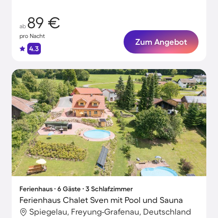
89 €
ab
pro Nacht
Zum Angebot
4.3
Ferienhaus ∙ 6 Gäste ∙ 3 Schlafzimmer
Ferienhaus Chalet Sven mit Pool und Sauna
Spiegelau, Freyung-Grafenau, Deutschland