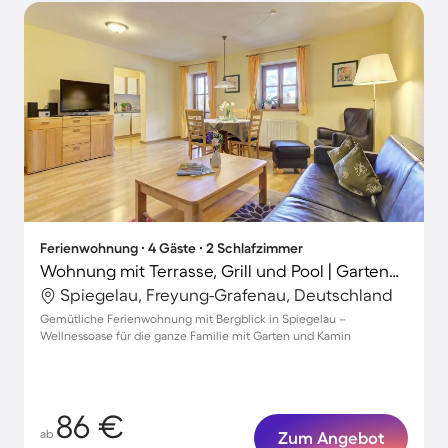
Ferienwohnung ∙ 4 Gäste ∙ 2 Schlafzimmer
Wohnung mit Terrasse, Grill und Pool | Gartenblick | Perfekt für die Arbeit von Zuhause
Spiegelau, Freyung-Grafenau, Deutschland
Gemütliche Ferienwohnung mit Bergblick in Spiegelau –
Wellnessoase für die ganze Familie mit Garten und Kamin
86 €
ab
Zum Angebot