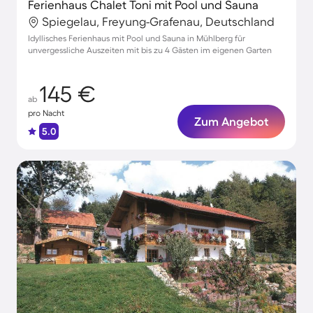
Ferienhaus Chalet Toni mit Pool und Sauna
Spiegelau, Freyung-Grafenau, Deutschland
Idyllisches Ferienhaus mit Pool und Sauna in Mühlberg für
unvergessliche Auszeiten mit bis zu 4 Gästen im eigenen Garten
145 €
ab
pro Nacht
Zum Angebot
5.0