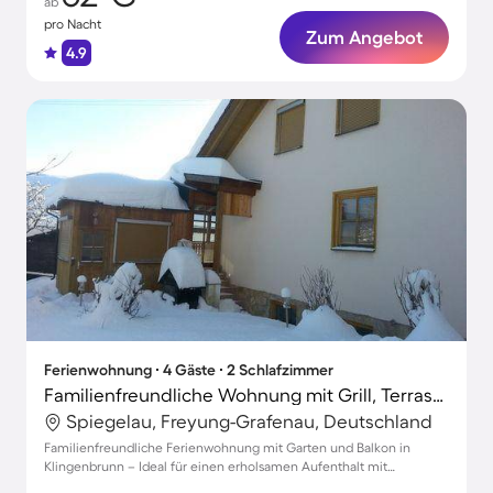
ab
pro Nacht
Zum Angebot
4.9
Ferienwohnung ∙ 4 Gäste ∙ 2 Schlafzimmer
Familienfreundliche Wohnung mit Grill, Terrasse und Garten | Haustierfreundlich
Spiegelau, Freyung-Grafenau, Deutschland
Familienfreundliche Ferienwohnung mit Garten und Balkon in
Klingenbrunn – Ideal für einen erholsamen Aufenthalt mit
Haustieren.