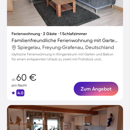
Ferienwohnung ∙ 2 Gäste ∙ 1 Schlafzimmer
Familienfreundliche Ferienwohnung mit Garten, Grill und Terrasse | Haustierfreundlich
Spiegelau, Freyung-Grafenau, Deutschland
Idyllische Ferienwohnung in Klingenbrunn mit Garten und Balkon
für einen entspannten Urlaub zu zweit mit Frühstück und
Haustierfreundlichkeit
60 €
ab
pro Nacht
Zum Angebot
4.0