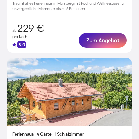
Traumhaftes Ferienhaus in Mühlberg mit Pool und Wellnessoase für
unvergessliche Momente bis zu 6 Personen
229 €
ab
pro Nacht
Zum Angebot
5.0
Ferienhaus ∙ 4 Gäste ∙ 1 Schlafzimmer