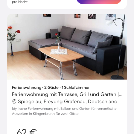
pro Nacht
Ferienwohnung ∙ 2 Gäste ∙ 1 Schlafzimmer
Ferienwohnung mit Terrasse, Grill und Garten | Gartenblick
Spiegelau, Freyung-Grafenau, Deutschland
Idyllische Ferienwohnung mit Balkon und Garten für romantische
Auszeiten in Klingenbrunn für zwei Gäste
62 €