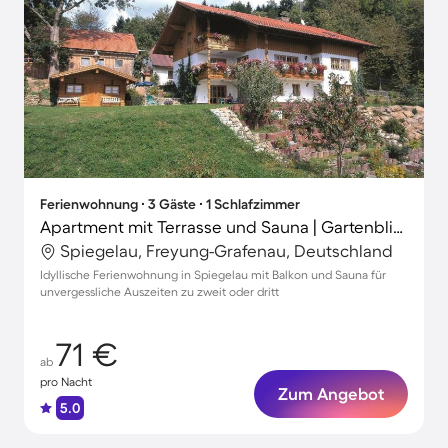
Ferienwohnung ∙ 3 Gäste ∙ 1 Schlafzimmer
Apartment mit Terrasse und Sauna | Gartenblick
Spiegelau, Freyung-Grafenau, Deutschland
Idyllische Ferienwohnung in Spiegelau mit Balkon und Sauna für
unvergessliche Auszeiten zu zweit oder dritt
71 €
ab
pro Nacht
Zum Angebot
5.0