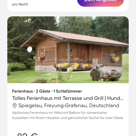
pro Nacht
Ferienhaus ∙ 2 Gäste ∙ 1 Schlafzimmer
Tolles Ferienhaus mit Terrasse und Grill | Hunde erlaubt
Spiegelau, Freyung-Grafenau, Deutschland
Idyllisches Ferienhaus im Wald mit Balkon für romantische
Auszeiten mit Ihrem Haustier und gemütlicher Küche für zwei Gäste