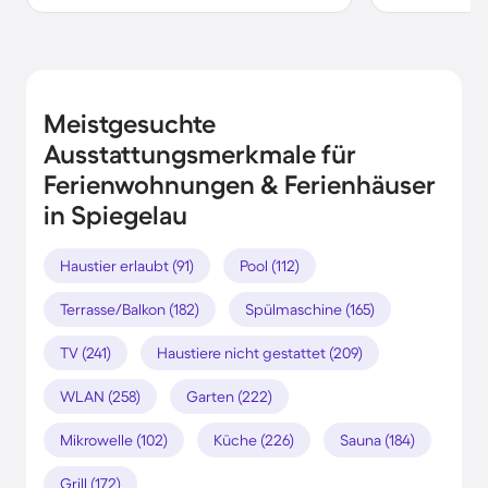
Meistgesuchte
Ausstattungsmerkmale für
Ferienwohnungen & Ferienhäuser
in Spiegelau
Haustier erlaubt (91)
Pool (112)
Terrasse/Balkon (182)
Spülmaschine (165)
TV (241)
Haustiere nicht gestattet (209)
WLAN (258)
Garten (222)
Mikrowelle (102)
Küche (226)
Sauna (184)
Grill (172)