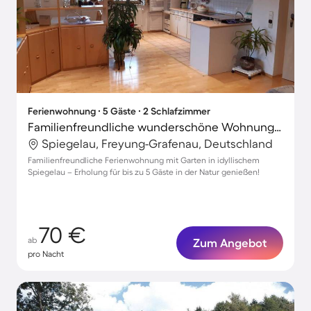
Ferienwohnung ∙ 5 Gäste ∙ 2 Schlafzimmer
Familienfreundliche wunderschöne Wohnung mit Terrasse und Garten
Spiegelau, Freyung-Grafenau, Deutschland
Familienfreundliche Ferienwohnung mit Garten in idyllischem
Spiegelau – Erholung für bis zu 5 Gäste in der Natur genießen!
70 €
ab
Zum Angebot
pro Nacht