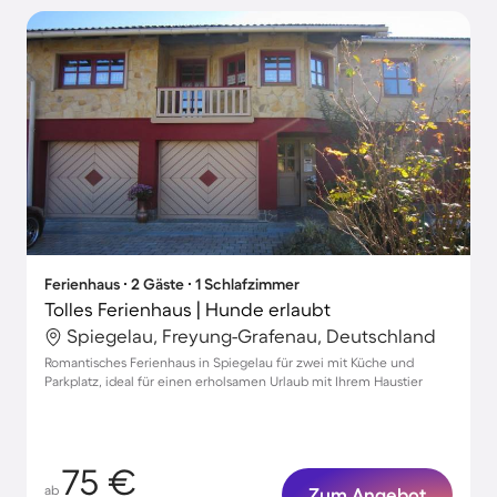
Ferienhaus ∙ 2 Gäste ∙ 1 Schlafzimmer
Tolles Ferienhaus | Hunde erlaubt
Spiegelau, Freyung-Grafenau, Deutschland
Romantisches Ferienhaus in Spiegelau für zwei mit Küche und
Parkplatz, ideal für einen erholsamen Urlaub mit Ihrem Haustier
75 €
ab
Zum Angebot