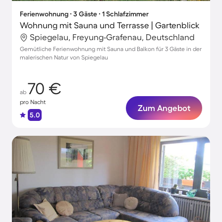
Ferienwohnung ∙ 3 Gäste ∙ 1 Schlafzimmer
Wohnung mit Sauna und Terrasse | Gartenblick
Spiegelau, Freyung-Grafenau, Deutschland
Gemütliche Ferienwohnung mit Sauna und Balkon für 3 Gäste in der
malerischen Natur von Spiegelau
70 €
ab
pro Nacht
Zum Angebot
5.0