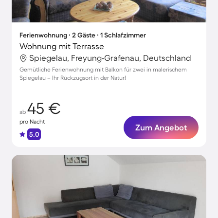
Ferienwohnung ∙ 2 Gäste ∙ 1 Schlafzimmer
Wohnung mit Terrasse
Spiegelau, Freyung-Grafenau, Deutschland
Gemütliche Ferienwohnung mit Balkon für zwei in malerischem
Spiegelau – Ihr Rückzugsort in der Natur!
45 €
ab
pro Nacht
Zum Angebot
5.0