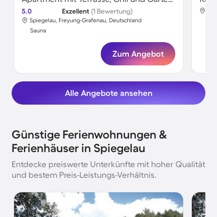
5.0
Exzellent
(1 Bewertung)
Spi
Spiegelau, Freyung-Grafenau, Deutschland
Sa
Sauna
Zum Angebot
Alle Angebote ansehen
Günstige Ferienwohnungen &
Ferienhäuser in Spiegelau
Entdecke preiswerte Unterkünfte mit hoher Qualität
und bestem Preis-Leistungs-Verhältnis.