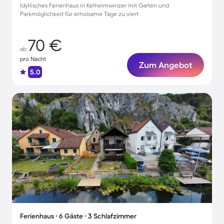
Idyllisches Ferienhaus in Kelheimwinzer mit Garten und
Parkmöglichkeit für erholsame Tage zu viert
70 €
ab
pro Nacht
Zum Angebot
5.0
Ferienhaus ∙ 6 Gäste ∙ 3 Schlafzimmer