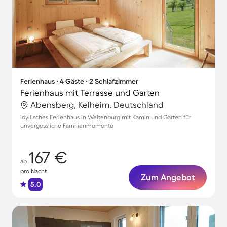
Ferienhaus ∙ 4 Gäste ∙ 2 Schlafzimmer
Ferienhaus mit Terrasse und Garten
Abensberg, Kelheim, Deutschland
Idyllisches Ferienhaus in Weltenburg mit Kamin und Garten für
unvergessliche Familienmomente
167 €
ab
pro Nacht
Zum Angebot
5.0