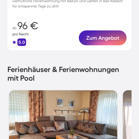
Gemütliche Ferienwohnung mit Balkon und Garten in Bad Abbach
für entspannte Tage zu dritt
96 €
ab
pro Nacht
Zum Angebot
5.0
Ferienhäuser & Ferienwohnungen
mit Pool