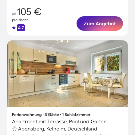
105 €
ab
pro Nacht
Zum Angebot
4.7
Ferienwohnung ∙ 3 Gäste ∙ 1 Schlafzimmer
Apartment mit Terrasse, Pool und Garten
Abensberg, Kelheim, Deutschland