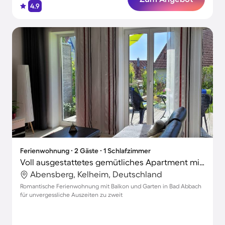
4.9
Ferienwohnung ∙ 2 Gäste ∙ 1 Schlafzimmer
Voll ausgestattetes gemütliches Apartment mit Terrasse, Garten und Grill | Gartenblick
Abensberg, Kelheim, Deutschland
Romantische Ferienwohnung mit Balkon und Garten in Bad Abbach
für unvergessliche Auszeiten zu zweit