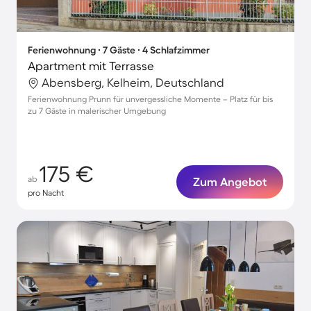
Ferienwohnung ∙ 7 Gäste ∙ 4 Schlafzimmer
Apartment mit Terrasse
Abensberg, Kelheim, Deutschland
Ferienwohnung Prunn für unvergessliche Momente – Platz für bis
zu 7 Gäste in malerischer Umgebung
175 €
ab
Zum Angebot
pro Nacht