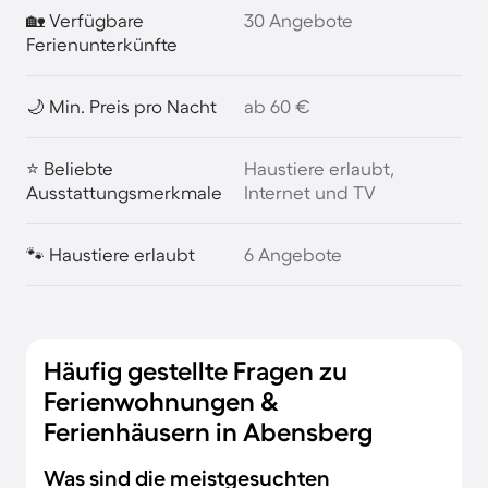
🏡 Verfügbare
30 Angebote
Ferienunterkünfte
🌙 Min. Preis pro Nacht
ab 60 €
⭐ Beliebte
Haustiere erlaubt,
Ausstattungsmerkmale
Internet und TV
🐾 Haustiere erlaubt
6 Angebote
Häufig gestellte Fragen zu
Ferienwohnungen &
Ferienhäusern in Abensberg
Was sind die meistgesuchten