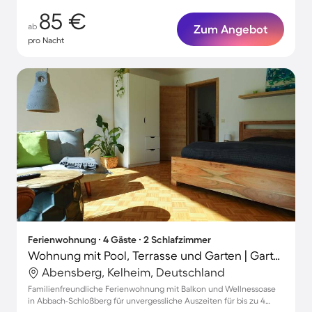
85 €
ab
Zum Angebot
pro Nacht
Ferienwohnung ∙ 4 Gäste ∙ 2 Schlafzimmer
Wohnung mit Pool, Terrasse und Garten | Gartenblick
Abensberg, Kelheim, Deutschland
Familienfreundliche Ferienwohnung mit Balkon und Wellnessoase
in Abbach-Schloßberg für unvergessliche Auszeiten für bis zu 4