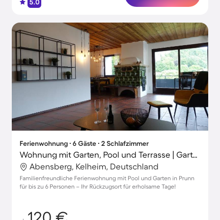
5.0
Ferienwohnung ∙ 6 Gäste ∙ 2 Schlafzimmer
Wohnung mit Garten, Pool und Terrasse | Gartenblick | Perfekt für die Arbeit von Zuhause
Abensberg, Kelheim, Deutschland
Familienfreundliche Ferienwohnung mit Pool und Garten in Prunn
für bis zu 6 Personen – Ihr Rückzugsort für erholsame Tage!
120 €