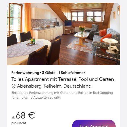
Ferienwohnung ∙ 3 Gäste ∙ 1 Schlafzimmer
Tolles Apartment mit Terrasse, Pool und Garten
Abensberg, Kelheim, Deutschland
Einladende Ferienwohnung mit Garten und Balkon in Bad Gögging
für erholsame Auszeiten zu dritt
68 €
ab
pro Nacht
Zum Angebot