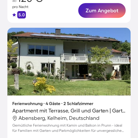
ab
pro Nacht
Zum Angebot
5.0
Ferienwohnung ∙ 4 Gäste ∙ 2 Schlafzimmer
Apartment mit Terrasse, Grill und Garten | Gartenblick
Abensberg, Kelheim, Deutschland
Gemütliche Ferienwohnung mit Kamin und Balkon in Prunn - ideal
für Familien mit Garten und Parkmöglichkeiten für unvergessliche
Auszeiten