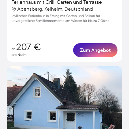
Ferienhaus mit Grill, Garten und Terrasse
Abensberg, Kelheim, Deutschland
Idyllisches Ferienhaus in Essing mit Garten und Balkon für
unvergessliche Familienmomente am Wasser für bis zu 7 Gäste
207 €
ab
Zum Angebot
pro Nacht