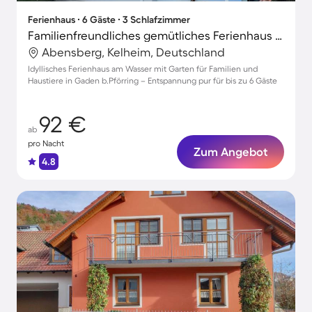
Ferienhaus ∙ 6 Gäste ∙ 3 Schlafzimmer
Familienfreundliches gemütliches Ferienhaus mit Garten und Grill | Haustierfreundlich
Abensberg, Kelheim, Deutschland
Idyllisches Ferienhaus am Wasser mit Garten für Familien und
Haustiere in Gaden b.Pförring – Entspannung pur für bis zu 6 Gäste
92 €
ab
pro Nacht
Zum Angebot
4.8