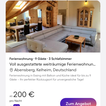
Ferienwohnung ∙ 9 Gäste ∙ 3 Schlafzimmer
Voll ausgestattete weiträumige Ferienwohnung mit Terrasse und Grill
Abensberg, Kelheim, Deutschland
Ferienwohnung in Essing mit Balkon und Küche ideal für bis zu 9
Gäste – Ihr perfekter Rückzugsort für unvergessliche Tage!
200 €
ab
pro Nacht
Zum Angebot