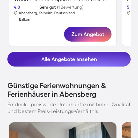
4.0
Sehr gut
(1 Bewertung)
5.0
Abensberg, Kelheim, Deutschland
Abe
Balkon
Bal
Zum Angebot
Alle Angebote ansehen
Günstige Ferienwohnungen &
Ferienhäuser in Abensberg
Entdecke preiswerte Unterkünfte mit hoher Qualität
und bestem Preis-Leistungs-Verhältnis.