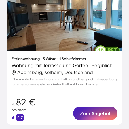
Ferienwohnung ∙ 3 Gäste ∙ 1 Schlafzimmer
Wohnung mit Terrasse und Garten | Bergblick
Abensberg, Kelheim, Deutschland
Charmante Ferienwohnung mit Balkon und Bergblick in Riedenburg
für einen unvergesslichen Aufenthalt mit Ihrem Haustier
82 €
ab
pro Nacht
Zum Angebot
4.7