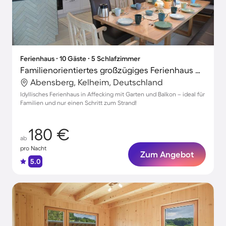
Ferienhaus ∙ 10 Gäste ∙ 5 Schlafzimmer
Familienorientiertes großzügiges Ferienhaus mit Garten, Grill und Terrasse
Abensberg, Kelheim, Deutschland
Idyllisches Ferienhaus in Affecking mit Garten und Balkon – ideal für
Familien und nur einen Schritt zum Strand!
180 €
ab
pro Nacht
Zum Angebot
5.0