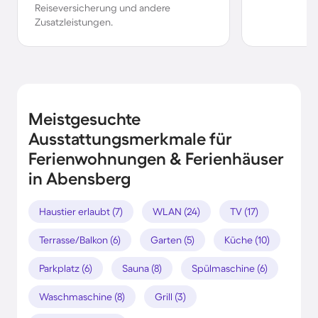
Reiseversicherung und andere
Zusatzleistungen.
Meistgesuchte
Ausstattungsmerkmale für
Ferienwohnungen & Ferienhäuser
in Abensberg
Haustier erlaubt (7)
WLAN (24)
TV (17)
Terrasse/Balkon (6)
Garten (5)
Küche (10)
Parkplatz (6)
Sauna (8)
Spülmaschine (6)
Waschmaschine (8)
Grill (3)