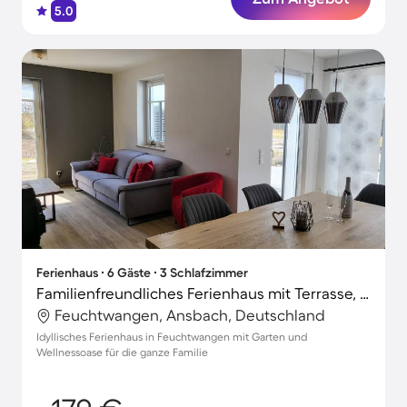
5.0
Ferienhaus ∙ 6 Gäste ∙ 3 Schlafzimmer
Familienfreundliches Ferienhaus mit Terrasse, privatem Pool und Garten | Haustierfreundlich
Feuchtwangen, Ansbach, Deutschland
Idyllisches Ferienhaus in Feuchtwangen mit Garten und
Wellnessoase für die ganze Familie