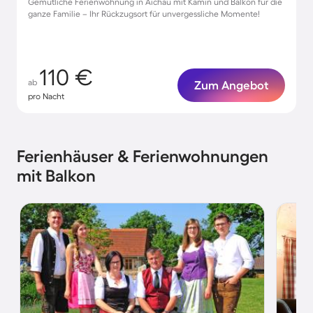
Gemütliche Ferienwohnung in Aichau mit Kamin und Balkon für die
ganze Familie – Ihr Rückzugsort für unvergessliche Momente!
110 €
ab
Zum Angebot
pro Nacht
Ferienhäuser & Ferienwohnungen
mit Balkon