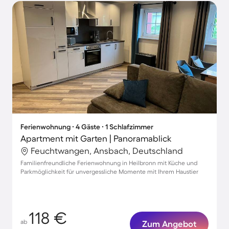
Ferienwohnung ∙ 4 Gäste ∙ 1 Schlafzimmer
Apartment mit Garten | Panoramablick
Feuchtwangen, Ansbach, Deutschland
Familienfreundliche Ferienwohnung in Heilbronn mit Küche und
Parkmöglichkeit für unvergessliche Momente mit Ihrem Haustier
118 €
ab
Zum Angebot