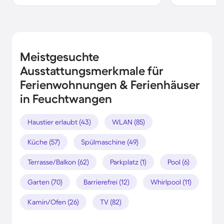
Meistgesuchte
Ausstattungsmerkmale für
Ferienwohnungen & Ferienhäuser
in Feuchtwangen
Haustier erlaubt (43)
WLAN (85)
Küche (57)
Spülmaschine (49)
Terrasse/Balkon (62)
Parkplatz (1)
Pool (6)
Garten (70)
Barrierefrei (12)
Whirlpool (11)
Kamin/Ofen (26)
TV (82)