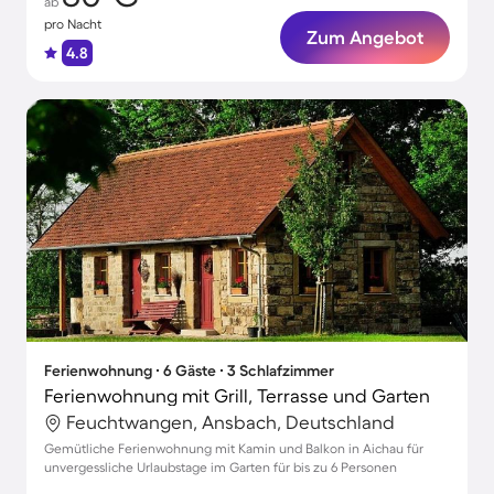
ab
pro Nacht
Zum Angebot
4.8
Ferienwohnung ∙ 6 Gäste ∙ 3 Schlafzimmer
Ferienwohnung mit Grill, Terrasse und Garten
Feuchtwangen, Ansbach, Deutschland
Gemütliche Ferienwohnung mit Kamin und Balkon in Aichau für
unvergessliche Urlaubstage im Garten für bis zu 6 Personen