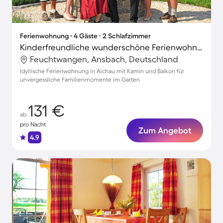
Ferienwohnung ∙ 4 Gäste ∙ 2 Schlafzimmer
Kinderfreundliche wunderschöne Ferienwohnung mit Grill, Garten und Terrasse | Gartenblick
Feuchtwangen, Ansbach, Deutschland
Idyllische Ferienwohnung in Aichau mit Kamin und Balkon für
unvergessliche Familienmomente im Garten
131 €
ab
pro Nacht
Zum Angebot
4.9