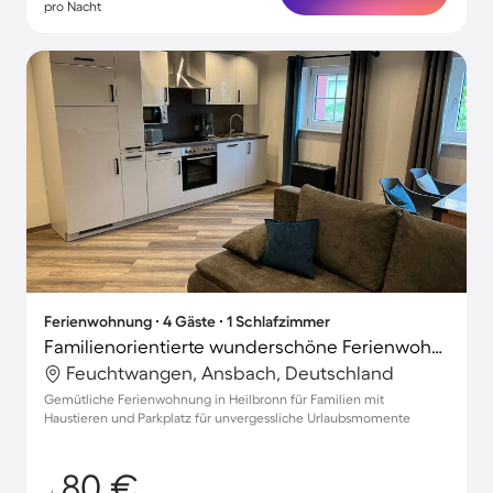
pro Nacht
Ferienwohnung ∙ 4 Gäste ∙ 1 Schlafzimmer
Familienorientierte wunderschöne Ferienwohnung mit Garten | Panoramablick | Haustiere sind willkommen
Feuchtwangen, Ansbach, Deutschland
Gemütliche Ferienwohnung in Heilbronn für Familien mit
Haustieren und Parkplatz für unvergessliche Urlaubsmomente
80 €