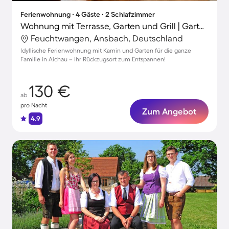
Ferienwohnung ∙ 4 Gäste ∙ 2 Schlafzimmer
Wohnung mit Terrasse, Garten und Grill | Gartenblick
Feuchtwangen, Ansbach, Deutschland
Idyllische Ferienwohnung mit Kamin und Garten für die ganze
Familie in Aichau – Ihr Rückzugsort zum Entspannen!
130 €
ab
pro Nacht
Zum Angebot
4.9