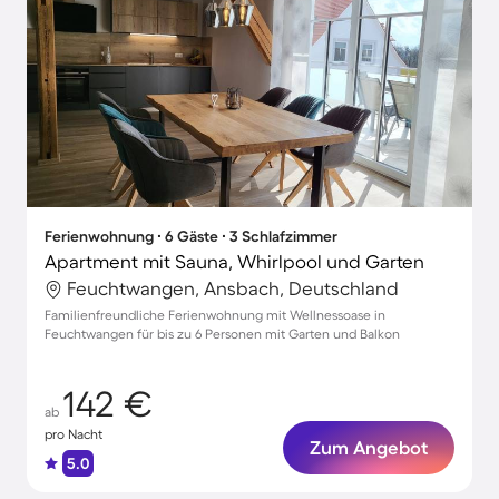
Ferienwohnung ∙ 6 Gäste ∙ 3 Schlafzimmer
Apartment mit Sauna, Whirlpool und Garten
Feuchtwangen, Ansbach, Deutschland
Familienfreundliche Ferienwohnung mit Wellnessoase in
Feuchtwangen für bis zu 6 Personen mit Garten und Balkon
142 €
ab
pro Nacht
Zum Angebot
5.0