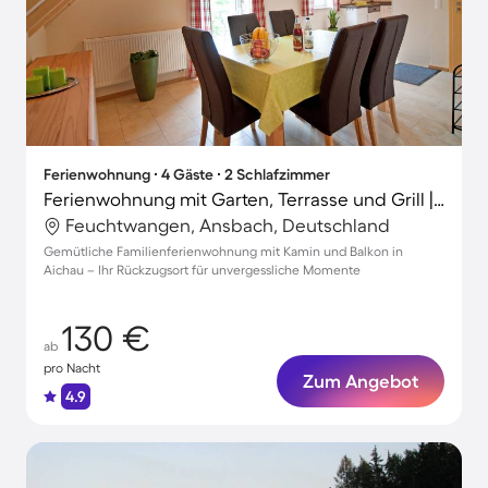
Ferienwohnung ∙ 4 Gäste ∙ 2 Schlafzimmer
Ferienwohnung mit Garten, Terrasse und Grill | Gartenblick
Feuchtwangen, Ansbach, Deutschland
Gemütliche Familienferienwohnung mit Kamin und Balkon in
Aichau – Ihr Rückzugsort für unvergessliche Momente
130 €
ab
pro Nacht
Zum Angebot
4.9