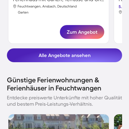
Feuchtwangen, Ansbach, Deutschland
5.0
Feu
Garten
Gar
Zum Angebot
Alle Angebote ansehen
Günstige Ferienwohnungen &
Ferienhäuser in Feuchtwangen
Entdecke preiswerte Unterkünfte mit hoher Qualität
und bestem Preis-Leistungs-Verhältnis.