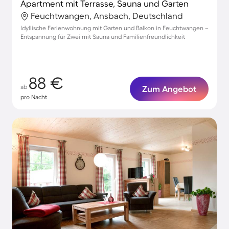
Apartment mit Terrasse, Sauna und Garten
Feuchtwangen, Ansbach, Deutschland
Idyllische Ferienwohnung mit Garten und Balkon in Feuchtwangen –
Entspannung für Zwei mit Sauna und Familienfreundlichkeit
88 €
ab
Zum Angebot
pro Nacht