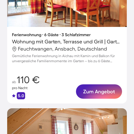
Ferienwohnung ∙ 6 Gäste ∙ 3 Schlafzimmer
Wohnung mit Garten, Terrasse und Grill | Gartenblick
Feuchtwangen, Ansbach, Deutschland
Gemütliche Ferienwohnung in Aichau mit Kamin und Balkon für
unvergessliche Familienmomente im Garten – bis zu 6 Gäste
willkommen!
110 €
ab
pro Nacht
Zum Angebot
5.0