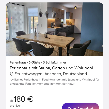
Ferienhaus ∙ 6 Gäste ∙ 3 Schlafzimmer
Ferienhaus mit Sauna, Garten und Whirlpool
Feuchtwangen, Ansbach, Deutschland
Idyllisches Ferienhaus in Feuchtwangen mit Sauna und Whirlpool für
entspannte Familienmomente inmitten der Natur
180 €
ab
pro Nacht
Zum Angebot