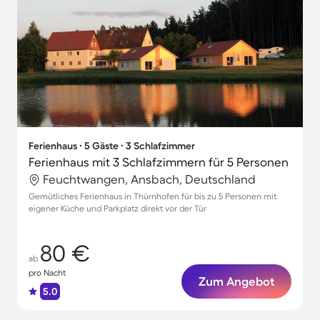
Ferienhaus ∙ 5 Gäste ∙ 3 Schlafzimmer
Ferienhaus mit 3 Schlafzimmern für 5 Personen
Feuchtwangen, Ansbach, Deutschland
Gemütliches Ferienhaus in Thürnhofen für bis zu 5 Personen mit
eigener Küche und Parkplatz direkt vor der Tür
80 €
ab
pro Nacht
Zum Angebot
5.0