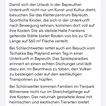
Damit sich der Urlaub in der Bayreuther
Unterkunft nicht nur um Kunst und Kultur dreht,
besuchen Sie das Kletterzentrum Bayreuth.
Sportliche Kinder, die sich in der Unterkunft
nach Bewegung sehnen, kommen dort voll auf
ihre Kosten: Die als steilste Halle Frankens
geltende Stätte bietet Routen von bis zu 12 m
Länge auf 560 m² Fläche verteilt.
Bei Schlechtwetter rettet auch ein Besuch vom
Tschakka Bay Playland einen Tag in einer
Unterkunft in Bayreuth. Das Spieleparadies
erinnert an einen echten Dschungel und lädt
dazu ein, im Baumhaus zu toben, den Vulkan
zu besteigen oder auf den weitläufigen
Trampolinen zu hüpfen.
Bei Schönwetter kommen Familien im Tierpark
Röhrensee nicht nur im Streichelgehege auf
ihre Kosten. Das naturnah gestaltete Areal mit
heimischen und exotischen Tierarten bietet