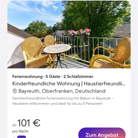
Ferienwohnung ∙ 5 Gäste ∙ 2 Schlafzimmer
Kinderfreundliche Wohnung | Haustierfreundlich
Bayreuth, Oberfranken, Deutschland
Familienfreundliche Ferienwohnung mit Balkon in Bayreuth –
Haustiere willkommen und ideal für bis zu 5 Personen!
101 €
ab
pro Nacht
Zum Angebot