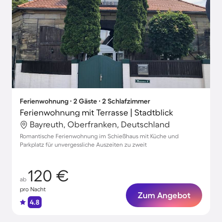
Ferienwohnung ∙ 2 Gäste ∙ 2 Schlafzimmer
Ferienwohnung mit Terrasse | Stadtblick
Bayreuth, Oberfranken, Deutschland
Romantische Ferienwohnung im Schießhaus mit Küche und
Parkplatz für unvergessliche Auszeiten zu zweit
120 €
ab
pro Nacht
Zum Angebot
4.8