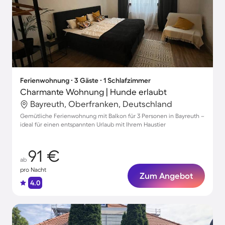
Ferienwohnung ∙ 3 Gäste ∙ 1 Schlafzimmer
Charmante Wohnung | Hunde erlaubt
Bayreuth, Oberfranken, Deutschland
Gemütliche Ferienwohnung mit Balkon für 3 Personen in Bayreuth –
ideal für einen entspannten Urlaub mit Ihrem Haustier
91 €
ab
pro Nacht
Zum Angebot
4.0