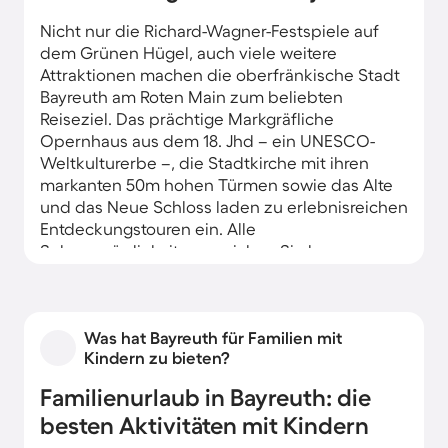
Nicht nur die Richard-Wagner-Festspiele auf
dem Grünen Hügel, auch viele weitere
Attraktionen machen die oberfränkische Stadt
Bayreuth am Roten Main zum beliebten
Reiseziel. Das prächtige Markgräfliche
Opernhaus aus dem 18. Jhd – ein UNESCO-
Weltkulturerbe –, die Stadtkirche mit ihren
markanten 50m hohen Türmen sowie das Alte
und das Neue Schloss laden zu erlebnisreichen
Entdeckungstouren ein. Alle
Sehenswürdigkeiten erreichen Sie bequem zu
Fuß von Ihrer Ferienunterkunft.
Was hat Bayreuth für Familien mit
Kindern zu bieten?
Familienurlaub in Bayreuth: die
besten Aktivitäten mit Kindern