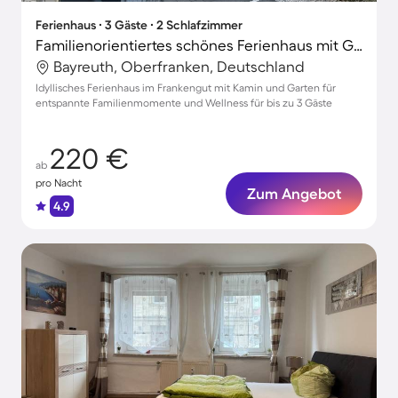
Ferienhaus ∙ 3 Gäste ∙ 2 Schlafzimmer
Familienorientiertes schönes Ferienhaus mit Garten und Terrasse | Gartenblick
Bayreuth, Oberfranken, Deutschland
Idyllisches Ferienhaus im Frankengut mit Kamin und Garten für
entspannte Familienmomente und Wellness für bis zu 3 Gäste
220 €
ab
pro Nacht
Zum Angebot
4.9