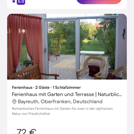
5.0
Ferienhaus ∙ 2 Gäste ∙ 1 Schlafzimmer
Ferienhaus mit Garten und Terrasse | Naturblick | Perfekt für die Arbeit von Zuhause
Bayreuth, Oberfranken, Deutschland
Romantisches Ferienhaus mit Garten für zwei in der idyllischen
Natur von Friedrichsthal
72 €