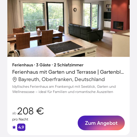
Ferienhaus ∙ 3 Gäste ∙ 2 Schlafzimmer
Ferienhaus mit Garten und Terrasse | Gartenblick
Bayreuth, Oberfranken, Deutschland
Idyllisches Ferienhaus am Frankengut mit Seeblick, Garten und
Wellnessoase – ideal für Familien und romantische Auszeiten
208 €
ab
pro Nacht
Zum Angebot
4.9