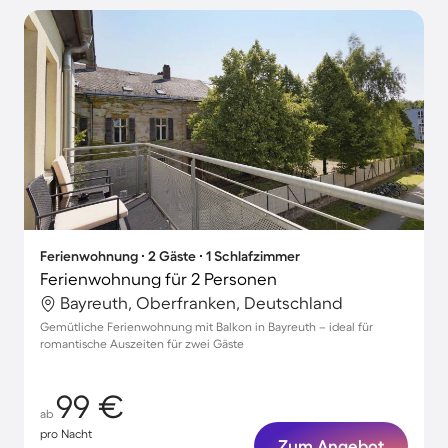
Ferienwohnung ∙ 2 Gäste ∙ 1 Schlafzimmer
Ferienwohnung für 2 Personen
Bayreuth, Oberfranken, Deutschland
Gemütliche Ferienwohnung mit Balkon in Bayreuth – ideal für
romantische Auszeiten für zwei Gäste
99 €
ab
pro Nacht
Zum Angebot