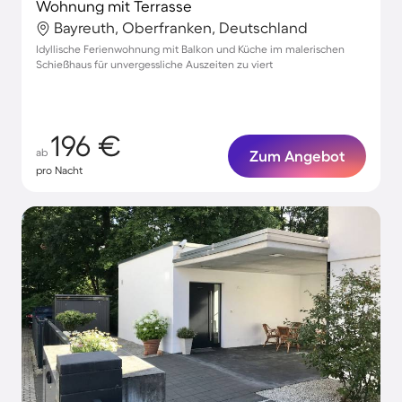
Wohnung mit Terrasse
Bayreuth, Oberfranken, Deutschland
Idyllische Ferienwohnung mit Balkon und Küche im malerischen
Schießhaus für unvergessliche Auszeiten zu viert
196 €
ab
Zum Angebot
pro Nacht