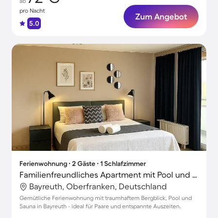
ab
pro Nacht
Zum Angebot
5.0
Ferienwohnung ∙ 2 Gäste ∙ 1 Schlafzimmer
Familienfreundliches Apartment mit Pool und Sauna | Bergblick | Haustierfreundlich
Bayreuth, Oberfranken, Deutschland
Gemütliche Ferienwohnung mit traumhaftem Bergblick, Pool und
Sauna in Bayreuth - ideal für Paare und entspannte Auszeiten.