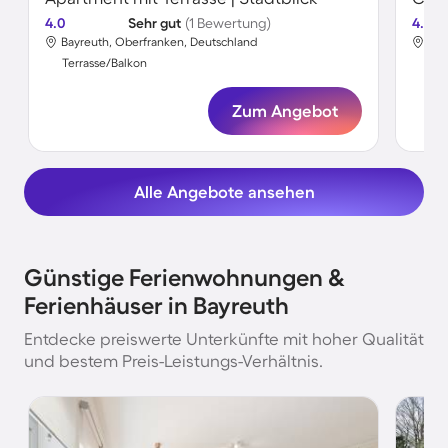
4.0
Sehr gut
(1 Bewertung)
4.5
Bayreuth, Oberfranken, Deutschland
Bay
Terrasse/Balkon
Ter
Zum Angebot
Alle Angebote ansehen
Günstige Ferienwohnungen &
Ferienhäuser in Bayreuth
Entdecke preiswerte Unterkünfte mit hoher Qualität
und bestem Preis-Leistungs-Verhältnis.