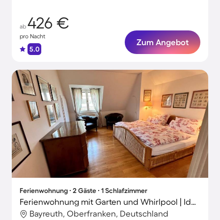
426 €
ab
pro Nacht
Zum Angebot
5.0
Ferienwohnung ∙ 2 Gäste ∙ 1 Schlafzimmer
Ferienwohnung mit Garten und Whirlpool | Ideal für Homeoffice
Bayreuth, Oberfranken, Deutschland