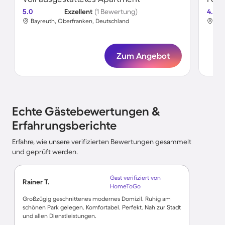
5.0
Exzellent
(1 Bewertung)
4.6
Bayreuth, Oberfranken, Deutschland
Bay
Zum Angebot
Echte Gästebewertungen &
Erfahrungsberichte
Erfahre, wie unsere verifizierten Bewertungen gesammelt
und geprüft werden.
Gast verifiziert von
Rainer T.
HomeToGo
Großzügig geschnittenes modernes Domizil. Ruhig am
schönen Park gelegen. Komfortabel. Perfekt. Nah zur Stadt
und allen Dienstleistungen.