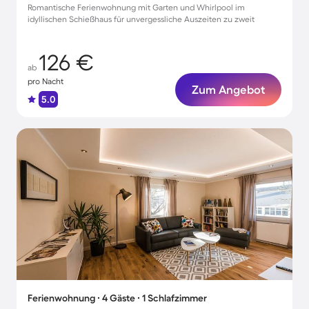
Romantische Ferienwohnung mit Garten und Whirlpool im
idyllischen Schießhaus für unvergessliche Auszeiten zu zweit
126 €
ab
pro Nacht
Zum Angebot
5.0
Ferienwohnung ∙ 4 Gäste ∙ 1 Schlafzimmer