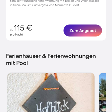
Familienfreundliche Ferienwohnung mit Balkon und Wellnessoase
in Schießhaus für unvergessliche Momente zu viert
115 €
ab
Zum Angebot
pro Nacht
Ferienhäuser & Ferienwohnungen
mit Pool