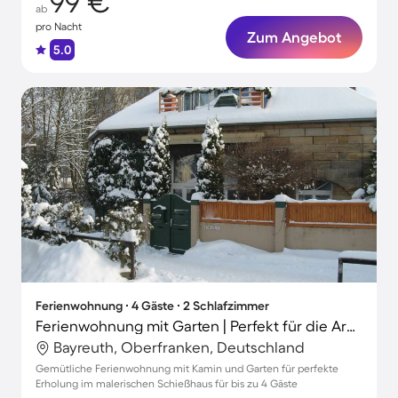
99 €
ab
pro Nacht
Zum Angebot
5.0
Ferienwohnung ∙ 4 Gäste ∙ 2 Schlafzimmer
Ferienwohnung mit Garten | Perfekt für die Arbeit von Zuhause
Bayreuth, Oberfranken, Deutschland
Gemütliche Ferienwohnung mit Kamin und Garten für perfekte
Erholung im malerischen Schießhaus für bis zu 4 Gäste