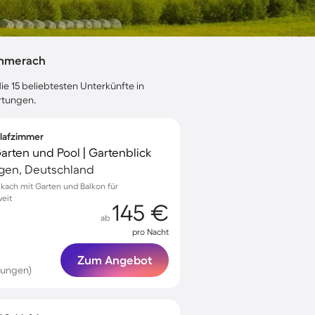
ommerach
ie 15 beliebtesten Unterkünfte in
rtungen.
hlafzimmer
Garten und Pool | Gartenblick
gen, Deutschland
kach mit Garten und Balkon für
eit
145 €
ab
pro Nacht
Zum Angebot
tungen)