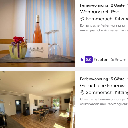
Ferienwohnung ∙ 2 Gäste ∙
Wohnung mit Pool
Sommerach, Kitzin
Romantische Ferienwohnung in 
unvergessliche Auszeiten zu z
5.0
Exzellent
(6 Bewer
Ferienwohnung ∙ 5 Gäste ∙
Sommerach, Kitzin
Charmante Ferienwohnung in Vo
willkommen und Parkmöglichk