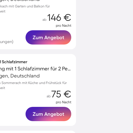
kach mit Garten und Balkon für
weit
146 €
ab
pro Nacht
Zum Angebot
tungen)
 1 Schlafzimmer
Schöne Ferienwohnung mit 1 Schlafzimmer für 2 Personen
gen, Deutschland
 Sommerach mit Küche und Frühstück für
eit
75 €
ab
pro Nacht
Zum Angebot