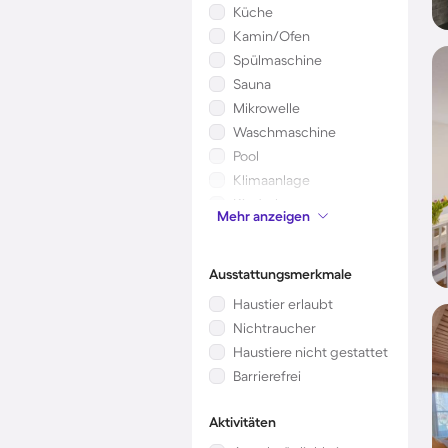
Küche
Kamin/Ofen
Spülmaschine
Sauna
Mikrowelle
Waschmaschine
Pool
Klimaanlage
Kinderbett
Mehr anzeigen
Garten
Ausstattungsmerkmale
Haustier erlaubt
Nichtraucher
Haustiere nicht gestattet
Barrierefrei
Aktivitäten