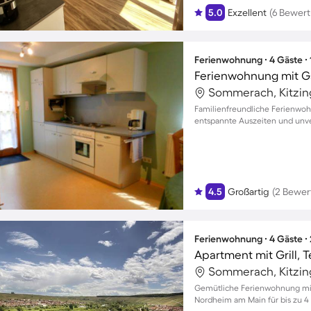
5.0
Exzellent
(6 Bewer
Ferienwohnung ∙ 4 Gäste ∙
Sommerach, Kitzin
Familienfreundliche Ferienwohn
entspannte Auszeiten und unve
4.5
Großartig
(2 Bewer
Ferienwohnung ∙ 4 Gäste ∙
Sommerach, Kitzin
Gemütliche Ferienwohnung mit 
Nordheim am Main für bis zu 4