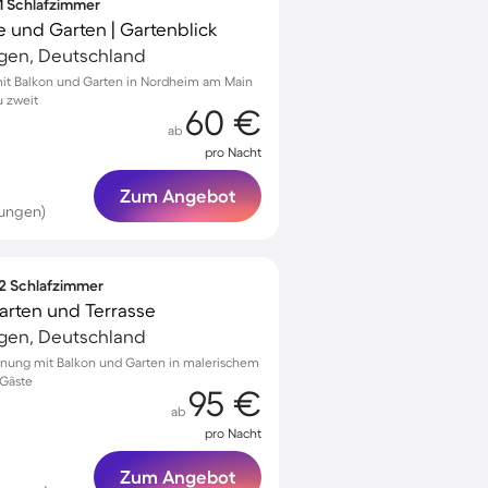
 1 Schlafzimmer
 und Garten | Gartenblick
gen, Deutschland
t Balkon und Garten in Nordheim am Main
u zweit
60 €
ab
pro Nacht
Zum Angebot
tungen)
 2 Schlafzimmer
arten und Terrasse
gen, Deutschland
hnung mit Balkon und Garten in malerischem
 Gäste
95 €
ab
pro Nacht
Zum Angebot