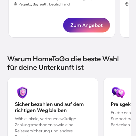
Pegnitz, Bayreuth, Deutschland
Peg
Zum Angebot
Warum HomeToGo die beste Wahl
für deine Unterkunft ist
Sicher bezahlen und auf dem
Preisgekr
richtigen Weg bleiben
Erlebe nahtl
Wähle lokale, vertrauenswürdige
Support bei 
Zahlungsmethoden sowie eine
Bedenken.
Reiseversicherung und andere