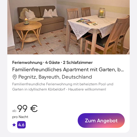
Ferienwohnung ∙ 4 Gäste ∙ 2 Schlafzimmer
Familienfreundliches Apartment mit Garten, beheiztem Pool und Grill | Haustierfreundlich
Pegnitz, Bayreuth, Deutschland
Familienfreundliche Ferienwohnung mit beheiztem Pool und
Garten in idyllischem Körbeldorf - Haustiere willkommen!
99 €
ab
pro Nacht
Zum Angebot
4.6