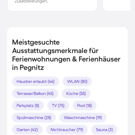
Zusatzleistungen.
Meistgesuchte
Ausstattungsmerkmale für
Ferienwohnungen & Ferienhäuser
in Pegnitz
Haustier erlaubt (46)
WLAN (80)
Terrasse/Balkon (45)
Küche (55)
Parkplatz (8)
TV (75)
Pool (18)
Spülmaschine (28)
Waschmaschine (19)
Garten (42)
Nichtraucher (79)
Sauna (3)