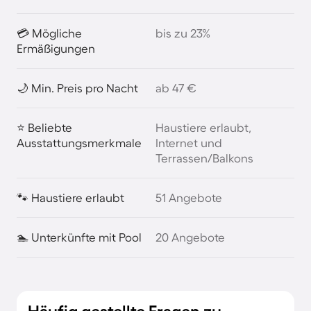
💳 Mögliche
bis zu 23%
Ermäßigungen
🌙 Min. Preis pro Nacht
ab 47 €
⭐ Beliebte
Haustiere erlaubt,
Ausstattungsmerkmale
Internet und
Terrassen/Balkons
🐾 Haustiere erlaubt
51 Angebote
🏊 Unterkünfte mit Pool
20 Angebote