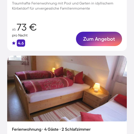
Traumhafte Ferienwohnung mit Pool und Garten in idyllischem
Körbeldorf für unvergessliche Familienmomente
73 €
ab
pro Nacht
Zum Angebot
4.6
Ferienwohnung ∙ 4 Gäste ∙ 2 Schlafzimmer