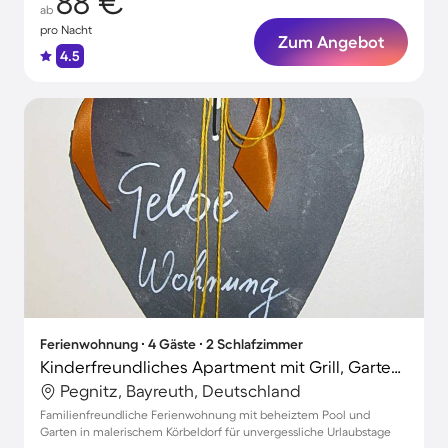
88 €
ab
pro Nacht
Zum Angebot
4.5
Ferienwohnung ∙ 4 Gäste ∙ 2 Schlafzimmer
Kinderfreundliches Apartment mit Grill, Garten und beheiztem Pool | Perfekt für die Arbeit von Zuhause
Pegnitz, Bayreuth, Deutschland
Familienfreundliche Ferienwohnung mit beheiztem Pool und
Garten in malerischem Körbeldorf für unvergessliche Urlaubstage