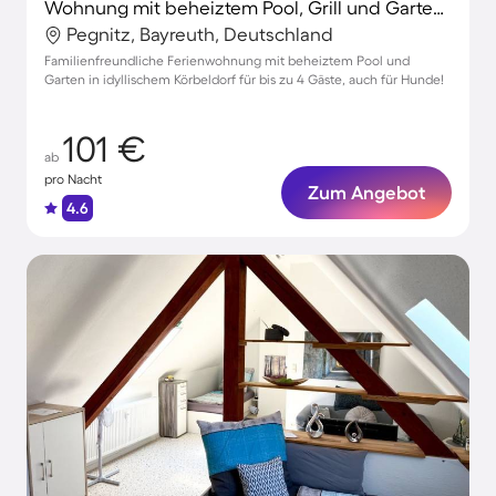
Wohnung mit beheiztem Pool, Grill und Garten | Perfekt für die Arbeit von Zuhause
Pegnitz, Bayreuth, Deutschland
Familienfreundliche Ferienwohnung mit beheiztem Pool und
Garten in idyllischem Körbeldorf für bis zu 4 Gäste, auch für Hunde!
101 €
ab
pro Nacht
Zum Angebot
4.6