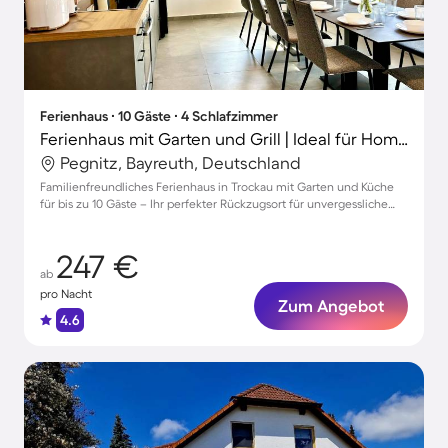
Ferienhaus ∙ 10 Gäste ∙ 4 Schlafzimmer
Ferienhaus mit Garten und Grill | Ideal für Homeoffice
Pegnitz, Bayreuth, Deutschland
Familienfreundliches Ferienhaus in Trockau mit Garten und Küche
für bis zu 10 Gäste – Ihr perfekter Rückzugsort für unvergessliche
Momente!
247 €
ab
pro Nacht
Zum Angebot
4.6