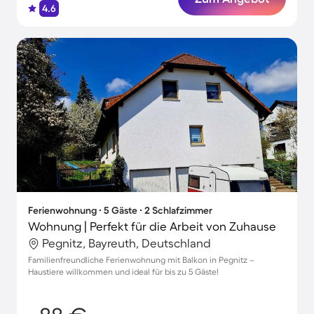
4.6
Ferienwohnung ∙ 5 Gäste ∙ 2 Schlafzimmer
Wohnung | Perfekt für die Arbeit von Zuhause
Pegnitz, Bayreuth, Deutschland
Familienfreundliche Ferienwohnung mit Balkon in Pegnitz –
Haustiere willkommen und ideal für bis zu 5 Gäste!