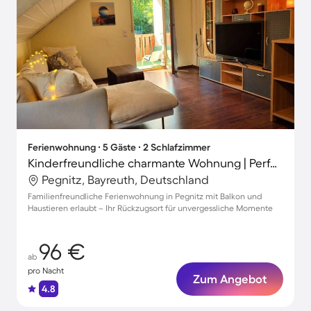
Ferienwohnung ∙ 5 Gäste ∙ 2 Schlafzimmer
Kinderfreundliche charmante Wohnung | Perfekt für die Arbeit von Zuhause | Haustiere sind willkommen
Pegnitz, Bayreuth, Deutschland
Familienfreundliche Ferienwohnung in Pegnitz mit Balkon und
Haustieren erlaubt – Ihr Rückzugsort für unvergessliche Momente
96 €
ab
pro Nacht
Zum Angebot
4.8