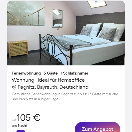
Ferienwohnung ∙ 3 Gäste ∙ 1 Schlafzimmer
Wohnung | Ideal für Homeoffice
Pegnitz, Bayreuth, Deutschland
Gemütliche Ferienwohnung in Pegnitz für bis zu 3 Gäste mit Küche
und Parkplatz in ruhiger Lage
105 €
ab
pro Nacht
Zum Angebot