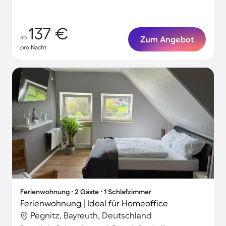
137 €
ab
Zum Angebot
pro Nacht
Ferienwohnung ∙ 2 Gäste ∙ 1 Schlafzimmer
Ferienwohnung | Ideal für Homeoffice
Pegnitz, Bayreuth, Deutschland