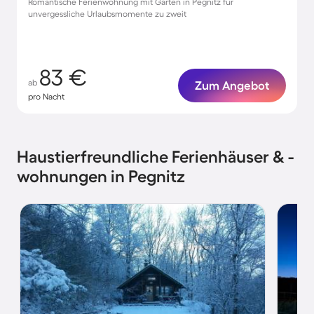
Romantische Ferienwohnung mit Garten in Pegnitz für
unvergessliche Urlaubsmomente zu zweit
83 €
ab
Zum Angebot
pro Nacht
Haustierfreundliche Ferienhäuser & -
wohnungen in Pegnitz