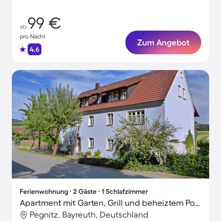
99 €
ab
pro Nacht
Zum Angebot
4.6
Ferienwohnung ∙ 2 Gäste ∙ 1 Schlafzimmer
Apartment mit Garten, Grill und beheiztem Pool
Pegnitz, Bayreuth, Deutschland