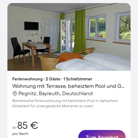
Ferienwohnung ∙ 2 Gäste ∙ 1 Schlafzimmer
Wohnung mit Terrasse, beheiztem Pool und Grill
Pegnitz, Bayreuth, Deutschland
Romantische Ferienwohnung mit beheiztem Pool in idyllischem
Körbeldorf für unvergessliche Momente zu zweit
85 €
ab
pro Nacht
Zum Angebot