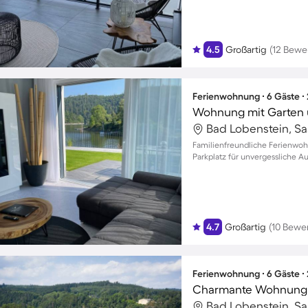
4.5
Großartig
(12 Bewe
Ferienwohnung ∙ 6 Gäste ∙
Bad Lobenstein, Sa
Familienfreundliche Ferienwoh
Parkplatz für unvergessliche Au
4.7
Großartig
(10 Bewe
Ferienwohnung ∙ 6 Gäste ∙
Bad Lobenstein, Sa