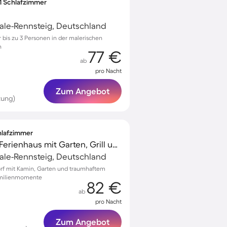
 1 Schlafzimmer
ale-Rennsteig, Deutschland
bis zu 3 Personen in der malerischen
n
77 €
ab
pro Nacht
Zum Angebot
tung)
chlafzimmer
Familienfreundliches Ferienhaus mit Garten, Grill und Terrasse | Bergblick
ale-Rennsteig, Deutschland
dorf mit Kamin, Garten und traumhaftem
Familienmomente
82 €
ab
pro Nacht
Zum Angebot