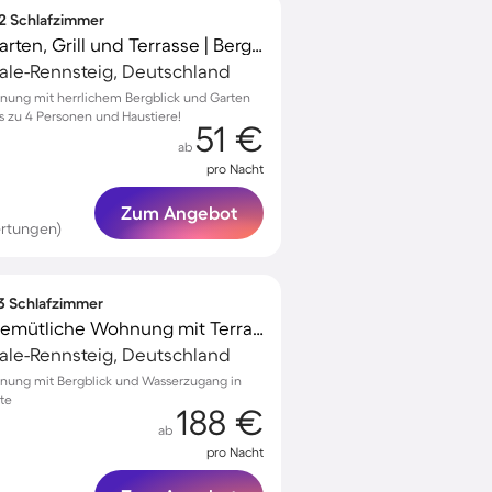
 2 Schlafzimmer
Ferienwohnung mit Garten, Grill und Terrasse | Bergblick
ale-Rennsteig, Deutschland
nung mit herrlichem Bergblick und Garten
is zu 4 Personen und Haustiere!
51 €
ab
pro Nacht
Zum Angebot
rtungen)
 3 Schlafzimmer
Familienfreundliche gemütliche Wohnung mit Terrasse | Stadtblick
ale-Rennsteig, Deutschland
nung mit Bergblick und Wasserzugang in
ste
188 €
ab
pro Nacht