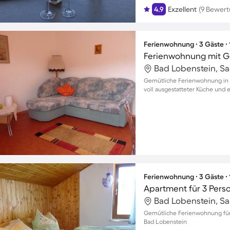
4.9
Exzellent
(9 Bewer
Ferienwohnung ∙ 3 Gäste ∙
Ferienwohnung mit G
Bad Lobenstein, Sa
Gemütliche Ferienwohnung in B
voll ausgestatteter Küche un
Ferienwohnung ∙ 3 Gäste ∙
Apartment für 3 Pers
Bad Lobenstein, Sa
Gemütliche Ferienwohnung für 
Bad Lobenstein