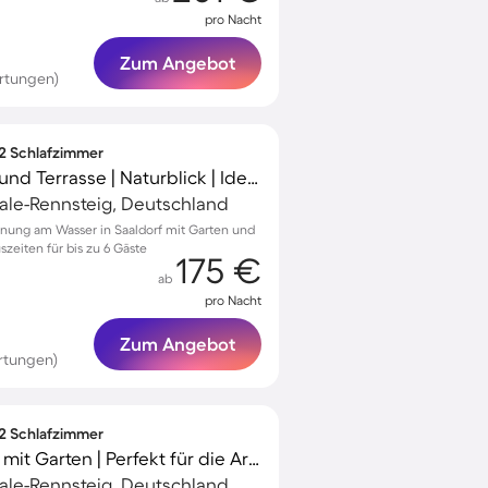
pro Nacht
Zum Angebot
rtungen)
 2 Schlafzimmer
Wohnung mit Garten und Terrasse | Naturblick | Ideal für Homeoffice
ale-Rennsteig, Deutschland
nung am Wasser in Saaldorf mit Garten und
szeiten für bis zu 6 Gäste
175 €
ab
pro Nacht
Zum Angebot
rtungen)
 2 Schlafzimmer
Charmante Wohnung mit Garten | Perfekt für die Arbeit von Zuhause
ale-Rennsteig, Deutschland