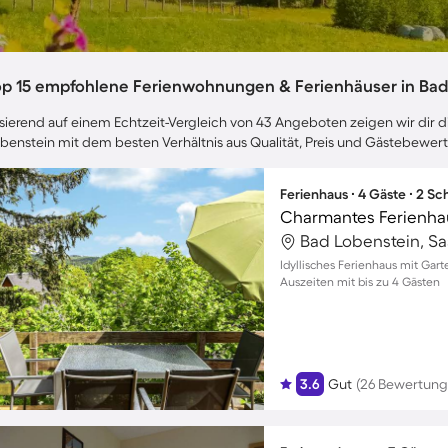
op 15 empfohlene Ferienwohnungen & Ferienhäuser in Bad
sierend auf einem Echtzeit-Vergleich von 43 Angeboten zeigen wir dir d
benstein mit dem besten Verhältnis aus Qualität, Preis und Gästebewer
Ferienhaus ∙ 4 Gäste ∙ 2 S
Bad Lobenstein, Sa
Idyllisches Ferienhaus mit Gar
Auszeiten mit bis zu 4 Gästen
3.6
Gut
(26 Bewertung