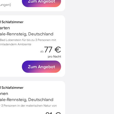
Zum Angebot
tungen)
 1 Schlafzimmer
arten
ale-Rennsteig, Deutschland
ad Lobenstein für bis zu 3 Personen mit
d einladendem Ambiente
77 €
ab
pro Nacht
Zum Angebot
 1 Schlafzimmer
onen
ale-Rennsteig, Deutschland
3 Personen in der malerischen Natur von