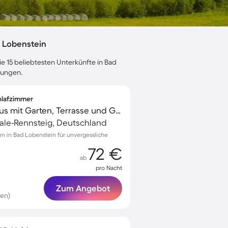
 Lobenstein
ie 15 beliebtesten Unterkünfte in Bad
tungen.
chlafzimmer
Charmantes Ferienhaus mit Garten, Terrasse und Grill
ale-Rennsteig, Deutschland
ten in Bad Lobenstein für unvergessliche
72 €
ab
pro Nacht
Zum Angebot
en)