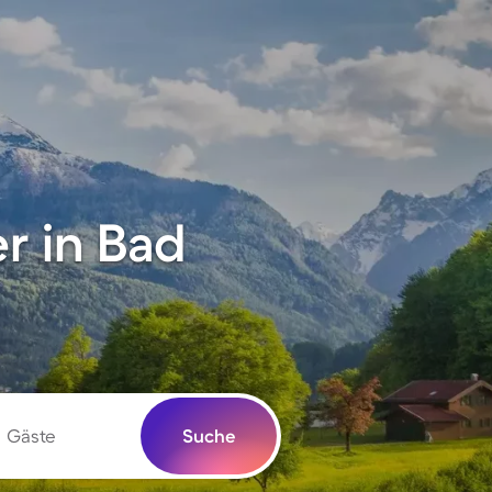
r in Bad
Gäste
Suche