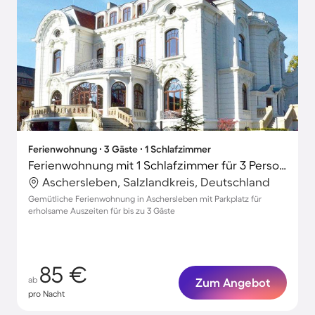
Ferienwohnung ∙ 3 Gäste ∙ 1 Schlafzimmer
Ferienwohnung mit 1 Schlafzimmer für 3 Personen
Aschersleben, Salzlandkreis, Deutschland
Gemütliche Ferienwohnung in Aschersleben mit Parkplatz für
erholsame Auszeiten für bis zu 3 Gäste
85 €
ab
Zum Angebot
pro Nacht