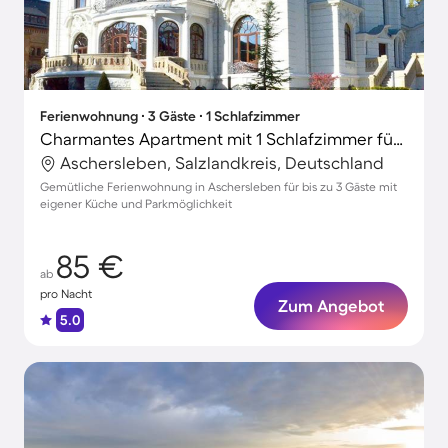
Ferienwohnung ∙ 3 Gäste ∙ 1 Schlafzimmer
Charmantes Apartment mit 1 Schlafzimmer für 3 Personen
Aschersleben, Salzlandkreis, Deutschland
Gemütliche Ferienwohnung in Aschersleben für bis zu 3 Gäste mit
eigener Küche und Parkmöglichkeit
85 €
ab
pro Nacht
Zum Angebot
5.0