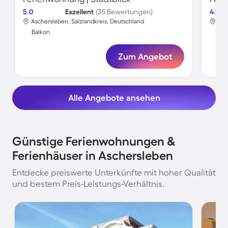
5.0
Exzellent
(35 Bewertungen)
4.9
Aschersleben, Salzlandkreis, Deutschland
Asc
Balkon
Bal
Zum Angebot
Alle Angebote ansehen
Günstige Ferienwohnungen &
Ferienhäuser in Aschersleben
Entdecke preiswerte Unterkünfte mit hoher Qualität
und bestem Preis-Leistungs-Verhältnis.