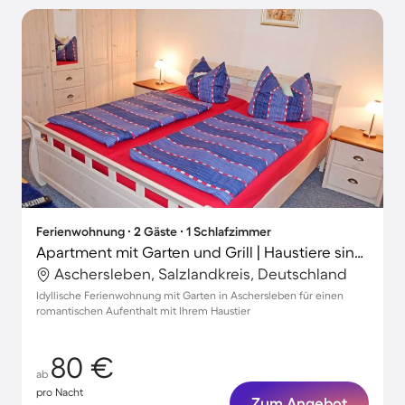
Ferienwohnung ∙ 2 Gäste ∙ 1 Schlafzimmer
Apartment mit Garten und Grill | Haustiere sind willkommen
Aschersleben, Salzlandkreis, Deutschland
Idyllische Ferienwohnung mit Garten in Aschersleben für einen
romantischen Aufenthalt mit Ihrem Haustier
80 €
ab
pro Nacht
Zum Angebot