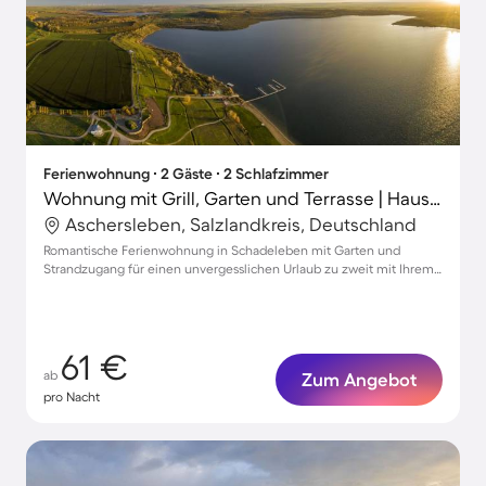
Ferienwohnung ∙ 2 Gäste ∙ 2 Schlafzimmer
Wohnung mit Grill, Garten und Terrasse | Haustiere sind willkommen
Aschersleben, Salzlandkreis, Deutschland
Romantische Ferienwohnung in Schadeleben mit Garten und
Strandzugang für einen unvergesslichen Urlaub zu zweit mit Ihrem
Haustier
61 €
ab
Zum Angebot
pro Nacht