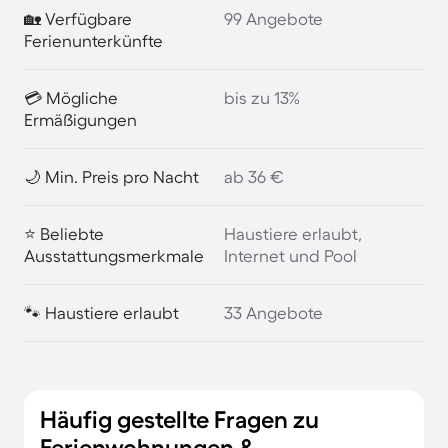
🏡 Verfügbare
99 Angebote
Ferienunterkünfte
💳 Mögliche
bis zu 13%
Ermäßigungen
🌙 Min. Preis pro Nacht
ab 36 €
⭐ Beliebte
Haustiere erlaubt,
Ausstattungsmerkmale
Internet und Pool
🐾 Haustiere erlaubt
33 Angebote
Häufig gestellte Fragen zu
Ferienwohnungen &