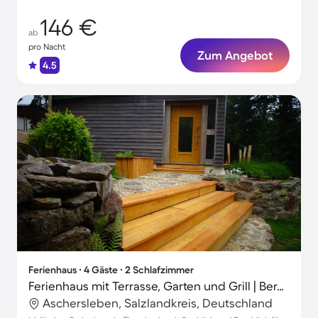
146 €
ab
pro Nacht
Zum Angebot
4.5
Ferienhaus ∙ 4 Gäste ∙ 2 Schlafzimmer
Ferienhaus mit Terrasse, Garten und Grill | Bergblick
Aschersleben, Salzlandkreis, Deutschland