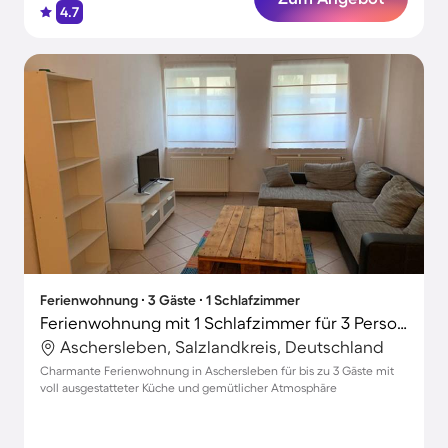
4.7
Ferienwohnung ∙ 3 Gäste ∙ 1 Schlafzimmer
Ferienwohnung mit 1 Schlafzimmer für 3 Personen
Aschersleben, Salzlandkreis, Deutschland
Charmante Ferienwohnung in Aschersleben für bis zu 3 Gäste mit
voll ausgestatteter Küche und gemütlicher Atmosphäre