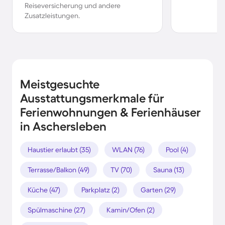
Reiseversicherung und andere
Zusatzleistungen.
Meistgesuchte
Ausstattungsmerkmale für
Ferienwohnungen & Ferienhäuser
in Aschersleben
Haustier erlaubt (35)
WLAN (76)
Pool (4)
Terrasse/Balkon (49)
TV (70)
Sauna (13)
Küche (47)
Parkplatz (2)
Garten (29)
Spülmaschine (27)
Kamin/Ofen (2)