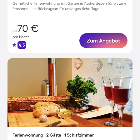
Gemütliche Ferienwohnung mit Garten in Aschersleben für bis zu 4
Personen – Ihr Rückzugsort für unvergessliche Tage
70 €
ab
pro Nacht
Zum Angebot
4.5
Ferienwohnung ∙ 2 Gäste ∙ 1 Schlafzimmer