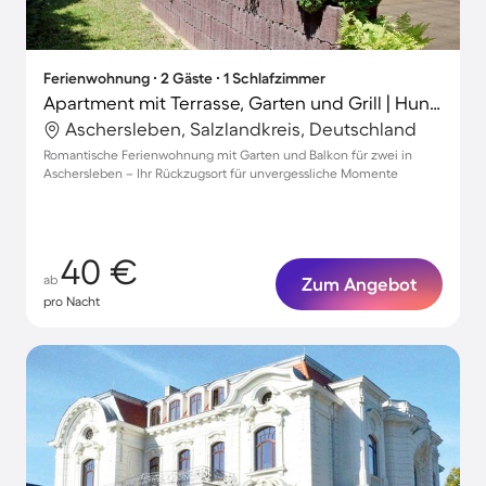
Ferienwohnung ∙ 2 Gäste ∙ 1 Schlafzimmer
Apartment mit Terrasse, Garten und Grill | Hunde erlaubt
Aschersleben, Salzlandkreis, Deutschland
Romantische Ferienwohnung mit Garten und Balkon für zwei in
Aschersleben – Ihr Rückzugsort für unvergessliche Momente
40 €
ab
Zum Angebot
pro Nacht