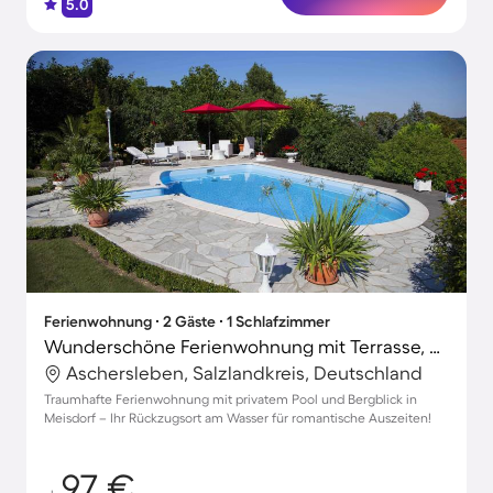
5.0
Ferienwohnung ∙ 2 Gäste ∙ 1 Schlafzimmer
Wunderschöne Ferienwohnung mit Terrasse, Grill und privatem Pool | Naturblick
Aschersleben, Salzlandkreis, Deutschland
Traumhafte Ferienwohnung mit privatem Pool und Bergblick in
Meisdorf – Ihr Rückzugsort am Wasser für romantische Auszeiten!
97 €