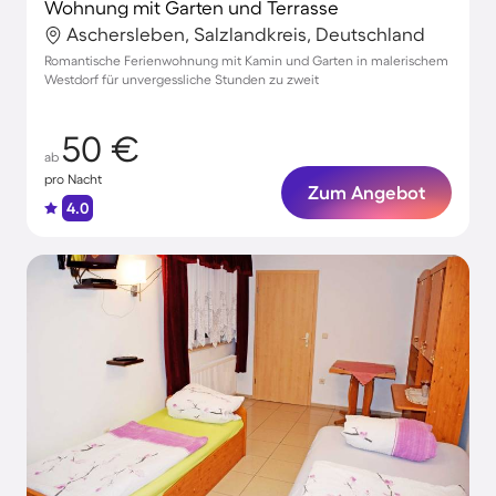
Wohnung mit Garten und Terrasse
Aschersleben, Salzlandkreis, Deutschland
Romantische Ferienwohnung mit Kamin und Garten in malerischem
Westdorf für unvergessliche Stunden zu zweit
50 €
ab
pro Nacht
Zum Angebot
4.0