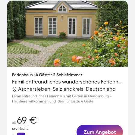
Ferienhaus ∙ 4 Gäste ∙ 2 Schlafzimmer
Familienfreundliches wunderschönes Ferienhaus mit Grill, Terrasse und Garten | Stadtblick | Haustiere sind willkommen
Aschersleben, Salzlandkreis, Deutschland
Familienfreundliches Ferienhaus mit Garten in Quedlinburg –
Haustiere willkommen und ideal für bis zu 4 Gäste!
69 €
ab
pro Nacht
Zum Angebot