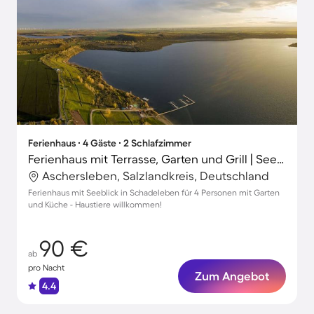
Ferienhaus ∙ 4 Gäste ∙ 2 Schlafzimmer
Ferienhaus mit Terrasse, Garten und Grill | Seeblick
Aschersleben, Salzlandkreis, Deutschland
Ferienhaus mit Seeblick in Schadeleben für 4 Personen mit Garten
und Küche - Haustiere willkommen!
90 €
ab
pro Nacht
Zum Angebot
4.4