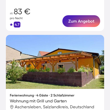
83 €
ab
pro Nacht
Zum Angebot
4.7
Ferienwohnung ∙ 4 Gäste ∙ 2 Schlafzimmer
Wohnung mit Grill und Garten
Aschersleben, Salzlandkreis, Deutschland