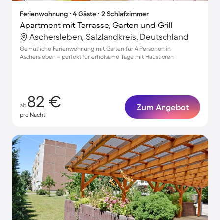
Ferienwohnung ∙ 4 Gäste ∙ 2 Schlafzimmer
Apartment mit Terrasse, Garten und Grill
Aschersleben, Salzlandkreis, Deutschland
Gemütliche Ferienwohnung mit Garten für 4 Personen in
Aschersleben – perfekt für erholsame Tage mit Haustieren
82 €
ab
Zum Angebot
pro Nacht