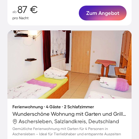
87 €
ab
Zum Angebot
pro Nacht
Ferienwohnung ∙ 4 Gäste ∙ 2 Schlafzimmer
Wunderschöne Wohnung mit Garten und Grill | Hunde erlaubt
Aschersleben, Salzlandkreis, Deutschland
Gemütliche Ferienwohnung mit Garten für 4 Personen in
Aschersleben – Ideal für Tierliebhaber und entspannte Auszeiten