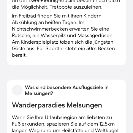
An der Zwei-Pfennig-Brücke besteht noch dazu
die Möglichkeit, Tretboote auszuleihen.
Im Freibad finden Sie mit Ihren Kindern
Abkühlung an heißen Tagen. Im
Nichtschwimmerbecken erwarten Sie eine
Rutsche, ein Wasserpilz und Massagedüsen.
Am Kinderspielplatz toben sich die jüngsten
Gäste aus. Für Sportler steht ein 50m-Becken
bereit.
Was sind besondere Ausflugsziele in
Melsungen?
Wanderparadies Melsungen
Wenn Sie Ihre Urlaubsregion am liebsten zu
Fuß erkunden, spazieren Sie auf dem 12,5km
langen Weg rund um Heilstätte und Weltkugel.