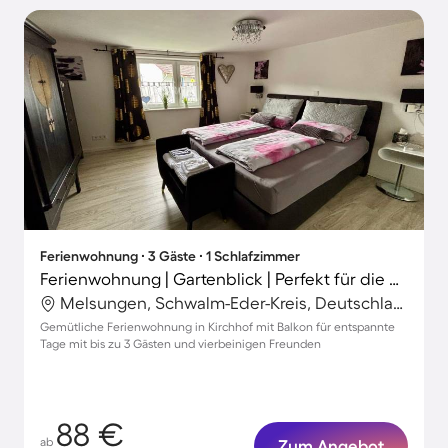
Ferienwohnung ∙ 3 Gäste ∙ 1 Schlafzimmer
Ferienwohnung | Gartenblick | Perfekt für die Arbeit von Zuhause
Melsungen, Schwalm-Eder-Kreis, Deutschland
Gemütliche Ferienwohnung in Kirchhof mit Balkon für entspannte
Tage mit bis zu 3 Gästen und vierbeinigen Freunden
88 €
ab
Zum Angebot