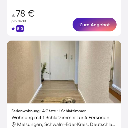
78 €
ab
pro Nacht
Zum Angebot
5.0
Ferienwohnung ∙ 4 Gäste ∙ 1 Schlafzimmer
Wohnung mit 1 Schlafzimmer für 4 Personen
Melsungen, Schwalm-Eder-Kreis, Deutschland