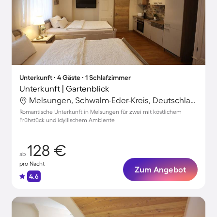
Unterkunft ∙ 4 Gäste ∙ 1 Schlafzimmer
Unterkunft | Gartenblick
Melsungen, Schwalm-Eder-Kreis, Deutschland
Romantische Unterkunft in Melsungen für zwei mit köstlichem
Frühstück und idyllischem Ambiente
128 €
ab
pro Nacht
Zum Angebot
4.6