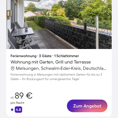
Ferienwohnung ∙ 3 Gäste ∙ 1 Schlafzimmer
Wohnung mit Garten, Grill und Terrasse
Melsungen, Schwalm-Eder-Kreis, Deutschland
Ferienwohnung in Melsungen mit idyllischem Garten für bis zu 3
Gäste – Ihr Rückzugsort für unvergessliche Tage!
89 €
ab
pro Nacht
Zum Angebot
4.8