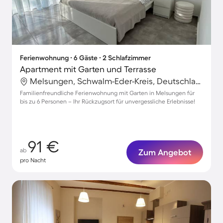
Ferienwohnung ∙ 6 Gäste ∙ 2 Schlafzimmer
Apartment mit Garten und Terrasse
Melsungen, Schwalm-Eder-Kreis, Deutschland
Familienfreundliche Ferienwohnung mit Garten in Melsungen für
bis zu 6 Personen – Ihr Rückzugsort für unvergessliche Erlebnisse!
91 €
ab
Zum Angebot
pro Nacht