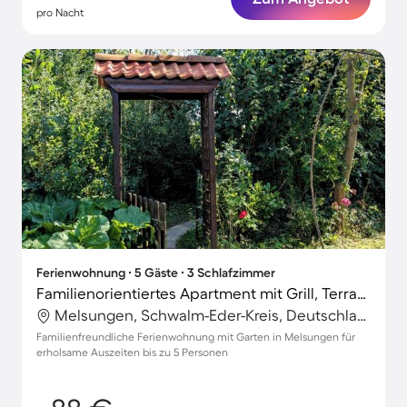
pro Nacht
Ferienwohnung ∙ 5 Gäste ∙ 3 Schlafzimmer
Familienorientiertes Apartment mit Grill, Terrasse und Garten
Melsungen, Schwalm-Eder-Kreis, Deutschland
Familienfreundliche Ferienwohnung mit Garten in Melsungen für
erholsame Auszeiten bis zu 5 Personen