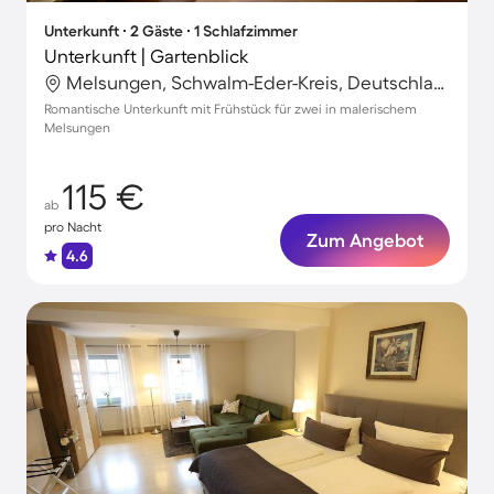
Unterkunft ∙ 2 Gäste ∙ 1 Schlafzimmer
Unterkunft | Gartenblick
Melsungen, Schwalm-Eder-Kreis, Deutschland
Romantische Unterkunft mit Frühstück für zwei in malerischem
Melsungen
115 €
ab
pro Nacht
Zum Angebot
4.6