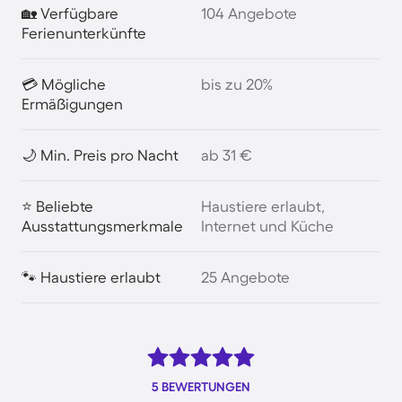
🏡 Verfügbare
104 Angebote
Ferienunterkünfte
💳 Mögliche
bis zu 20%
Ermäßigungen
🌙 Min. Preis pro Nacht
ab 31 €
⭐ Beliebte
Haustiere erlaubt,
Ausstattungsmerkmale
Internet und Küche
🐾 Haustiere erlaubt
25 Angebote
5 BEWERTUNGEN