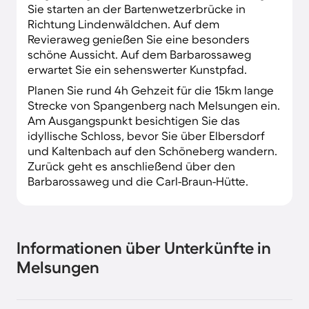
Sie starten an der Bartenwetzerbrücke in
Richtung Lindenwäldchen. Auf dem
Revieraweg genießen Sie eine besonders
schöne Aussicht. Auf dem Barbarossaweg
erwartet Sie ein sehenswerter Kunstpfad.
Planen Sie rund 4h Gehzeit für die 15km lange
Strecke von Spangenberg nach Melsungen ein.
Am Ausgangspunkt besichtigen Sie das
idyllische Schloss, bevor Sie über Elbersdorf
und Kaltenbach auf den Schöneberg wandern.
Zurück geht es anschließend über den
Barbarossaweg und die Carl-Braun-Hütte.
Informationen über Unterkünfte in
Melsungen