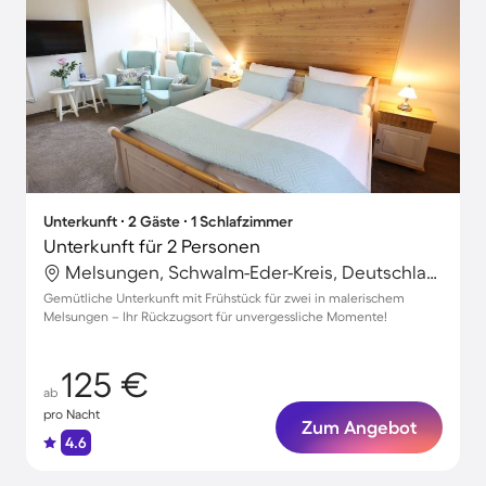
Unterkunft ∙ 2 Gäste ∙ 1 Schlafzimmer
Unterkunft für 2 Personen
Melsungen, Schwalm-Eder-Kreis, Deutschland
Gemütliche Unterkunft mit Frühstück für zwei in malerischem
Melsungen – Ihr Rückzugsort für unvergessliche Momente!
125 €
ab
pro Nacht
Zum Angebot
4.6