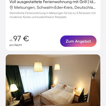
Voll ausgestattete Ferienwohnung mit Grill | Ideal für Homeoffice | Haustierfreundlich
Melsungen, Schwalm-Eder-Kreis, Deutschland
Gemütliche Ferienwohnung in Melsungen für bis zu 3 Personen mit
moderner Küche und kostenfreiem Parkplatz
97 €
ab
Zum Angebot
pro Nacht