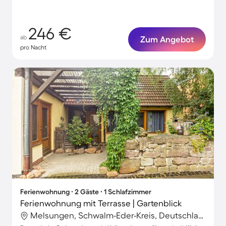
246 €
ab
Zum Angebot
pro Nacht
Ferienwohnung ∙ 2 Gäste ∙ 1 Schlafzimmer
Ferienwohnung mit Terrasse | Gartenblick
Melsungen, Schwalm-Eder-Kreis, Deutschland