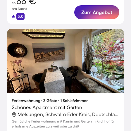
88 €
ab
pro Nacht
Zum Angebot
5.0
Ferienwohnung ∙ 3 Gäste ∙ 1 Schlafzimmer
Schönes Apartment mit Garten
Melsungen, Schwalm-Eder-Kreis, Deutschland
Gemütliche Ferienwohnung mit Kamin und Garten in Kirchhof für
erholsame Auszeiten zu zweit oder zu dritt