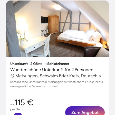
Unterkunft ∙ 2 Gäste ∙ 1 Schlafzimmer
Wunderschöne Unterkunft für 2 Personen
Melsungen, Schwalm-Eder-Kreis, Deutschland
Romantische Unterkunft in Melsungen mit köstlichem Frühstück für
unvergessliche Momente zu zweit
115 €
ab
pro Nacht
Zum Angebot