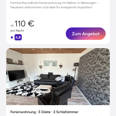
Familienfreundliche Ferienwohnung mit Balkon in Melsungen –
Haustiere willkommen und ideal für entspannte Auszeiten!
110 €
ab
pro Nacht
Zum Angebot
4.8
Ferienwohnung ∙ 3 Gäste ∙ 2 Schlafzimmer