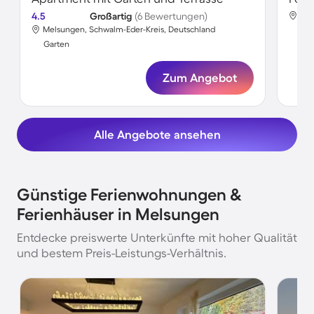
4.5
Großartig
(6 Bewertungen)
Mel
Melsungen, Schwalm-Eder-Kreis, Deutschland
Gar
Garten
Zum Angebot
Alle Angebote ansehen
Günstige Ferienwohnungen &
Ferienhäuser in Melsungen
Entdecke preiswerte Unterkünfte mit hoher Qualität
und bestem Preis-Leistungs-Verhältnis.