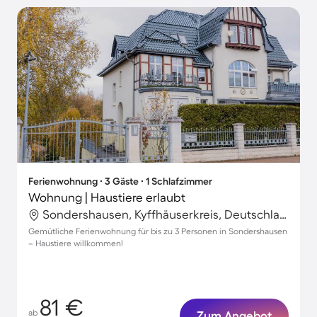
Ferienwohnung ∙ 3 Gäste ∙ 1 Schlafzimmer
Wohnung | Haustiere erlaubt
Sondershausen, Kyffhäuserkreis, Deutschland
Gemütliche Ferienwohnung für bis zu 3 Personen in Sondershausen
– Haustiere willkommen!
81 €
ab
Zum Angebot