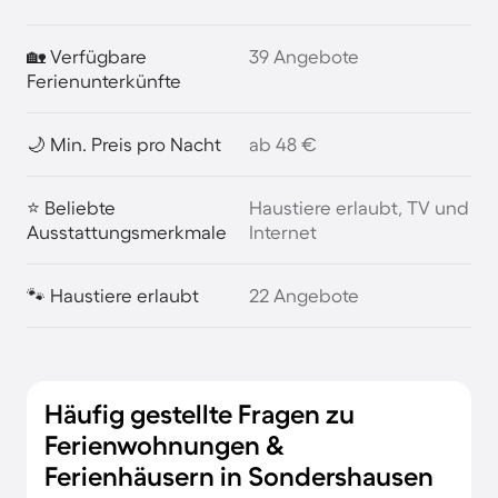
🏡 Verfügbare
39 Angebote
Ferienunterkünfte
🌙 Min. Preis pro Nacht
ab 48 €
⭐ Beliebte
Haustiere erlaubt, TV und
Ausstattungsmerkmale
Internet
🐾 Haustiere erlaubt
22 Angebote
Häufig gestellte Fragen zu
Ferienwohnungen &
Ferienhäusern in Sondershausen