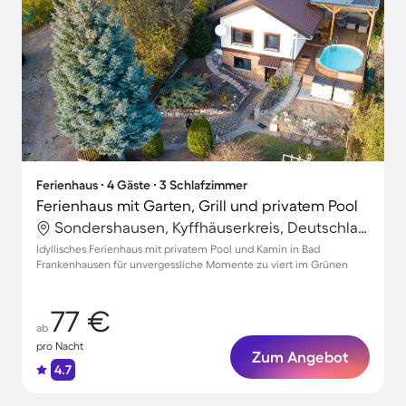
Ferienhaus ∙ 4 Gäste ∙ 3 Schlafzimmer
Ferienhaus mit Garten, Grill und privatem Pool
Sondershausen, Kyffhäuserkreis, Deutschland
Idyllisches Ferienhaus mit privatem Pool und Kamin in Bad
Frankenhausen für unvergessliche Momente zu viert im Grünen
77 €
ab
pro Nacht
Zum Angebot
4.7