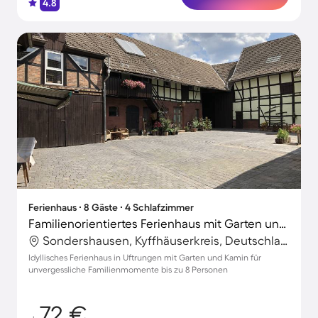
4.8
Ferienhaus ∙ 8 Gäste ∙ 4 Schlafzimmer
Familienorientiertes Ferienhaus mit Garten und Grill
Sondershausen, Kyffhäuserkreis, Deutschland
Idyllisches Ferienhaus in Uftrungen mit Garten und Kamin für
unvergessliche Familienmomente bis zu 8 Personen
72 €