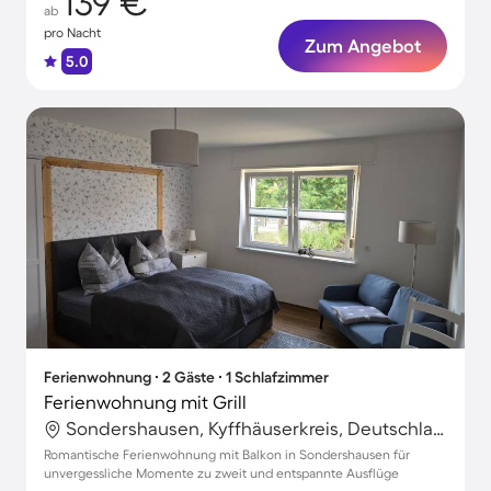
139 €
ab
pro Nacht
Zum Angebot
5.0
Ferienwohnung ∙ 2 Gäste ∙ 1 Schlafzimmer
Ferienwohnung mit Grill
Sondershausen, Kyffhäuserkreis, Deutschland
Romantische Ferienwohnung mit Balkon in Sondershausen für
unvergessliche Momente zu zweit und entspannte Ausflüge