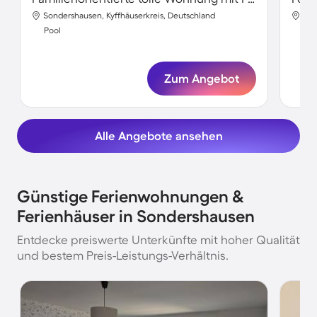
Sondershausen, Kyffhäuserkreis, Deutschland
Son
Pool
Poo
Zum Angebot
Alle Angebote ansehen
Günstige Ferienwohnungen &
Ferienhäuser in Sondershausen
Entdecke preiswerte Unterkünfte mit hoher Qualität
und bestem Preis-Leistungs-Verhältnis.