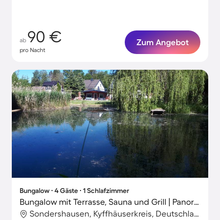
90 €
ab
Zum Angebot
pro Nacht
Bungalow ∙ 4 Gäste ∙ 1 Schlafzimmer
Bungalow mit Terrasse, Sauna und Grill | Panoramablick
Sondershausen, Kyffhäuserkreis, Deutschland