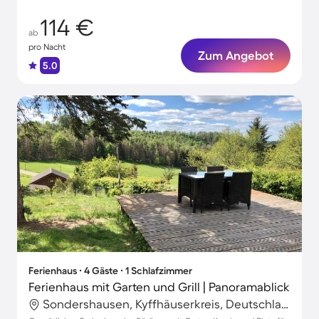
114 €
ab
pro Nacht
Zum Angebot
5.0
Ferienhaus ∙ 4 Gäste ∙ 1 Schlafzimmer
Ferienhaus mit Garten und Grill | Panoramablick
Sondershausen, Kyffhäuserkreis, Deutschland