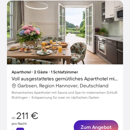
Aparthotel ∙ 2 Gäste ∙ 1 Schlafzimmer
Voll ausgestattetes gemütliches Aparthotel mit Garten, Terrasse und Grill | Gartenblick | Ideal für Homeoffice
Garbsen, Region Hannover, Deutschland
Romantisches Aparthotel mit Sauna und Spa im malerischen Schloß
Ricklingen – Entspannung für zwei im idyllischen Garten
211 €
ab
pro Nacht
Zum Angebot