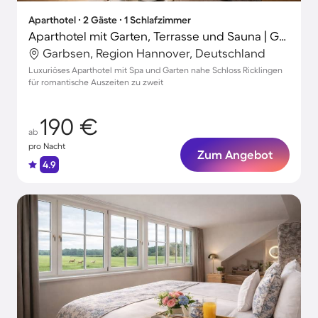
Aparthotel ∙ 2 Gäste ∙ 1 Schlafzimmer
Aparthotel mit Garten, Terrasse und Sauna | Gartenblick | Perfekt für die Arbeit von Zuhause
Garbsen, Region Hannover, Deutschland
Luxuriöses Aparthotel mit Spa und Garten nahe Schloss Ricklingen
für romantische Auszeiten zu zweit
190 €
ab
pro Nacht
Zum Angebot
4.9