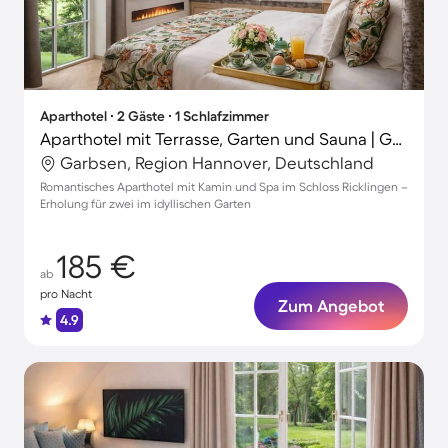
Aparthotel ∙ 2 Gäste ∙ 1 Schlafzimmer
Aparthotel mit Terrasse, Garten und Sauna | Gartenblick | Perfekt für die Arbeit von Zuhause
Garbsen, Region Hannover, Deutschland
Romantisches Aparthotel mit Kamin und Spa im Schloss Ricklingen –
Erholung für zwei im idyllischen Garten
185 €
ab
pro Nacht
Zum Angebot
4.9