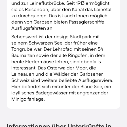
und zur Leineflutbrücke. Seit 1913 ermöglicht
sie es Reisenden, über den Kanal das Leinetal
zu durchqueren. Das ist auch Ihnen möglich,
denn von Garbsen bieten Passagierschiffe
Ausflugsfahrten an.
Sehenswert ist der riesige Stadtpark mit
seinem Schwarzen See, der früher eine
Tongrube war. Der Lehrpfad mit seinen 54
Baumarten sowie der alte Ringofen, in dem
heute Fledermäuse leben, sind ebenfalls
interessant. Das Osterwalder Moor, die
Leineauen und die Wälder der Garbsener
Schweiz sind weitere beliebte Ausflugsreviere.
Hier befindet sich mitunter der Blaue See, ein
idyllisches Badegewässer mit angrenzender
Minigolfanlage.
Informationen über Unterkünfte in