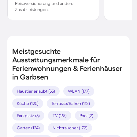
Reiseversicherung und andere
Zusatzleistungen.
Meistgesuchte
Ausstattungsmerkmale für
Ferienwohnungen & Ferienhäuser
in Garbsen
Haustier erlaubt (55)
WLAN (177)
Küche (125)
Terrasse/Balkon (112)
Parkplatz (5)
TV (167)
Pool (2)
Garten (124)
Nichtraucher (172)