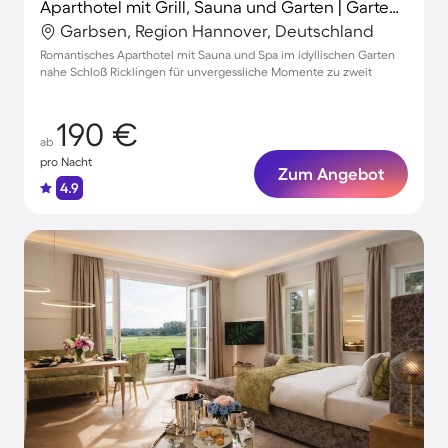
Aparthotel mit Grill, Sauna und Garten | Gartenblick
Garbsen, Region Hannover, Deutschland
Romantisches Aparthotel mit Sauna und Spa im idyllischen Garten
nahe Schloß Ricklingen für unvergessliche Momente zu zweit
190 €
ab
pro Nacht
Zum Angebot
4.9