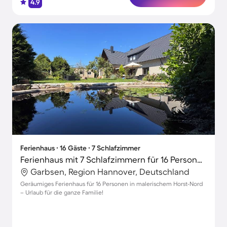
4.9
Ferienhaus ∙ 16 Gäste ∙ 7 Schlafzimmer
Ferienhaus mit 7 Schlafzimmern für 16 Personen
Garbsen, Region Hannover, Deutschland
Geräumiges Ferienhaus für 16 Personen in malerischem Horst-Nord
– Urlaub für die ganze Familie!