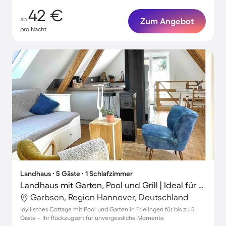
42 €
ab
Zum Angebot
pro Nacht
Landhaus ∙ 5 Gäste ∙ 1 Schlafzimmer
Landhaus mit Garten, Pool und Grill | Ideal für Homeoffice
Garbsen, Region Hannover, Deutschland
Idyllisches Cottage mit Pool und Garten in Frielingen für bis zu 5
Gäste – Ihr Rückzugsort für unvergessliche Momente