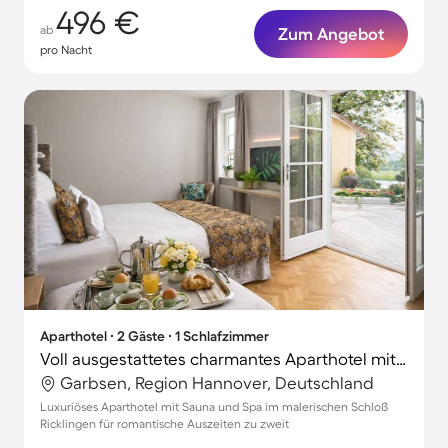
496 €
ab
Zum Angebot
pro Nacht
Aparthotel ∙ 2 Gäste ∙ 1 Schlafzimmer
Voll ausgestattetes charmantes Aparthotel mit Terrasse, Grill und Sauna | Gartenblick | Ideal für Homeoffice
Garbsen, Region Hannover, Deutschland
Luxuriöses Aparthotel mit Sauna und Spa im malerischen Schloß
Ricklingen für romantische Auszeiten zu zweit