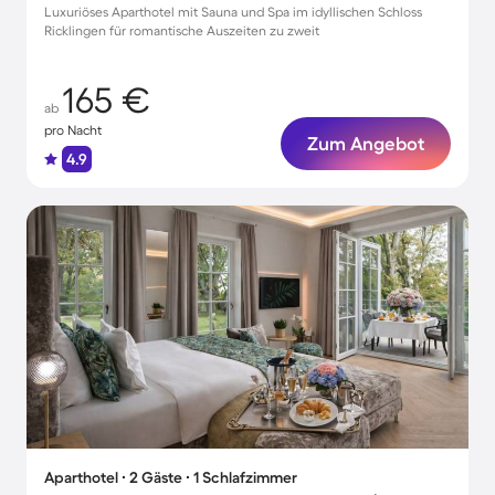
Luxuriöses Aparthotel mit Sauna und Spa im idyllischen Schloss
Ricklingen für romantische Auszeiten zu zweit
165 €
ab
pro Nacht
Zum Angebot
4.9
Aparthotel ∙ 2 Gäste ∙ 1 Schlafzimmer