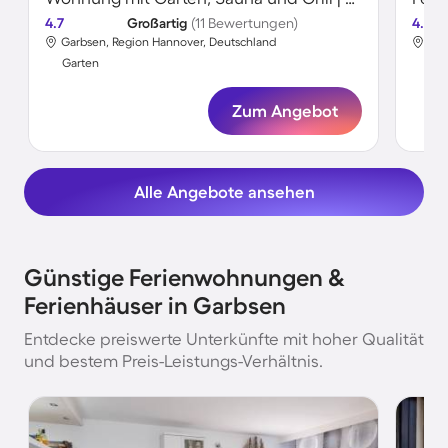
4.7
Großartig
(11 Bewertungen)
4.7
Garbsen, Region Hannover, Deutschland
Gar
Garten
Gar
Zum Angebot
Alle Angebote ansehen
Günstige Ferienwohnungen &
Ferienhäuser in Garbsen
Entdecke preiswerte Unterkünfte mit hoher Qualität
und bestem Preis-Leistungs-Verhältnis.