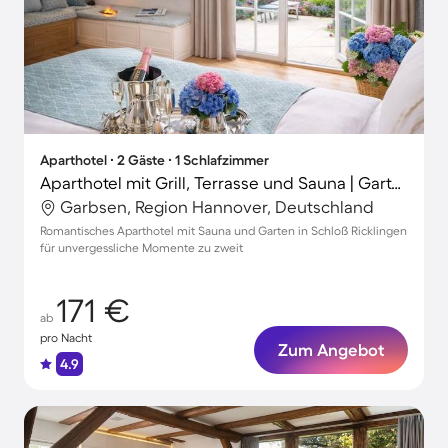
Aparthotel ∙ 2 Gäste ∙ 1 Schlafzimmer
Aparthotel mit Grill, Terrasse und Sauna | Gartenblick
Garbsen, Region Hannover, Deutschland
Romantisches Aparthotel mit Sauna und Garten in Schloß Ricklingen
für unvergessliche Momente zu zweit
171 €
ab
pro Nacht
Zum Angebot
4.9