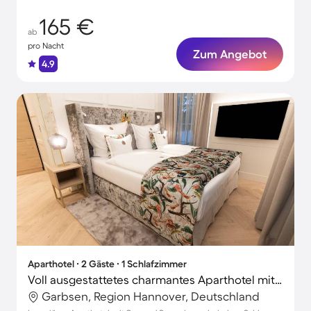
165 €
ab
pro Nacht
Zum Angebot
4.9
Aparthotel ∙ 2 Gäste ∙ 1 Schlafzimmer
Voll ausgestattetes charmantes Aparthotel mit Garten, Terrasse und Grill | Gartenblick | Ideal für Homeoffice
Garbsen, Region Hannover, Deutschland