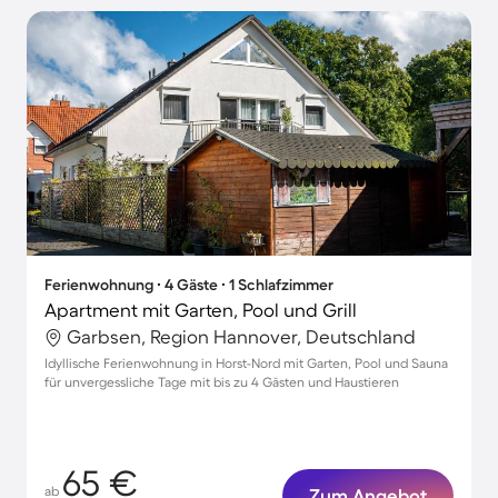
Ferienwohnung ∙ 4 Gäste ∙ 1 Schlafzimmer
Apartment mit Garten, Pool und Grill
Garbsen, Region Hannover, Deutschland
Idyllische Ferienwohnung in Horst-Nord mit Garten, Pool und Sauna
für unvergessliche Tage mit bis zu 4 Gästen und Haustieren
65 €
ab
Zum Angebot