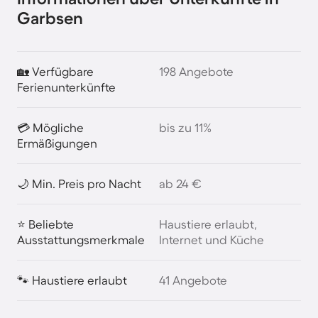
Garbsen
🏡 Verfügbare
198 Angebote
Ferienunterkünfte
💳 Mögliche
bis zu 11%
Ermäßigungen
🌙 Min. Preis pro Nacht
ab 24 €
⭐ Beliebte
Haustiere erlaubt,
Ausstattungsmerkmale
Internet und Küche
🐾 Haustiere erlaubt
41 Angebote