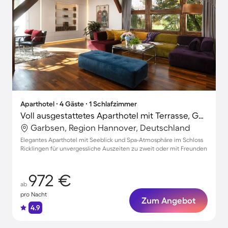
Aparthotel ∙ 4 Gäste ∙ 1 Schlafzimmer
Voll ausgestattetes Aparthotel mit Terrasse, Garten und Grill | Seeblick | Ideal für Homeoffice
Garbsen, Region Hannover, Deutschland
Elegantes Aparthotel mit Seeblick und Spa-Atmosphäre im Schloss
Ricklingen für unvergessliche Auszeiten zu zweit oder mit Freunden
972 €
ab
pro Nacht
Zum Angebot
4.9