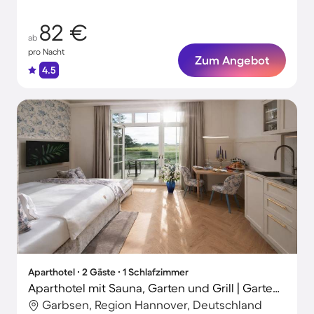
82 €
ab
pro Nacht
Zum Angebot
4.5
Aparthotel ∙ 2 Gäste ∙ 1 Schlafzimmer
Aparthotel mit Sauna, Garten und Grill | Gartenblick | Perfekt für die Arbeit von Zuhause
Garbsen, Region Hannover, Deutschland