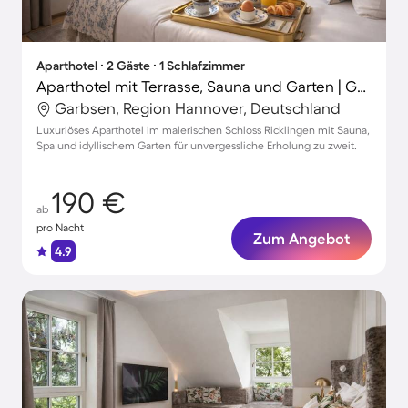
Aparthotel ∙ 2 Gäste ∙ 1 Schlafzimmer
Aparthotel mit Terrasse, Sauna und Garten | Gartenblick
Garbsen, Region Hannover, Deutschland
Luxuriöses Aparthotel im malerischen Schloss Ricklingen mit Sauna,
Spa und idyllischem Garten für unvergessliche Erholung zu zweit.
190 €
ab
pro Nacht
Zum Angebot
4.9