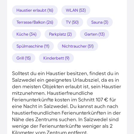
Haustier erlaubt (16)
WLAN (53)
Terrasse/Balkon (26)
TV (50)
Sauna (3)
Küche (34)
Parkplatz (2)
Garten (13)
Spülmaschine (11)
Nichtraucher (51)
Grill (15)
Kinderbett (9)
Solltest du ein Haustier besitzen, findest du in
Salzwedel ein geeignetes Urlaubsziel, da es in
den meisten Objekten erlaubt ist, sein Haustier
mitzunehmen. Haustierfreundliche
Ferienunterkünfte kosten im Schnitt 107 € für
eine Nacht in Salzwedel. Du kannst auch nach
haustierfreundlichen Ferienunterkünften in der
Nähe des Zentrums suchen. In Salzwedel sind
wenige der Ferienunterkünfte weniger als 2
Kilometer vom Zentrum entfernt.