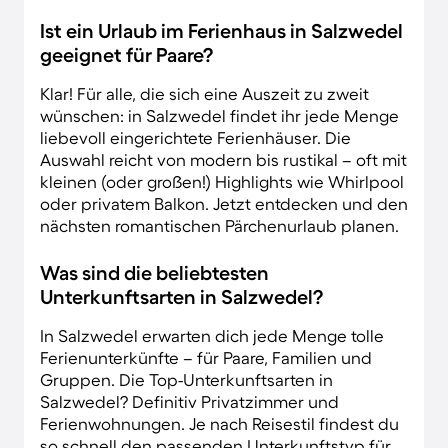
Ist ein Urlaub im Ferienhaus in Salzwedel
geeignet für Paare?
Klar! Für alle, die sich eine Auszeit zu zweit
wünschen: in Salzwedel findet ihr jede Menge
liebevoll eingerichtete Ferienhäuser. Die
Auswahl reicht von modern bis rustikal – oft mit
kleinen (oder großen!) Highlights wie Whirlpool
oder privatem Balkon. Jetzt entdecken und den
nächsten romantischen Pärchenurlaub planen.
Was sind die beliebtesten
Unterkunftsarten in Salzwedel?
In Salzwedel erwarten dich jede Menge tolle
Ferienunterkünfte – für Paare, Familien und
Gruppen. Die Top-Unterkunftsarten in
Salzwedel? Definitiv Privatzimmer und
Ferienwohnungen. Je nach Reisestil findest du
so schnell den passenden Unterkunftstyp für