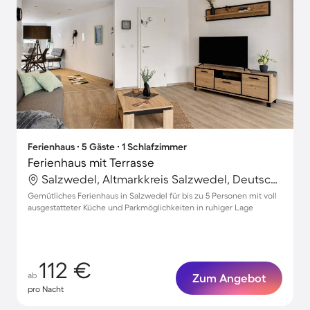
Ferienhaus ∙ 5 Gäste ∙ 1 Schlafzimmer
Ferienhaus mit Terrasse
Salzwedel, Altmarkkreis Salzwedel, Deutschland
Gemütliches Ferienhaus in Salzwedel für bis zu 5 Personen mit voll
ausgestatteter Küche und Parkmöglichkeiten in ruhiger Lage
112 €
ab
Zum Angebot
pro Nacht