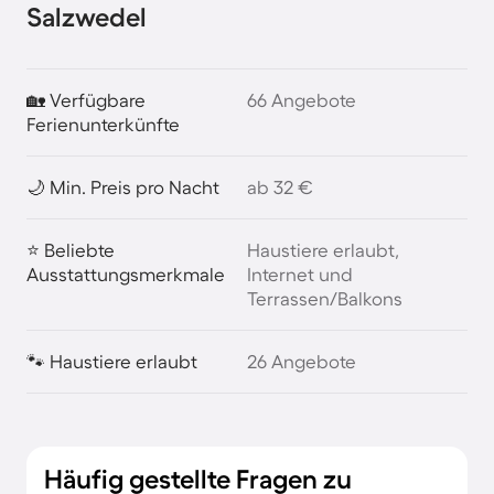
Salzwedel
🏡 Verfügbare
66 Angebote
Ferienunterkünfte
🌙 Min. Preis pro Nacht
ab 32 €
⭐ Beliebte
Haustiere erlaubt,
Ausstattungsmerkmale
Internet und
Terrassen/Balkons
🐾 Haustiere erlaubt
26 Angebote
Häufig gestellte Fragen zu