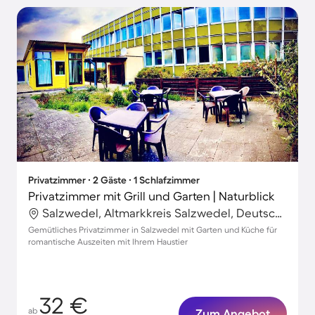
Privatzimmer ∙ 2 Gäste ∙ 1 Schlafzimmer
Privatzimmer mit Grill und Garten | Naturblick
Salzwedel, Altmarkkreis Salzwedel, Deutschland
Gemütliches Privatzimmer in Salzwedel mit Garten und Küche für
romantische Auszeiten mit Ihrem Haustier
32 €
ab
Zum Angebot