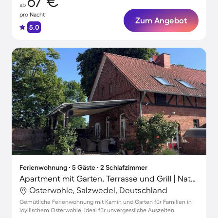
67 €
ab
pro Nacht
Zum Angebot
5.0
Ferienwohnung ∙ 5 Gäste ∙ 2 Schlafzimmer
Apartment mit Garten, Terrasse und Grill | Naturblick
Osterwohle, Salzwedel, Deutschland
Gemütliche Ferienwohnung mit Kamin und Garten für Familien in
idyllischem Osterwohle, ideal für unvergessliche Auszeiten.