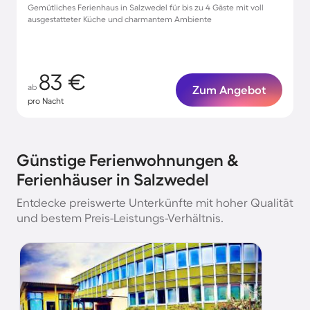
Gemütliches Ferienhaus in Salzwedel für bis zu 4 Gäste mit voll
ausgestatteter Küche und charmantem Ambiente
83 €
ab
Zum Angebot
pro Nacht
Günstige Ferienwohnungen &
Ferienhäuser in Salzwedel
Entdecke preiswerte Unterkünfte mit hoher Qualität
und bestem Preis-Leistungs-Verhältnis.