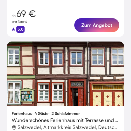
69 €
ab
pro Nacht
Zum Angebot
5.0
Ferienhaus ∙ 4 Gäste ∙ 2 Schlafzimmer
Wunderschönes Ferienhaus mit Terrasse und Grill
Salzwedel, Altmarkkreis Salzwedel, Deutschland