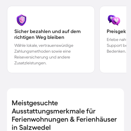
Sicher bezahlen und auf dem
Preisgekr
richtigen Weg bleiben
Erlebe nahtl
Wähle lokale, vertrauenswürdige
Support bei 
Zahlungsmethoden sowie eine
Bedenken.
Reiseversicherung und andere
Zusatzleistungen.
Meistgesuchte
Ausstattungsmerkmale für
Ferienwohnungen & Ferienhäuser
in Salzwedel