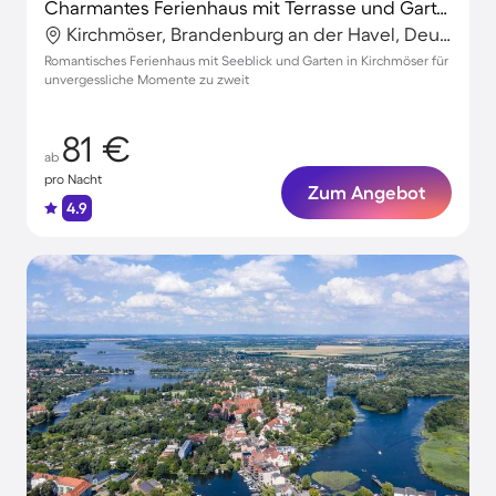
Charmantes Ferienhaus mit Terrasse und Garten | Seeblick
Kirchmöser, Brandenburg an der Havel, Deutschland
Romantisches Ferienhaus mit Seeblick und Garten in Kirchmöser für
unvergessliche Momente zu zweit
81 €
ab
pro Nacht
Zum Angebot
4.9