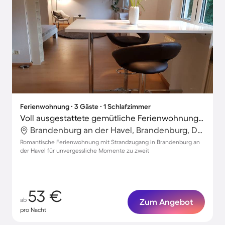
Ferienwohnung ∙ 3 Gäste ∙ 1 Schlafzimmer
Voll ausgestattete gemütliche Ferienwohnung | Stadtblick | Strand in der Nähe
Brandenburg an der Havel, Brandenburg, Deutschland
Romantische Ferienwohnung mit Strandzugang in Brandenburg an
der Havel für unvergessliche Momente zu zweit
53 €
ab
Zum Angebot
pro Nacht