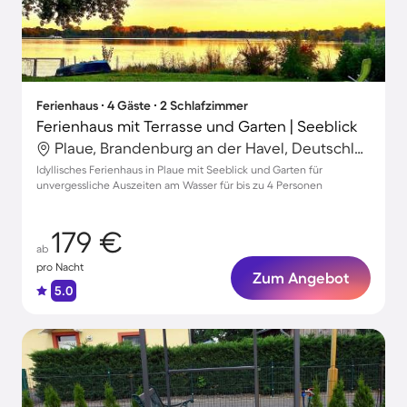
Ferienhaus ∙ 4 Gäste ∙ 2 Schlafzimmer
Ferienhaus mit Terrasse und Garten | Seeblick
Plaue, Brandenburg an der Havel, Deutschland
Idyllisches Ferienhaus in Plaue mit Seeblick und Garten für
unvergessliche Auszeiten am Wasser für bis zu 4 Personen
179 €
ab
pro Nacht
Zum Angebot
5.0