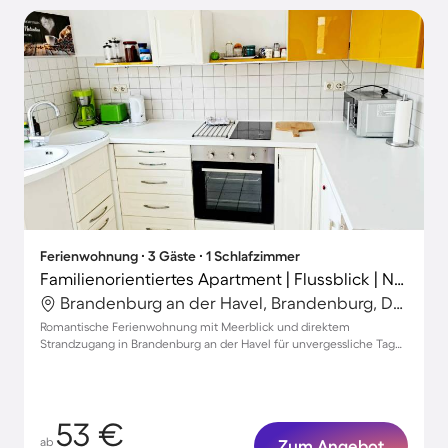
Ferienwohnung ∙ 3 Gäste ∙ 1 Schlafzimmer
Familienorientiertes Apartment | Flussblick | Neben dem Strand | Haustiere erlaubt
Brandenburg an der Havel, Brandenburg, Deutschland
Romantische Ferienwohnung mit Meerblick und direktem
Strandzugang in Brandenburg an der Havel für unvergessliche Tage
zu zweit
53 €
ab
Zum Angebot