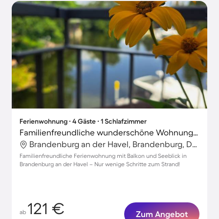
Ferienwohnung ∙ 4 Gäste ∙ 1 Schlafzimmer
Familienfreundliche wunderschöne Wohnung | Seeblick | Nah am Strand
Brandenburg an der Havel, Brandenburg, Deutschland
Familienfreundliche Ferienwohnung mit Balkon und Seeblick in
Brandenburg an der Havel – Nur wenige Schritte zum Strand!
121 €
ab
Zum Angebot