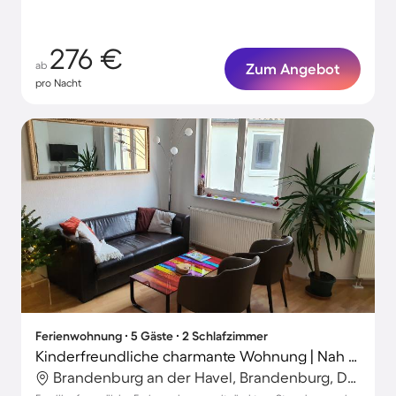
276 €
ab
Zum Angebot
pro Nacht
Ferienwohnung ∙ 5 Gäste ∙ 2 Schlafzimmer
Kinderfreundliche charmante Wohnung | Nah am Strand
Brandenburg an der Havel, Brandenburg, Deutschland