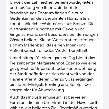
Unweit der zahlreichen Sehenswürdigkeiten
und fußläufig von Ihrer Unterkunft in
Brandenburgs Zentrum finden Sie zum
Gedenken an den berühmten Humoristen
Loriot zahlreiche Waldmöpse aus Bronze. Die
plattnasigen Hündchen mit Geweih und
Ringelschwanz sind besonders bei den jungen
Gästen beliebt. Kleine Wasserratten erfreuen
sich im Marienbad, das einen Innen- und
Außenbereich für jedes Wetter bereithält.
Unterhaltung für einen ganzen Tag bietet das
Freizeitcenter Margaretenhof. Ebenso wie eine
gut gewählte Unterkunft oder Ferienwohnung
der Stadt befindet es sich nicht weit von der
Havel entfernt, deren Ufer zu Spaziergängen
einladen. Minigolf, Bowling und Spielplätze
sorgen hier für Abwechslung.
Auch das Industriemuseum ist bei vielen
Familien, die eine Unterkunft in der Havelstadt
wählen, ein beliebtes Ziel. Regelmäßig werden