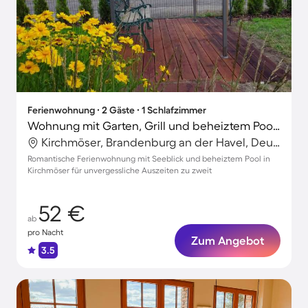
Ferienwohnung ∙ 2 Gäste ∙ 1 Schlafzimmer
Wohnung mit Garten, Grill und beheiztem Pool | Seeblick
Kirchmöser, Brandenburg an der Havel, Deutschland
Romantische Ferienwohnung mit Seeblick und beheiztem Pool in
Kirchmöser für unvergessliche Auszeiten zu zweit
52 €
ab
pro Nacht
Zum Angebot
3.5