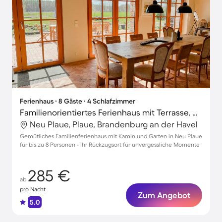
Ferienhaus ∙ 8 Gäste ∙ 4 Schlafzimmer
Familienorientiertes Ferienhaus mit Terrasse, Garten und Grill | Perfekt für die Arbeit von Zuhause | Haustiere sind willkommen
Neu Plaue, Plaue, Brandenburg an der Havel
Gemütliches Familienferienhaus mit Kamin und Garten in Neu Plaue
für bis zu 8 Personen - Ihr Rückzugsort für unvergessliche Momente
285 €
ab
pro Nacht
Zum Angebot
5.0