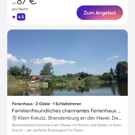
87 €
ab
pro Nacht
Zum Angebot
4.5
Ferienhaus ∙ 2 Gäste ∙ 1 Schlafzimmer
Familienfreundliches charmantes Ferienhaus mit Garten und Grill | Naturblick
Klein Kreutz, Brandenburg an der Havel, Deutschland
Romantisches Ferienhaus am Wasser mit Kamin und Garten in Klein
Kreutz – der perfekte Rückzugsort für Paare.