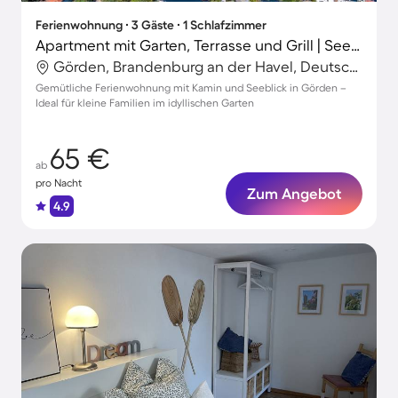
Ferienwohnung ∙ 3 Gäste ∙ 1 Schlafzimmer
Apartment mit Garten, Terrasse und Grill | Seeblick
Görden, Brandenburg an der Havel, Deutschland
Gemütliche Ferienwohnung mit Kamin und Seeblick in Görden –
Ideal für kleine Familien im idyllischen Garten
65 €
ab
pro Nacht
Zum Angebot
4.9