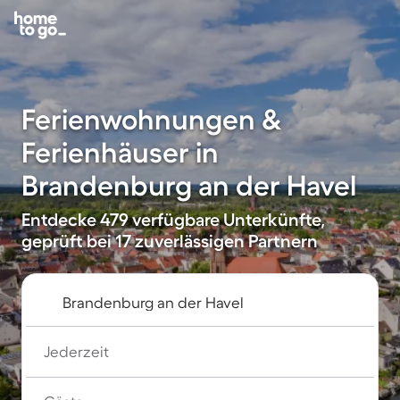
Ferienwohnungen &
Ferienhäuser in
Brandenburg an der Havel
Entdecke 479 verfügbare Unterkünfte,
geprüft bei 17 zuverlässigen Partnern
Jederzeit