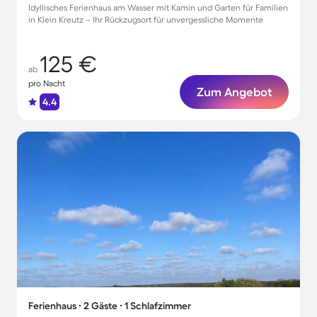
Idyllisches Ferienhaus am Wasser mit Kamin und Garten für Familien
in Klein Kreutz – Ihr Rückzugsort für unvergessliche Momente
125 €
ab
pro Nacht
Zum Angebot
4.4
Ferienhaus ∙ 2 Gäste ∙ 1 Schlafzimmer