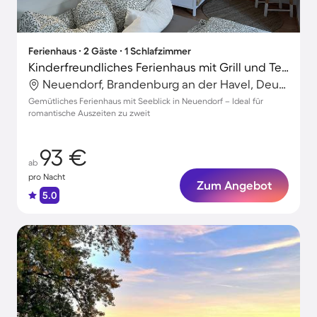
Ferienhaus ∙ 2 Gäste ∙ 1 Schlafzimmer
Kinderfreundliches Ferienhaus mit Grill und Terrasse | Seeblick
Neuendorf, Brandenburg an der Havel, Deutschland
Gemütliches Ferienhaus mit Seeblick in Neuendorf – Ideal für
romantische Auszeiten zu zweit
93 €
ab
pro Nacht
Zum Angebot
5.0