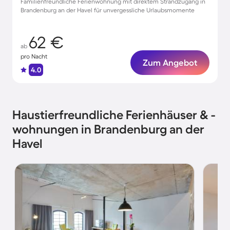
Familienfreundliche Ferienwohnung mit direktem Strandzugang in
Brandenburg an der Havel für unvergessliche Urlaubsmomente
62 €
ab
pro Nacht
Zum Angebot
4.0
Haustierfreundliche Ferienhäuser & -
wohnungen in Brandenburg an der
Havel