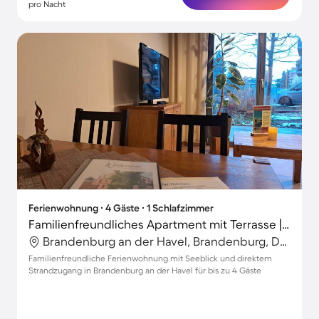
pro Nacht
Ferienwohnung ∙ 4 Gäste ∙ 1 Schlafzimmer
Familienfreundliches Apartment mit Terrasse | Seeblick | Strand in der Nähe
Brandenburg an der Havel, Brandenburg, Deutschland
Familienfreundliche Ferienwohnung mit Seeblick und direktem
Strandzugang in Brandenburg an der Havel für bis zu 4 Gäste