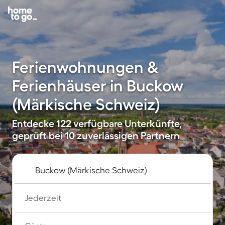
Ferienwohnungen &
Ferienhäuser in Buckow
(Märkische Schweiz)
Entdecke 122 verfügbare Unterkünfte,
geprüft bei 10 zuverlässigen Partnern
Jederzeit