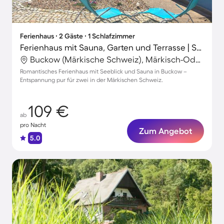
Ferienhaus ∙ 2 Gäste ∙ 1 Schlafzimmer
Ferienhaus mit Sauna, Garten und Terrasse | Seeblick
Buckow (Märkische Schweiz), Märkisch-Oderland, Deutschland
Romantisches Ferienhaus mit Seeblick und Sauna in Buckow –
Entspannung pur für zwei in der Märkischen Schweiz.
109 €
ab
pro Nacht
Zum Angebot
5.0