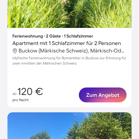
Ferienwohnung ∙ 2 Gäste ∙ 1 Schlafzimmer
Apartment mit 1 Schlafzimmer für 2 Personen
Buckow (Märkische Schweiz), Märkisch-Oderland, Deutschland
Idyllische Ferienwohnung für Romantiker in Buckow zur Erholung für
zwei inmitten der Märkischen Schweiz
120 €
ab
Zum Angebot
pro Nacht