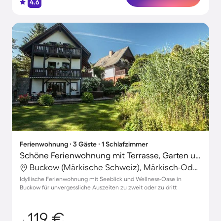
4.6
Ferienwohnung ∙ 3 Gäste ∙ 1 Schlafzimmer
Schöne Ferienwohnung mit Terrasse, Garten und Whirlpool | Seeblick
Buckow (Märkische Schweiz), Märkisch-Oderland, Deutschland
Idyllische Ferienwohnung mit Seeblick und Wellness-Oase in
Buckow für unvergessliche Auszeiten zu zweit oder zu dritt
119 €