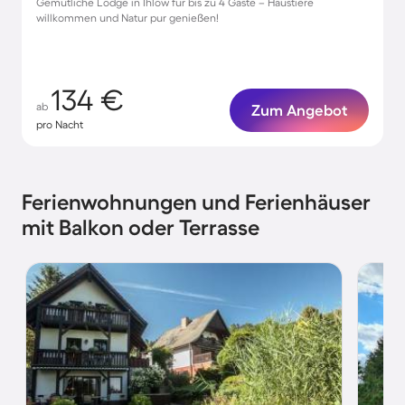
Gemütliche Lodge in Ihlow für bis zu 4 Gäste – Haustiere
willkommen und Natur pur genießen!
134 €
ab
Zum Angebot
pro Nacht
Ferienwohnungen und Ferienhäuser
mit Balkon oder Terrasse