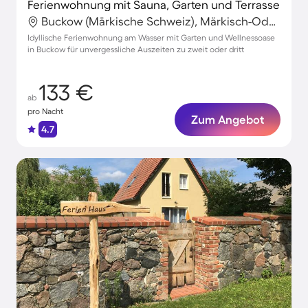
Ferienwohnung mit Sauna, Garten und Terrasse
Buckow (Märkische Schweiz), Märkisch-Oderland, Deutschland
Idyllische Ferienwohnung am Wasser mit Garten und Wellnessoase
in Buckow für unvergessliche Auszeiten zu zweit oder dritt
133 €
ab
pro Nacht
Zum Angebot
4.7