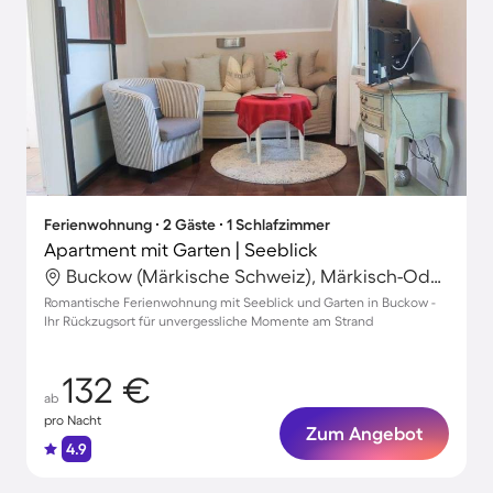
Ferienwohnung ∙ 2 Gäste ∙ 1 Schlafzimmer
Apartment mit Garten | Seeblick
Buckow (Märkische Schweiz), Märkisch-Oderland, Deutschland
Romantische Ferienwohnung mit Seeblick und Garten in Buckow -
Ihr Rückzugsort für unvergessliche Momente am Strand
132 €
ab
pro Nacht
Zum Angebot
4.9