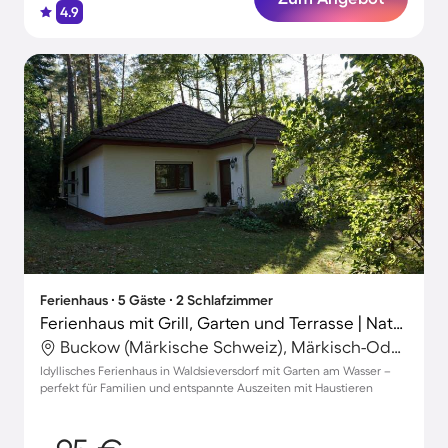
4.9
Ferienhaus ∙ 5 Gäste ∙ 2 Schlafzimmer
Ferienhaus mit Grill, Garten und Terrasse | Naturblick
Buckow (Märkische Schweiz), Märkisch-Oderland, Deutschland
Idyllisches Ferienhaus in Waldsieversdorf mit Garten am Wasser –
perfekt für Familien und entspannte Auszeiten mit Haustieren