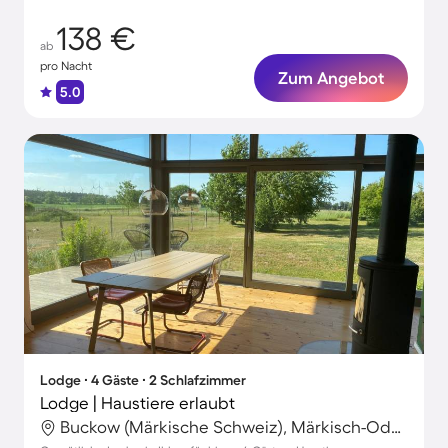
138 €
ab
pro Nacht
Zum Angebot
5.0
Lodge ∙ 4 Gäste ∙ 2 Schlafzimmer
Lodge | Haustiere erlaubt
Buckow (Märkische Schweiz), Märkisch-Oderland, Deutschland