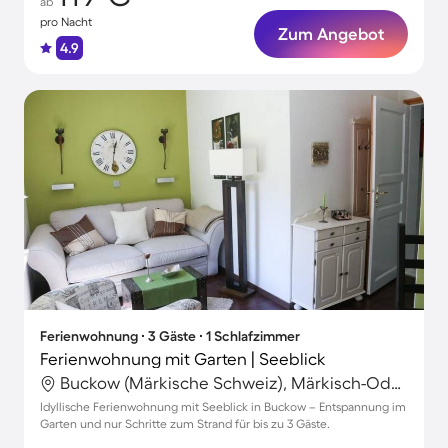
ab
pro Nacht
Zum Angebot
4.9
Ferienwohnung ∙ 3 Gäste ∙ 1 Schlafzimmer
Ferienwohnung mit Garten | Seeblick
Buckow (Märkische Schweiz), Märkisch-Oderland, Deutschland
Idyllische Ferienwohnung mit Seeblick in Buckow – Entspannung im
Garten und nur Schritte zum Strand für bis zu 3 Gäste.