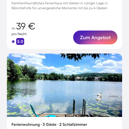
Familienfreundliches Ferienhaus mit Garten in ruhiger Lage in
Münchehofe für unvergessliche Momente mit bis zu 4 Gästen
39 €
ab
pro Nacht
Zum Angebot
5.0
Ferienwohnung ∙ 3 Gäste ∙ 2 Schlafzimmer