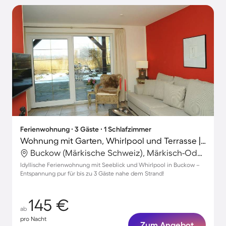
Ferienwohnung ∙ 3 Gäste ∙ 1 Schlafzimmer
Wohnung mit Garten, Whirlpool und Terrasse | Seeblick
Buckow (Märkische Schweiz), Märkisch-Oderland, Deutschland
Idyllische Ferienwohnung mit Seeblick und Whirlpool in Buckow –
Entspannung pur für bis zu 3 Gäste nahe dem Strand!
145 €
ab
pro Nacht
Zum Angebot