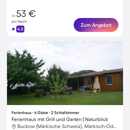
53 €
ab
pro Nacht
Zum Angebot
4.3
Ferienhaus ∙ 4 Gäste ∙ 2 Schlafzimmer
Ferienhaus mit Grill und Garten | Naturblick
Buckow (Märkische Schweiz), Märkisch-Oderland, Deutschland