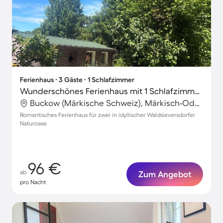
Ferienhaus ∙ 3 Gäste ∙ 1 Schlafzimmer
Wunderschönes Ferienhaus mit 1 Schlafzimmer für 3 Personen
Buckow (Märkische Schweiz), Märkisch-Oderland, Deutschland
Romantisches Ferienhaus für zwei in idyllischer Waldsieversdorfer
Naturoase
96 €
ab
Zum Angebot
pro Nacht