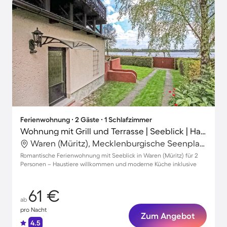
Ferienwohnung ∙ 2 Gäste ∙ 1 Schlafzimmer
Wohnung mit Grill und Terrasse | Seeblick | Haustiere erlaubt
Waren (Müritz), Mecklenburgische Seenplatte, Deutschland
Romantische Ferienwohnung mit Seeblick in Waren (Müritz) für 2
Personen – Haustiere willkommen und moderne Küche inklusive
61 €
ab
pro Nacht
Zum Angebot
4.5