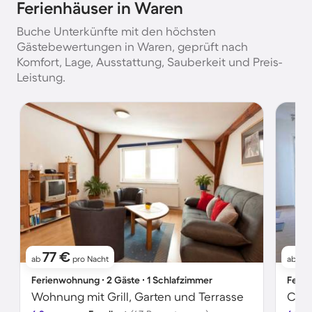
Ferienhäuser in Waren
Buche Unterkünfte mit den höchsten
Gästebewertungen in Waren, geprüft nach
Komfort, Lage, Ausstattung, Sauberkeit und Preis-
Leistung.
77 €
91
ab
pro Nacht
ab
Ferienwohnung ∙ 2 Gäste ∙ 1 Schlafzimmer
Ferie
Wohnung mit Grill, Garten und Terrasse