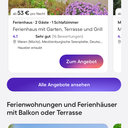
53 €
51
ab
pro Nacht
ab
Ferienhaus ∙ 2 Gäste ∙ 1 Schlafzimmer
Maiso
Ferienhaus mit Garten, Terrasse und Grill
Mais
4.1
Sehr gut
(14 Bewertungen)
4.4
Waren (Müritz), Mecklenburgische Seenplatte, Deutschland
Haustier erlaubt
Hau
Zum Angebot
Alle Angebote ansehen
Ferienwohnungen und Ferienhäuser
mit Balkon oder Terrasse