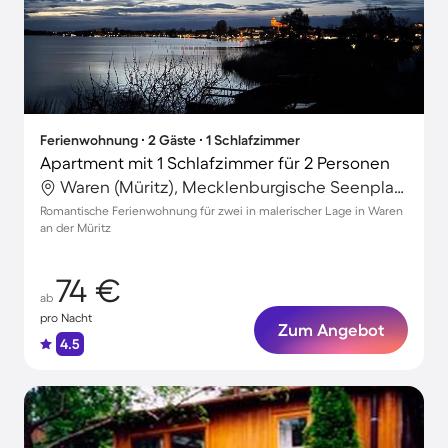
Ferienwohnung ∙ 2 Gäste ∙ 1 Schlafzimmer
Apartment mit 1 Schlafzimmer für 2 Personen
Waren (Müritz), Mecklenburgische Seenplatte, Deutschland
Romantische Ferienwohnung für zwei in malerischer Lage in Waren
an der Müritz
74 €
ab
pro Nacht
Zum Angebot
4.5