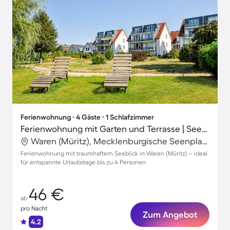
Ferienwohnung ∙ 4 Gäste ∙ 1 Schlafzimmer
Ferienwohnung mit Garten und Terrasse | Seeblick
Waren (Müritz), Mecklenburgische Seenplatte, Deutschland
Ferienwohnung mit traumhaftem Seeblick in Waren (Müritz) – ideal
für entspannte Urlaubstage bis zu 4 Personen
46 €
ab
pro Nacht
Zum Angebot
4.2