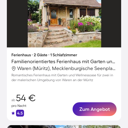
Ferienhaus ∙ 2 Gäste ∙ 1 Schlafzimmer
Familienorientiertes Ferienhaus mit Garten und Grill
Waren (Müritz), Mecklenburgische Seenplatte, Deutschland
Romantisches Ferienhaus mit Garten und Wellnessoase für zwei in
der malerischen Umgebung von Waren an der Müritz
54 €
ab
pro Nacht
Zum Angebot
4.5