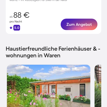
88 €
ab
pro Nacht
Zum Angebot
5.0
Haustierfreundliche Ferienhäuser & -
wohnungen in Waren