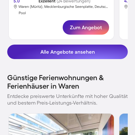
5.0
Exzellent
(24 Bewertungen)
4.6
Waren (Müritz), Mecklenburgische Seenplatte, Deutschland
Pool
Poo
Zum Angebot
Alle Angebote ansehen
Günstige Ferienwohnungen &
Ferienhäuser in Waren
Entdecke preiswerte Unterkünfte mit hoher Qualität
und bestem Preis-Leistungs-Verhältnis.