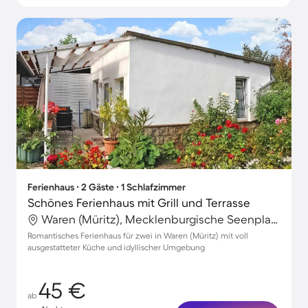
Ferienhaus ∙ 2 Gäste ∙ 1 Schlafzimmer
Schönes Ferienhaus mit Grill und Terrasse
Waren (Müritz), Mecklenburgische Seenplatte, Deutschland
Romantisches Ferienhaus für zwei in Waren (Müritz) mit voll
ausgestatteter Küche und idyllischer Umgebung
45 €
ab