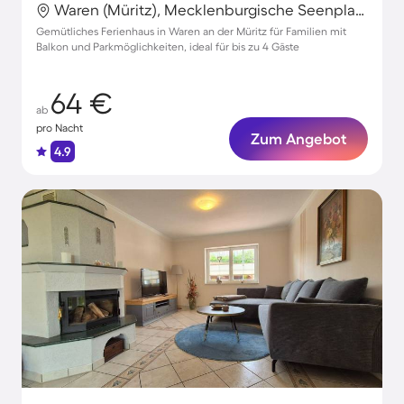
Waren (Müritz), Mecklenburgische Seenplatte, Deutschland
Gemütliches Ferienhaus in Waren an der Müritz für Familien mit
Balkon und Parkmöglichkeiten, ideal für bis zu 4 Gäste
64 €
ab
pro Nacht
Zum Angebot
4.9