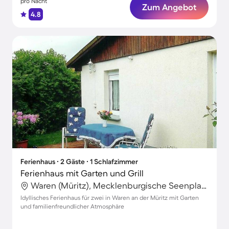
pro Nacht
Zum Angebot
4.8
Ferienhaus ∙ 2 Gäste ∙ 1 Schlafzimmer
Ferienhaus mit Garten und Grill
Waren (Müritz), Mecklenburgische Seenplatte, Deutschland
Idyllisches Ferienhaus für zwei in Waren an der Müritz mit Garten
und familienfreundlicher Atmosphäre