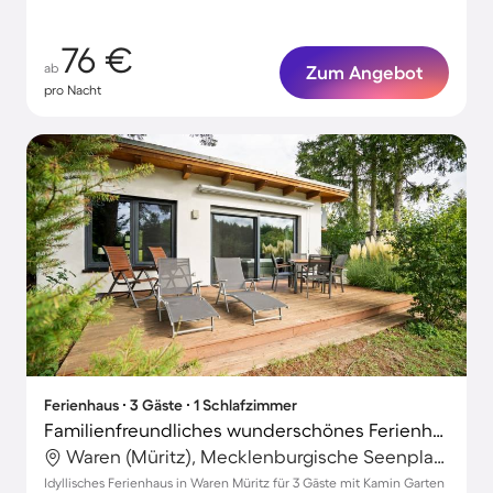
76 €
ab
Zum Angebot
pro Nacht
Ferienhaus ∙ 3 Gäste ∙ 1 Schlafzimmer
Familienfreundliches wunderschönes Ferienhaus mit Terrasse, Garten und Grill | Gartenblick | Haustierfreundlich
Waren (Müritz), Mecklenburgische Seenplatte, Deutschland
Idyllisches Ferienhaus in Waren Müritz für 3 Gäste mit Kamin Garten