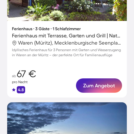
Ferienhaus ∙ 3 Gäste ∙ 1 Schlafzimmer
Ferienhaus mit Terrasse, Garten und Grill | Naturblick
Waren (Müritz), Mecklenburgische Seenplatte, Deutschland
Idyllisches Ferienhaus für 3 Personen mit Garten und Wasserzugang
in Waren an der Müritz – der perfekte Ort für Familienausflüge
67 €
ab
pro Nacht
Zum Angebot
4.8