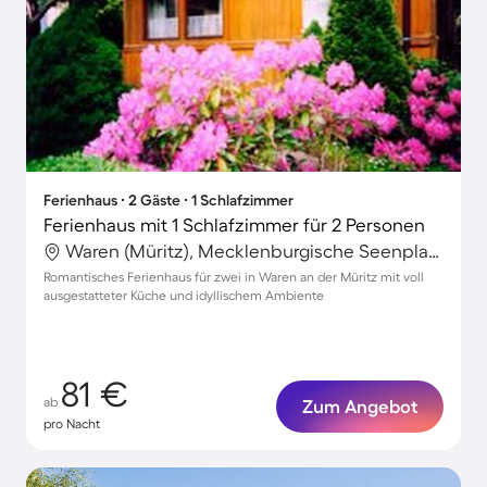
Ferienhaus ∙ 2 Gäste ∙ 1 Schlafzimmer
Ferienhaus mit 1 Schlafzimmer für 2 Personen
Waren (Müritz), Mecklenburgische Seenplatte, Deutschland
Romantisches Ferienhaus für zwei in Waren an der Müritz mit voll
ausgestatteter Küche und idyllischem Ambiente
81 €
ab
Zum Angebot
pro Nacht