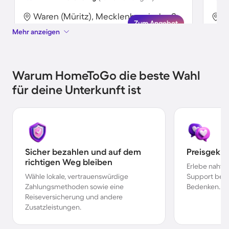
Waren (Müritz), Mecklenburgische Seenplatte, Deutschland
Zum Angebot
Mehr anzeigen
Warum HomeToGo die beste Wahl
für deine Unterkunft ist
Sicher bezahlen und auf dem
Preisgekr
richtigen Weg bleiben
Erlebe nahtl
Wähle lokale, vertrauenswürdige
Support bei 
Zahlungsmethoden sowie eine
Bedenken.
Reiseversicherung und andere
Zusatzleistungen.