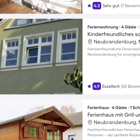
4.2
Sehr gut
(7 Bewer
Ferienwohnung ∙ 4 Gäste ∙
Familienfreundliche Ferienwoh
Neubrandenburg für unvergessli
4.9
Exzellent
(63 Bewe
Ferienhaus ∙ 4 Gäste ∙ 1 Sc
Ferienhaus mit Grill 
Familienfreundliches Ferienhau
Personen – der perfekte Rückz