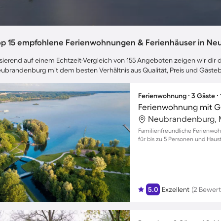
op 15 empfohlene Ferienwohnungen & Ferienhäuser in Ne
sierend auf einem Echtzeit-Vergleich von 155 Angeboten zeigen wir dir d
ubrandenburg mit dem besten Verhältnis aus Qualität, Preis und Gäst
Ferienwohnung ∙ 3 Gäste ∙
Ferienwohnung mit Gri
Familienfreundliche Ferienwoh
für bis zu 5 Personen und Haus
5.0
Exzellent
(2 Bewer