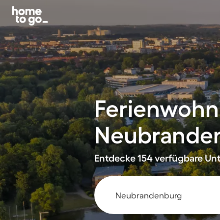
Ferienwohn
Neubrande
Entdecke 154 verfügbare Unte