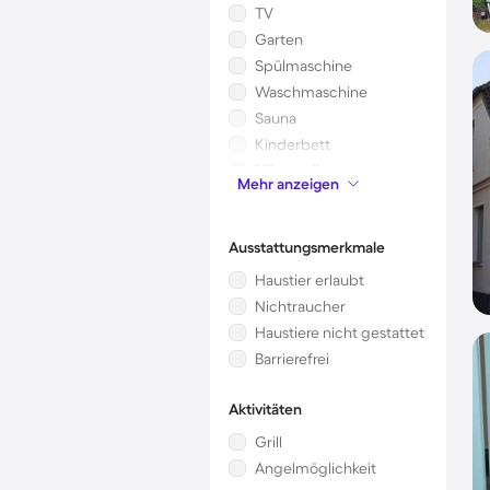
TV
Garten
Spülmaschine
Waschmaschine
Sauna
Kinderbett
Mikrowelle
Mehr anzeigen
Kamin/Ofen
Ausstattungsmerkmale
Haustier erlaubt
Nichtraucher
Haustiere nicht gestattet
Barrierefrei
Aktivitäten
Grill
Angelmöglichkeit