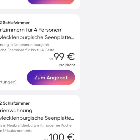
 2 Schlafzimmer
afzimmern für 4 Personen
Neubrandenburg, Mecklenburgische Seenplatte, Deutschland
hnung in Neubrandenburg mit
che Erlebnisse für bis zu 4 Gäste
99 €
ab
pro Nacht
Zum Angebot
rtungen)
 2 Schlafzimmer
Ferienwohnung
Neubrandenburg, Mecklenburgische Seenplatte, Deutschland
aus in Neubrandenburg mit moderner Küche
che Urlaubsmomente
100 €
ab