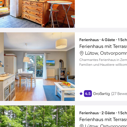
Ferienhaus ∙ 4 Gäste ∙ 1 Sc
Ferienhaus mit Terras
Lütow, Ostvorpom
Charmantes Ferienhaus in Zemp
Familien und Haustiere willk
4.5
Großartig
(27 Bewe
Ferienhaus ∙ 2 Gäste ∙ 1 Sc
Ferienhaus mit Terras
Lütow, Ostvorpom