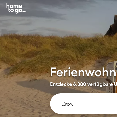
Ferienwohn
Entdecke 6.880 verfügbare U