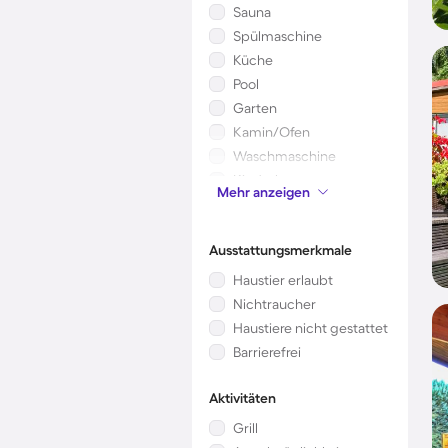
Sauna
Spülmaschine
Küche
Pool
Garten
Kamin/Ofen
Waschmaschine
Kinderbett
Mehr anzeigen
Mikrowelle
Ausstattungsmerkmale
Haustier erlaubt
Nichtraucher
Haustiere nicht gestattet
Barrierefrei
Aktivitäten
Grill