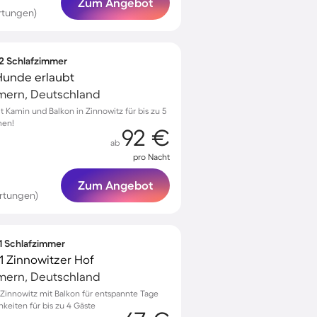
Zum Angebot
rtungen)
 2 Schlafzimmer
 Hunde erlaubt
mern, Deutschland
Kamin und Balkon in Zinnowitz für bis zu 5
men!
92 €
ab
pro Nacht
Zum Angebot
ertungen)
 1 Schlafzimmer
 Zinnowitzer Hof
mern, Deutschland
innowitz mit Balkon für entspannte Tage
keiten für bis zu 4 Gäste