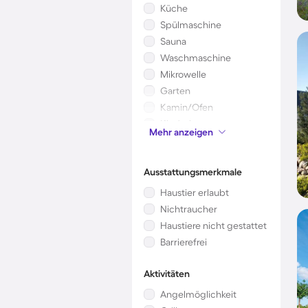
Küche
Spülmaschine
Sauna
Waschmaschine
Mikrowelle
Garten
Kamin/Ofen
Kinderbett
Mehr anzeigen
Klimaanlage
Ausstattungsmerkmale
Haustier erlaubt
Nichtraucher
Haustiere nicht gestattet
Barrierefrei
Aktivitäten
Angelmöglichkeit