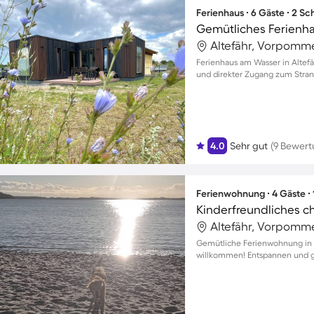
Ferienhaus ∙ 6 Gäste ∙ 2 S
Altefähr, Vorpomm
Ferienhaus am Wasser in Altefä
und direkter Zugang zum Stran
4.0
Sehr gut
(9 Bewer
Ferienwohnung ∙ 4 Gäste ∙
Altefähr, Vorpomm
Gemütliche Ferienwohnung in G
willkommen! Entspannen und 