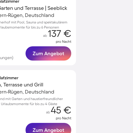
chlafzimmer
Garten und Terrasse | Seeblick
ern-Rügen, Deutschland
merhof mit Pool, Sauna und spektakulärem
Urlaubsmomente für bis zu 6 Personen
137 €
ab
pro Nacht
Zum Angebot
tungen)
hlafzimmer
, Terrasse und Grill
ern-Rügen, Deutschland
sund mit Garten und haustierfreundlicher
 Urlaubsmomente für bis zu 4 Gäste
45 €
ab
pro Nacht
Zum Angebot