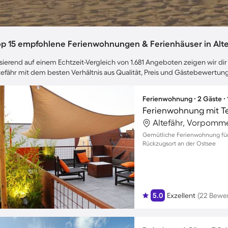
op 15 empfohlene Ferienwohnungen & Ferienhäuser in Alte
sierend auf einem Echtzeit-Vergleich von 1.681 Angeboten zeigen wir dir 
tefähr mit dem besten Verhältnis aus Qualität, Preis und Gästebewertun
Ferienwohnung ∙ 2 Gäste ∙
Ferienwohnung mit Te
Altefähr, Vorpomm
Gemütliche Ferienwohnung für 
Rückzugsort an der Ostsee
5.0
Exzellent
(22 Bewe