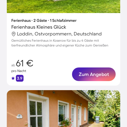
Ferienhaus ∙ 2 Gäste ∙ 1 Schlafzimmer
Ferienhaus Kleines Glück
Loddin, Ostvorpommern, Deutschland
Gemütliches Ferienhaus in Koserow für bis zu 4 Gäste mit
tierfreundlicher Atmosphäre und eigener Küche zum Genießen
61 €
ab
pro Nacht
Zum Angebot
3.9