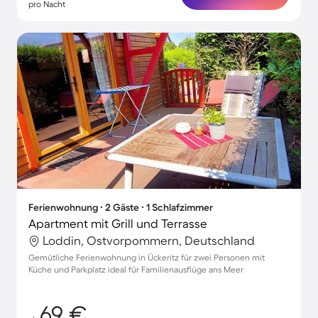
pro Nacht
Ferienwohnung ∙ 2 Gäste ∙ 1 Schlafzimmer
Apartment mit Grill und Terrasse
Loddin, Ostvorpommern, Deutschland
Gemütliche Ferienwohnung in Ückeritz für zwei Personen mit
Küche und Parkplatz ideal für Familienausflüge ans Meer
69 €