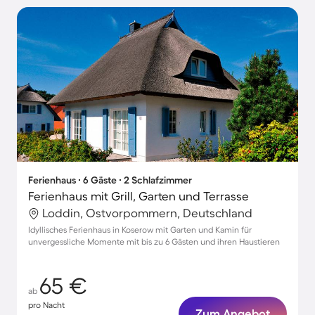
Ferienhaus ∙ 6 Gäste ∙ 2 Schlafzimmer
Ferienhaus mit Grill, Garten und Terrasse
Loddin, Ostvorpommern, Deutschland
Idyllisches Ferienhaus in Koserow mit Garten und Kamin für
unvergessliche Momente mit bis zu 6 Gästen und ihren Haustieren
65 €
ab
pro Nacht
Zum Angebot