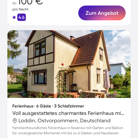
100 €
ab
pro Nacht
Zum Angebot
4.6
Ferienhaus ∙ 6 Gäste ∙ 3 Schlafzimmer
Voll ausgestattetes charmantes Ferienhaus mit Garten und Grill | Neben dem Strand | Hunde erlaubt
Loddin, Ostvorpommern, Deutschland
Familienfreundliches Ferienhaus in Koserow mit Garten und Balkon
für unvergessliche Momente mit bis zu 6 Gästen und Haustieren