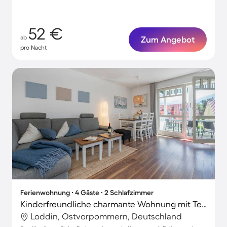
52 €
ab
Zum Angebot
pro Nacht
Ferienwohnung ∙ 4 Gäste ∙ 2 Schlafzimmer
Kinderfreundliche charmante Wohnung mit Terrasse und schnellem Internet | Gartenblick | Strand in der Nähe
Loddin, Ostvorpommern, Deutschland