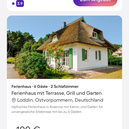
3.9
Ferienhaus ∙ 6 Gäste ∙ 2 Schlafzimmer
Ferienhaus mit Terrasse, Grill und Garten
Loddin, Ostvorpommern, Deutschland
Idyllisches Ferienhaus in Koserow mit Kamin und Garten für
unvergessliche Erlebnisse mit bis zu 6 Gästen