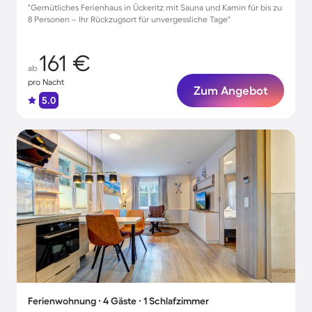
"Gemütliches Ferienhaus in Ückeritz mit Sauna und Kamin für bis zu
8 Personen – Ihr Rückzugsort für unvergessliche Tage"
161 €
ab
pro Nacht
Zum Angebot
5.0
Ferienwohnung ∙ 4 Gäste ∙ 1 Schlafzimmer