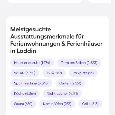
Meistgesuchte
Ausstattungsmerkmale für
Ferienwohnungen & Ferienhäuser
in Loddin
Haustier erlaubt (1.774)
Terrasse/Balkon (2.623)
WLAN (3.710)
TV (4.287)
Parkplatz (93)
Spülmaschine (3.045)
Garten (2.551)
Küche (4.364)
Nichtraucher (4.171)
Sauna (680)
Kamin/Ofen (953)
Grill (1.813)