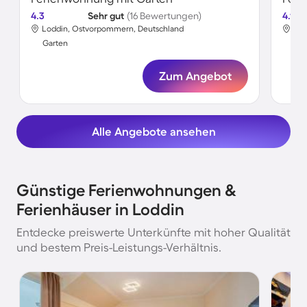
4.3
Sehr gut
(16 Bewertungen)
4.1
Loddin, Ostvorpommern, Deutschland
Lod
Garten
Gar
Zum Angebot
Alle Angebote ansehen
Günstige Ferienwohnungen &
Ferienhäuser in Loddin
Entdecke preiswerte Unterkünfte mit hoher Qualität
und bestem Preis-Leistungs-Verhältnis.