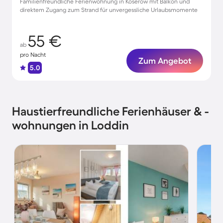
Familienfreundliche Ferienwohnung in Koserow mit Balkon und
direktem Zugang zum Strand für unvergessliche Urlaubsmomente
55 €
ab
pro Nacht
Zum Angebot
5.0
Haustierfreundliche Ferienhäuser & -
wohnungen in Loddin