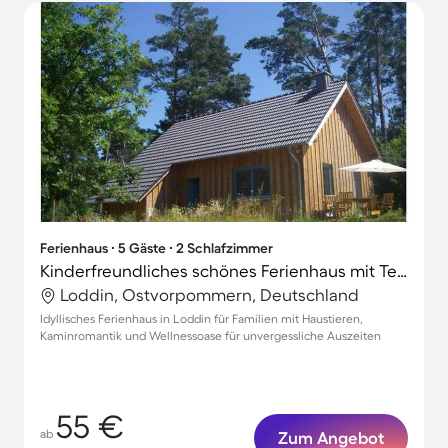
Ferienhaus ∙ 5 Gäste ∙ 2 Schlafzimmer
Kinderfreundliches schönes Ferienhaus mit Terrasse | Haustiere sind willkommen
Loddin, Ostvorpommern, Deutschland
Idyllisches Ferienhaus in Loddin für Familien mit Haustieren,
Kaminromantik und Wellnessoase für unvergessliche Auszeiten
55 €
ab
Zum Angebot