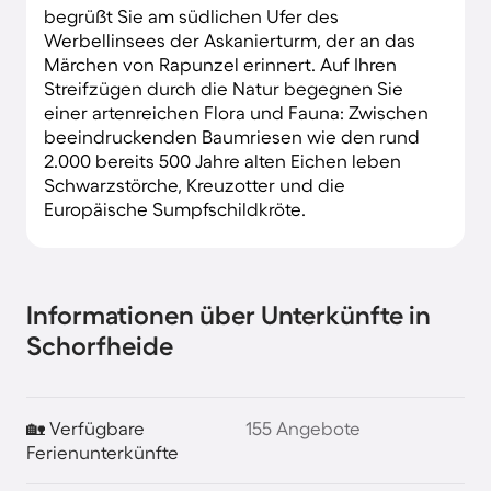
begrüßt Sie am südlichen Ufer des
Werbellinsees der Askanierturm, der an das
Märchen von Rapunzel erinnert. Auf Ihren
Streifzügen durch die Natur begegnen Sie
einer artenreichen Flora und Fauna: Zwischen
beeindruckenden Baumriesen wie den rund
2.000 bereits 500 Jahre alten Eichen leben
Schwarzstörche, Kreuzotter und die
Europäische Sumpfschildkröte.
Informationen über Unterkünfte in
Schorfheide
🏡 Verfügbare
155 Angebote
Ferienunterkünfte