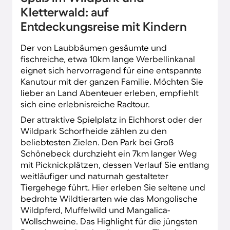
Kletterwald: auf
Entdeckungsreise mit Kindern
Der von Laubbäumen gesäumte und
fischreiche, etwa 10km lange Werbellinkanal
eignet sich hervorragend für eine entspannte
Kanutour mit der ganzen Familie. Möchten Sie
lieber an Land Abenteuer erleben, empfiehlt
sich eine erlebnisreiche Radtour.
Der attraktive Spielplatz in Eichhorst oder der
Wildpark Schorfheide zählen zu den
beliebtesten Zielen. Den Park bei Groß
Schönebeck durchzieht ein 7km langer Weg
mit Picknickplätzen, dessen Verlauf Sie entlang
weitläufiger und naturnah gestalteter
Tiergehege führt. Hier erleben Sie seltene und
bedrohte Wildtierarten wie das Mongolische
Wildpferd, Muffelwild und Mangalica-
Wollschweine. Das Highlight für die jüngsten