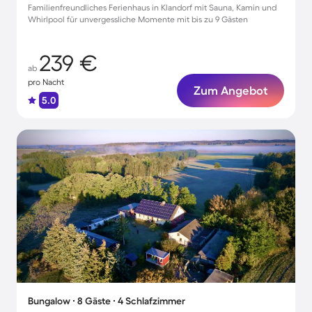
Familienfreundliches Ferienhaus in Klandorf mit Sauna, Kamin und
Whirlpool für unvergessliche Momente mit bis zu 9 Gästen
239 €
ab
pro Nacht
Zum Angebot
5.0
Bungalow ∙ 8 Gäste ∙ 4 Schlafzimmer