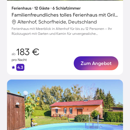
Ferienhaus ∙ 12 Gäste ∙ 6 Schlafzimmer
Familienfreundliches tolles Ferienhaus mit Grill, Terrasse und Garten | Naturblick | Haustierfreundlich
Altenhof, Schorfheide, Deutschland
Ferienhaus mit Meerblick in Altenhof für bis zu 12 Personen – Ihr
Rückzugsort mit Garten und Kamin für unvergessliche
Urlaubsmomente
183 €
ab
pro Nacht
Zum Angebot
4.3