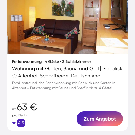
Ferienwohnung ∙ 4 Gäste ∙ 2 Schlafzimmer
Wohnung mit Garten, Sauna und Grill | Seeblick
Altenhof, Schorfheide, Deutschland
Familienfreundliche Ferienwohnung mit Seeblick und Garten in
Altenhof – Entspannung mit Sauna und Spa für bis zu 4 Gäste!
63 €
ab
pro Nacht
Zum Angebot
4.5