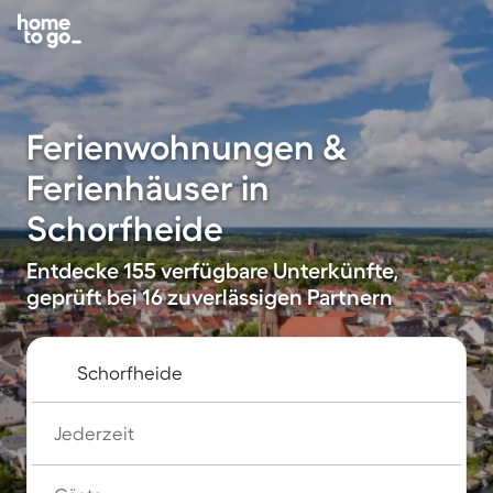
Ferienwohnungen &
Ferienhäuser in
Schorfheide
Entdecke 155 verfügbare Unterkünfte,
geprüft bei 16 zuverlässigen Partnern
Jederzeit