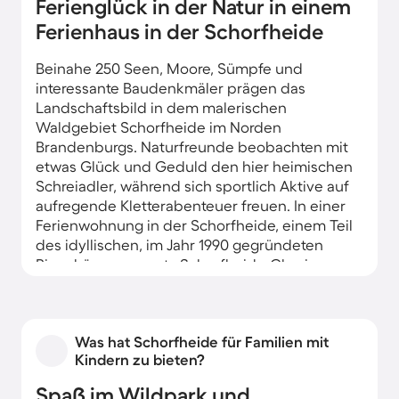
Ferienglück in der Natur in einem
Ferienhaus in der Schorfheide
Beinahe 250 Seen, Moore, Sümpfe und
interessante Baudenkmäler prägen das
Landschaftsbild in dem malerischen
Waldgebiet Schorfheide im Norden
Brandenburgs. Naturfreunde beobachten mit
etwas Glück und Geduld den hier heimischen
Schreiadler, während sich sportlich Aktive auf
aufregende Kletterabenteuer freuen. In einer
Ferienwohnung in der Schorfheide, einem Teil
des idyllischen, im Jahr 1990 gegründeten
Biosphärenreservats Schorfheide-Chorin,
verbringen Sie entspannte Ferientage inmitten
der Natur.
Was hat Schorfheide für Familien mit
Kindern zu bieten?
Spaß im Wildpark und