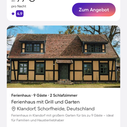
ab
pro Nacht
Zum Angebot
4.9
Ferienhaus ∙ 9 Gäste ∙ 2 Schlafzimmer
Ferienhaus mit Grill und Garten
Klandorf, Schorfheide, Deutschland
Ferienhaus in Klandorf mit großem Garten für bis zu 9 Gäste – ideal
für Familien und Haustierliebhaber