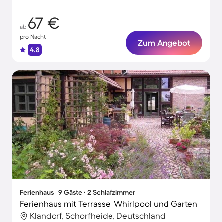
67 €
ab
pro Nacht
Zum Angebot
4.8
Ferienhaus ∙ 9 Gäste ∙ 2 Schlafzimmer
Ferienhaus mit Terrasse, Whirlpool und Garten
Klandorf, Schorfheide, Deutschland