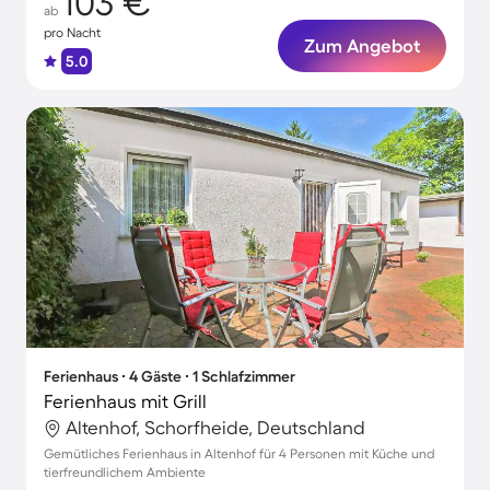
103 €
ab
pro Nacht
Zum Angebot
5.0
Ferienhaus ∙ 4 Gäste ∙ 1 Schlafzimmer
Ferienhaus mit Grill
Altenhof, Schorfheide, Deutschland
Gemütliches Ferienhaus in Altenhof für 4 Personen mit Küche und
tierfreundlichem Ambiente