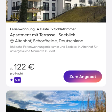
Ferienwohnung ∙ 4 Gäste ∙ 2 Schlafzimmer
Apartment mit Terrasse | Seeblick
Altenhof, Schorfheide, Deutschland
Idyllische Ferienwohnung mit Kamin und Seeblick in Altenhof für
unvergessliche Momente zu viert
122 €
ab
pro Nacht
Zum Angebot
5.0