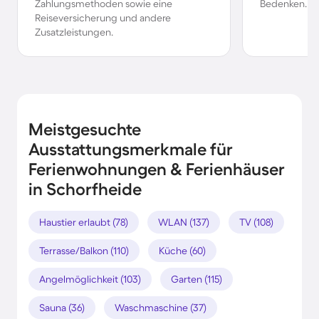
Zahlungsmethoden sowie eine
Bedenken.
Reiseversicherung und andere
Zusatzleistungen.
Meistgesuchte
Ausstattungsmerkmale für
Ferienwohnungen & Ferienhäuser
in Schorfheide
Haustier erlaubt (78)
WLAN (137)
TV (108)
Terrasse/Balkon (110)
Küche (60)
Angelmöglichkeit (103)
Garten (115)
Sauna (36)
Waschmaschine (37)