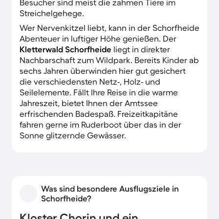
Besucher sind meist die zahmen Tiere im
Streichelgehege.
Wer Nervenkitzel liebt, kann in der Schorfheide
Abenteuer in luftiger Höhe genießen. Der
Kletterwald Schorfheide
liegt in direkter
Nachbarschaft zum Wildpark. Bereits Kinder ab
sechs Jahren überwinden hier gut gesichert
die verschiedensten Netz-, Holz- und
Seilelemente. Fällt Ihre Reise in die warme
Jahreszeit, bietet Ihnen der Amtssee
erfrischenden Badespaß. Freizeitkapitäne
fahren gerne im Ruderboot über das in der
Sonne glitzernde Gewässer.
Was sind besondere Ausflugsziele in
Schorfheide?
Kloster Chorin und ein