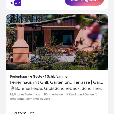
4.3
Ferienhaus ∙ 4 Gäste ∙ 1 Schlafzimmer
Ferienhaus mit Grill, Garten und Terrasse | Gartenblick
Böhmerheide, Groß Schönebeck, Schorfheide
Idyllisches Ferienhaus in Böhmerheide mit Kamin und Garten für
erholsame Momente zu viert