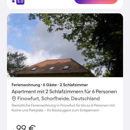
5.0
Ferienwohnung ∙ 6 Gäste ∙ 2 Schlafzimmer
Apartment mit 2 Schlafzimmern für 6 Personen
Finowfurt, Schorfheide, Deutschland
Gemütliche Ferienwohnung in Finowfurt für bis zu 6 Personen mit
Küche und Parkplatz – Ihr Rückzugsort zum Entspannen!
99 €