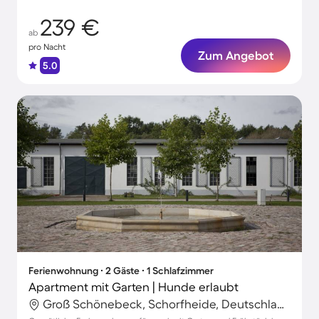
239 €
ab
pro Nacht
Zum Angebot
5.0
Ferienwohnung ∙ 2 Gäste ∙ 1 Schlafzimmer
Apartment mit Garten | Hunde erlaubt
Groß Schönebeck, Schorfheide, Deutschland