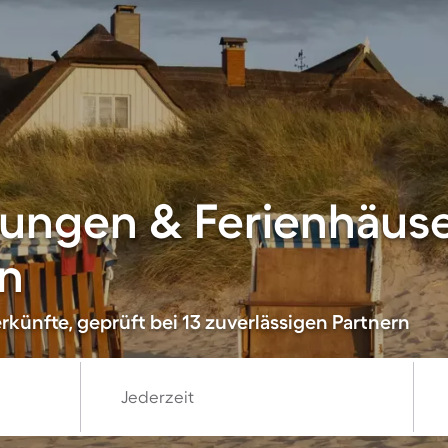
ungen & Ferienhäuse
n
künfte, geprüft bei 13 zuverlässigen Partnern
Jederzeit