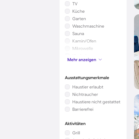
TV
Küche
Garten
Waschmaschine
Sauna
Kamin/Ofen
Mikrowelle
Kinderbett
Mehr anzeigen
Klimaanlage
Ausstattungsmerkmale
Haustier erlaubt
Nichtraucher
Haustiere nicht gestattet
Barrierefrei
Aktivitäten
Grill