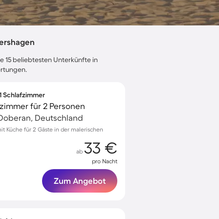
vershagen
e 15 beliebtesten Unterkünfte in
ertungen.
 1 Schlafzimmer
zimmer für 2 Personen
Doberan, Deutschland
 Küche für 2 Gäste in der malerischen
33 €
ab
pro Nacht
Zum Angebot