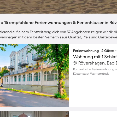
op 15 empfohlene Ferienwohnungen & Ferienhäuser in Rö
sierend auf einem Echtzeit-Vergleich von 57 Angeboten zeigen wir dir di
vershagen mit dem besten Verhältnis aus Qualität, Preis und Gästebew
Ferienwohnung ∙ 2 Gäste ∙
Wohnung mit 1 Schlaf
Rövershagen, Bad 
Romantische Ferienwohnung mit
Küstenstadt Warnemünde