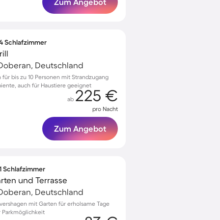
Zum Angebot
 4 Schlafzimmer
ill
Doberan, Deutschland
für bis zu 10 Personen mit Strandzugang
ente, auch für Haustiere geeignet
225 €
ab
pro Nacht
Zum Angebot
 1 Schlafzimmer
arten und Terrasse
Doberan, Deutschland
övershagen mit Garten für erholsame Tage
r Parkmöglichkeit