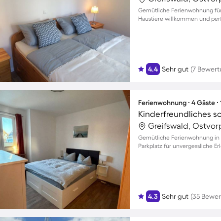
Gemütliche Ferienwohnung für 
Haustiere willkommen und per
4.4
Sehr gut
(7 Bewer
Ferienwohnung ∙ 4 Gäste ∙
Greifswald, Ostvo
Gemütliche Ferienwohnung in G
Parkplatz für unvergessliche Er
4.3
Sehr gut
(35 Bewe