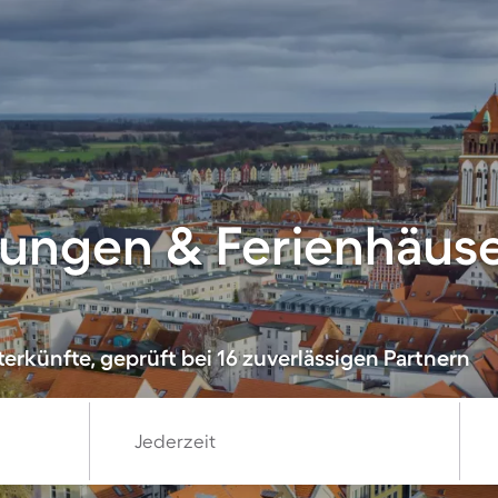
ungen & Ferienhäuse
erkünfte, geprüft bei 16 zuverlässigen Partnern
Jederzeit