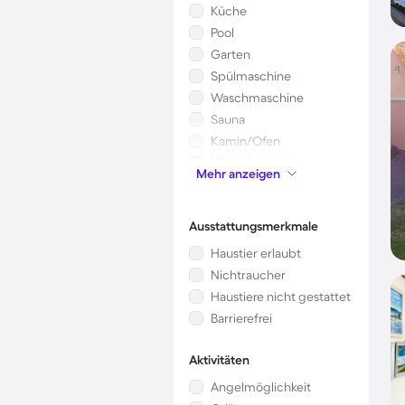
Küche
Pool
Garten
Spülmaschine
Waschmaschine
Sauna
Kamin/Ofen
Kinderbett
Mehr anzeigen
Mikrowelle
Ausstattungsmerkmale
Haustier erlaubt
Nichtraucher
Haustiere nicht gestattet
Barrierefrei
Aktivitäten
Angelmöglichkeit