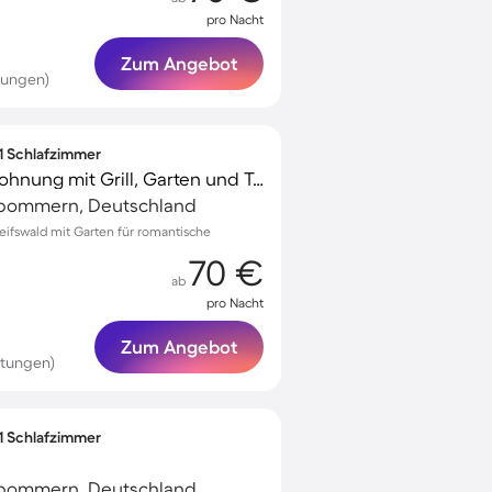
pro Nacht
Zum Angebot
tungen)
 1 Schlafzimmer
Familienorientierte Wohnung mit Grill, Garten und Terrasse
rpommern, Deutschland
eifswald mit Garten für romantische
70 €
ab
pro Nacht
Zum Angebot
rtungen)
 1 Schlafzimmer
rpommern, Deutschland