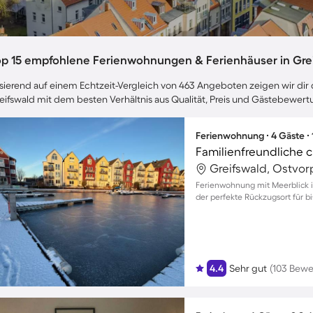
op 15 empfohlene Ferienwohnungen & Ferienhäuser in Gre
sierend auf einem Echtzeit-Vergleich von 463 Angeboten zeigen wir dir d
eifswald mit dem besten Verhältnis aus Qualität, Preis und Gästebewer
Ferienwohnung ∙ 4 Gäste ∙
Greifswald, Ostvo
Ferienwohnung mit Meerblick in
der perfekte Rückzugsort für bi
4.4
Sehr gut
(103 Bew