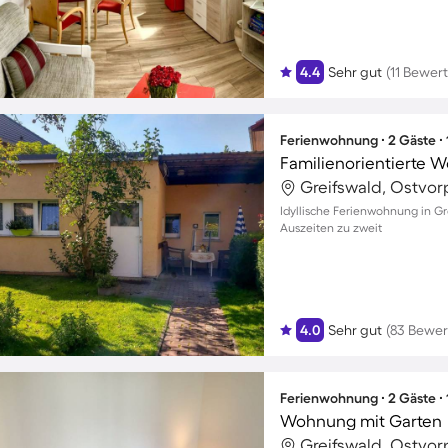
4.4
Sehr gut
(11 Bewer
Ferienwohnung ∙ 2 Gäste ∙
Greifswald, Ostvo
Idyllische Ferienwohnung in Gr
Auszeiten zu zweit
4.0
Sehr gut
(83 Bewe
Ferienwohnung ∙ 2 Gäste ∙
Wohnung mit Garten
Greifswald, Ostvo