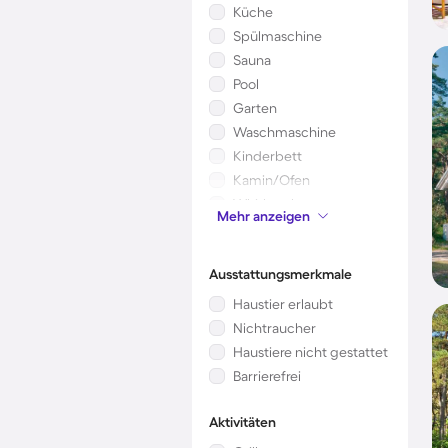
Küche
Spülmaschine
Sauna
Pool
Garten
Waschmaschine
Kinderbett
Kamin/Ofen
Whirlpool
Mehr anzeigen
Mikrowelle
Ausstattungsmerkmale
Haustier erlaubt
Nichtraucher
Haustiere nicht gestattet
Barrierefrei
Aktivitäten