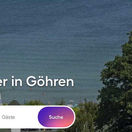
r in Göhren
Gäste
Suche