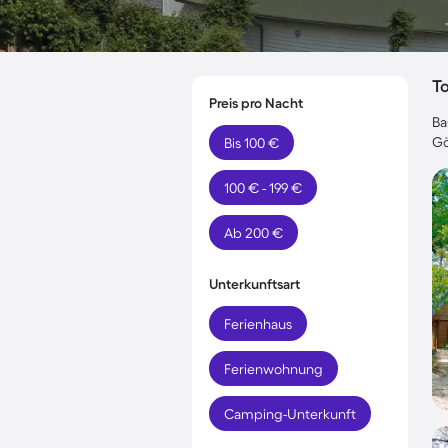
T
Preis pro Nacht
Ba
Gö
Bis 100 €
100 € - 199 €
Ab 200 €
Unterkunftsart
Ferienhaus
Ferienwohnung
Camping-Unterkunft