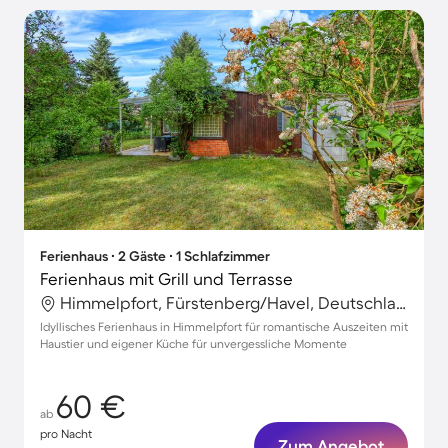
Ferienhaus ∙ 2 Gäste ∙ 1 Schlafzimmer
Ferienhaus mit Grill und Terrasse
Himmelpfort, Fürstenberg/Havel, Deutschland
Idyllisches Ferienhaus in Himmelpfort für romantische Auszeiten mit
Haustier und eigener Küche für unvergessliche Momente
60 €
ab
pro Nacht
Zum Angebot