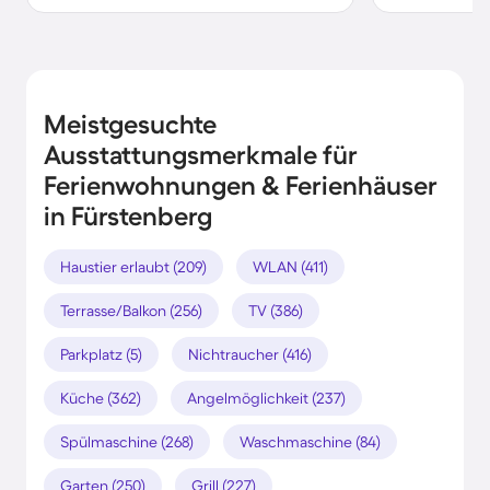
Meistgesuchte
Ausstattungsmerkmale für
Ferienwohnungen & Ferienhäuser
in Fürstenberg
Haustier erlaubt (209)
WLAN (411)
Terrasse/Balkon (256)
TV (386)
Parkplatz (5)
Nichtraucher (416)
Küche (362)
Angelmöglichkeit (237)
Spülmaschine (268)
Waschmaschine (84)
Garten (250)
Grill (227)