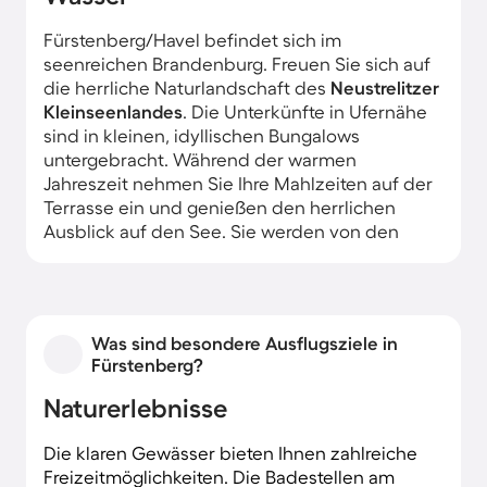
Fürstenberg/Havel befindet sich im
seenreichen Brandenburg. Freuen Sie sich auf
die herrliche Naturlandschaft des
Neustrelitzer
Kleinseenlandes
. Die Unterkünfte in Ufernähe
sind in kleinen, idyllischen Bungalows
untergebracht. Während der warmen
Jahreszeit nehmen Sie Ihre Mahlzeiten auf der
Terrasse ein und genießen den herrlichen
Ausblick auf den See. Sie werden von den
sehenswerten Ausflugszielen wie der
Wasserburg und den regionalen Köstlichkeiten
begeistert sein.
Was sind besondere Ausflugsziele in
Fürstenberg?
Naturerlebnisse
Die klaren Gewässer bieten Ihnen zahlreiche
Freizeitmöglichkeiten. Die Badestellen am