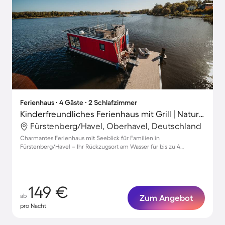
Ferienhaus ∙ 4 Gäste ∙ 2 Schlafzimmer
Kinderfreundliches Ferienhaus mit Grill | Naturblick
Fürstenberg/Havel, Oberhavel, Deutschland
Charmantes Ferienhaus mit Seeblick für Familien in
Fürstenberg/Havel – Ihr Rückzugsort am Wasser für bis zu 4
Personen!
149 €
ab
Zum Angebot
pro Nacht