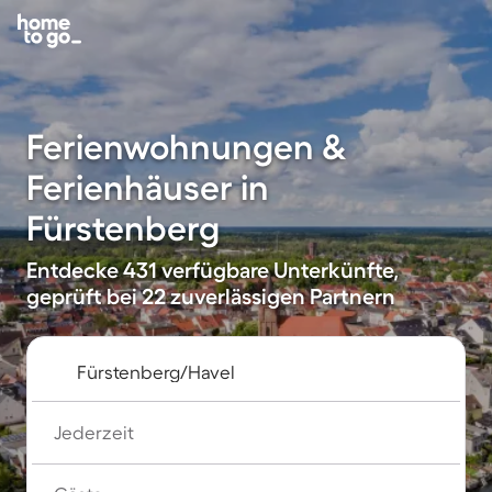
Ferienwohnungen &
Ferienhäuser in
Fürstenberg
Entdecke 431 verfügbare Unterkünfte,
geprüft bei 22 zuverlässigen Partnern
Jederzeit