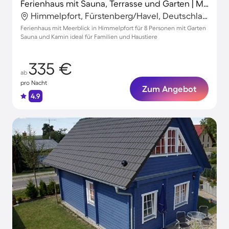
Ferienhaus mit Sauna, Terrasse und Garten | Meerblick
Himmelpfort, Fürstenberg/Havel, Deutschland
Ferienhaus mit Meerblick in Himmelpfort für 8 Personen mit Garten
Sauna und Kamin ideal für Familien und Haustiere
335 €
ab
pro Nacht
Zum Angebot
4.9