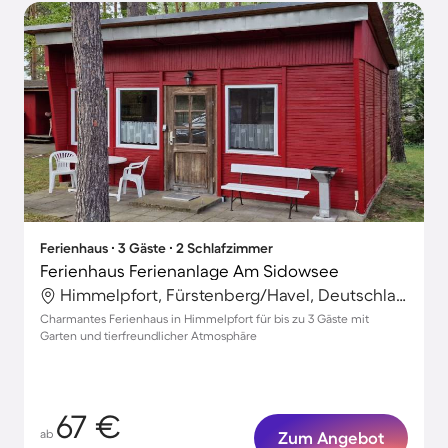
Ferienhaus ∙ 3 Gäste ∙ 2 Schlafzimmer
Ferienhaus Ferienanlage Am Sidowsee
Himmelpfort, Fürstenberg/Havel, Deutschland
Charmantes Ferienhaus in Himmelpfort für bis zu 3 Gäste mit
Garten und tierfreundlicher Atmosphäre
67 €
ab
Zum Angebot