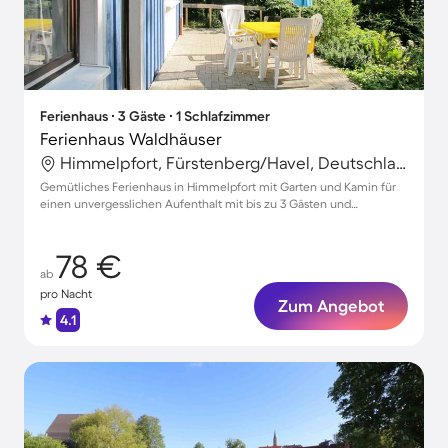
Ferienhaus ∙ 3 Gäste ∙ 1 Schlafzimmer
Ferienhaus Waldhäuser
Himmelpfort, Fürstenberg/Havel, Deutschland
Gemütliches Ferienhaus in Himmelpfort mit Garten und Kamin für
einen unvergesslichen Aufenthalt mit bis zu 3 Gästen und
Haustieren
78 €
ab
pro Nacht
Zum Angebot
4.1