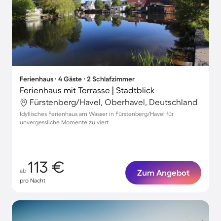
Ferienhaus ∙ 4 Gäste ∙ 2 Schlafzimmer
Ferienhaus mit Terrasse | Stadtblick
Fürstenberg/Havel, Oberhavel, Deutschland
Idyllisches Ferienhaus am Wasser in Fürstenberg/Havel für
unvergessliche Momente zu viert
113 €
ab
Zum Angebot
pro Nacht