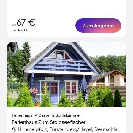
67 €
ab
Zum Angebot
pro Nacht
Ferienhaus ∙ 4 Gäste ∙ 2 Schlafzimmer
Ferienhaus Zum Stolpseefischer
Himmelpfort, Fürstenberg/Havel, Deutschland