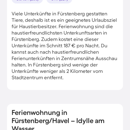
Viele Unterkünfte in Fürstenberg gestatten
Tiere, deshalb ist es ein geeignetes Urlaubsziel
für Haustierbesitzer. Ferienwohnung sind die
haustierfreundlichsten Unterkunftsarten in
Fürstenberg. Zudem kostet eine dieser
Unterkünfte im Schnitt 187 € pro Nacht. Du
kannst auch nach haustierfreundlichen
Ferienunterkünften in Zentrumsnähe Ausschau
halten. In Fürstenberg sind wenige der
Unterkünfte weniger als 2 Kilometer vom
Stadtzentrum entfernt.
Ferienwohnung in
Fürstenberg/Havel – Idylle am
Wasser