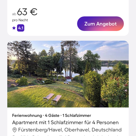
63 €
ab
pro Nacht
Zum Angebot
4.1
Ferienwohnung ∙ 4 Gäste ∙ 1 Schlafzimmer
Apartment mit 1 Schlafzimmer für 4 Personen
Fürstenberg/Havel, Oberhavel, Deutschland