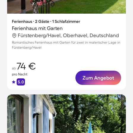
Ferienhaus ∙ 2 Gäste ∙ 1 Schlafzimmer
Ferienhaus mit Garten
Fürstenberg/Havel, Oberhavel, Deutschland
Romantisches Ferienhaus mit Garten für zwei in malerischer Lage in
Fürstenberg/Havel
74 €
ab
pro Nacht
Zum Angebot
5.0