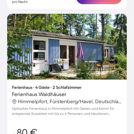
pro Nacht
Ferienhaus ∙ 4 Gäste ∙ 2 Schlafzimmer
Ferienhaus Waldhäuser
Himmelpfort, Fürstenberg/Havel, Deutschland
Idyllisches Ferienhaus in Himmelpfort mit Garten und Kamin für
entspannte Auszeiten mit bis zu 4 Personen und Haustieren
willkommen
80 €