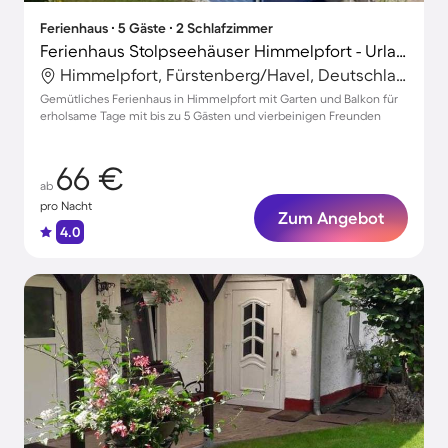
Ferienhaus ∙ 5 Gäste ∙ 2 Schlafzimmer
Ferienhaus Stolpseehäuser Himmelpfort - Urlaub bei Freunden
Himmelpfort, Fürstenberg/Havel, Deutschland
Gemütliches Ferienhaus in Himmelpfort mit Garten und Balkon für
erholsame Tage mit bis zu 5 Gästen und vierbeinigen Freunden
66 €
ab
pro Nacht
Zum Angebot
4.0