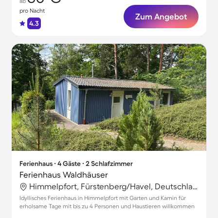
ab
pro Nacht
Zum Angebot
4.3
Ferienhaus ∙ 4 Gäste ∙ 2 Schlafzimmer
Ferienhaus Waldhäuser
Himmelpfort, Fürstenberg/Havel, Deutschland
Idyllisches Ferienhaus in Himmelpfort mit Garten und Kamin für
erholsame Tage mit bis zu 4 Personen und Haustieren willkommen