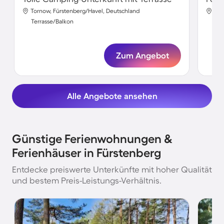
Tornow, Fürstenberg/Havel, Deutschland
Him
Terrasse/Balkon
Ter
Zum Angebot
Alle Angebote ansehen
Günstige Ferienwohnungen &
Ferienhäuser in Fürstenberg
Entdecke preiswerte Unterkünfte mit hoher Qualität
und bestem Preis-Leistungs-Verhältnis.