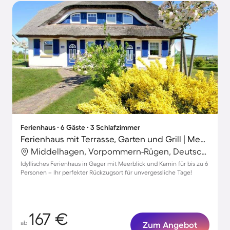
Ferienhaus ∙ 6 Gäste ∙ 3 Schlafzimmer
Ferienhaus mit Terrasse, Garten und Grill | Meerblick | Hunde erlaubt
Middelhagen, Vorpommern-Rügen, Deutschland
Idyllisches Ferienhaus in Gager mit Meerblick und Kamin für bis zu 6
Personen – Ihr perfekter Rückzugsort für unvergessliche Tage!
167 €
ab
Zum Angebot