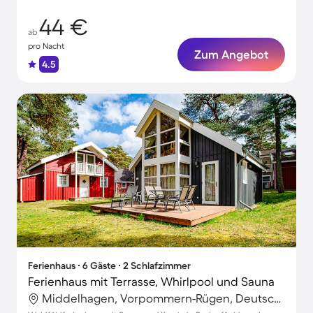
44 €
ab
pro Nacht
Zum Angebot
4.5
Ferienhaus ∙ 6 Gäste ∙ 2 Schlafzimmer
Ferienhaus mit Terrasse, Whirlpool und Sauna
Middelhagen, Vorpommern-Rügen, Deutschland