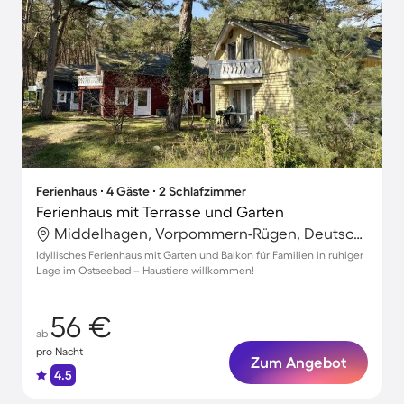
Ferienhaus ∙ 4 Gäste ∙ 2 Schlafzimmer
Ferienhaus mit Terrasse und Garten
Middelhagen, Vorpommern-Rügen, Deutschland
Idyllisches Ferienhaus mit Garten und Balkon für Familien in ruhiger
Lage im Ostseebad – Haustiere willkommen!
56 €
ab
pro Nacht
Zum Angebot
4.5