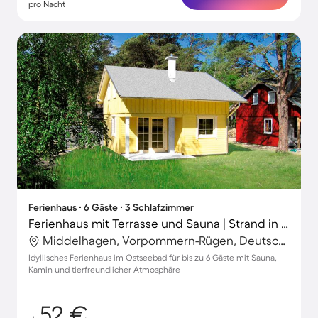
pro Nacht
Ferienhaus ∙ 6 Gäste ∙ 3 Schlafzimmer
Ferienhaus mit Terrasse und Sauna | Strand in der Nähe | Haustiere sind willkommen
Middelhagen, Vorpommern-Rügen, Deutschland
Idyllisches Ferienhaus im Ostseebad für bis zu 6 Gäste mit Sauna,
Kamin und tierfreundlicher Atmosphäre
52 €