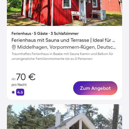
Ferienhaus ∙ 5 Gäste ∙ 3 Schlafzimmer
Ferienhaus mit Sauna und Terrasse | Ideal für Homeoffice
Middelhagen, Vorpommern-Rügen, Deutschland
Traumhaftes Ferienhaus in Baabe mit Sauna Kamin und Balkon für
unvergessliche Familienmomente bis zu 5 Personen
70 €
ab
pro Nacht
Zum Angebot
4.6