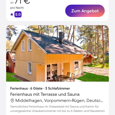
71 €
ab
pro Nacht
Zum Angebot
5.0
Ferienhaus ∙ 6 Gäste ∙ 3 Schlafzimmer
Ferienhaus mit Terrasse und Sauna
Middelhagen, Vorpommern-Rügen, Deutschland
Gemütliches Ferienhaus im Ostseebad mit Sauna und Kamin für
unvergessliche Urlaubsmomente mit bis zu 6 Gästen und Haustieren