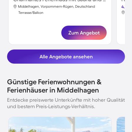
Middelhagen, Vorpommern-Rügen, Deutschland
4.6
Mid
Terrasse/Balkon
Ter
Zum Angebot
Alle Angebote ansehen
Günstige Ferienwohnungen &
Ferienhäuser in Middelhagen
Entdecke preiswerte Unterkünfte mit hoher Qualität
und bestem Preis-Leistungs-Verhältnis.