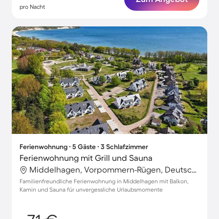
pro Nacht
Ferienwohnung ∙ 5 Gäste ∙ 3 Schlafzimmer
Ferienwohnung mit Grill und Sauna
Middelhagen, Vorpommern-Rügen, Deutschland
Familienfreundliche Ferienwohnung in Middelhagen mit Balkon,
Kamin und Sauna für unvergessliche Urlaubsmomente