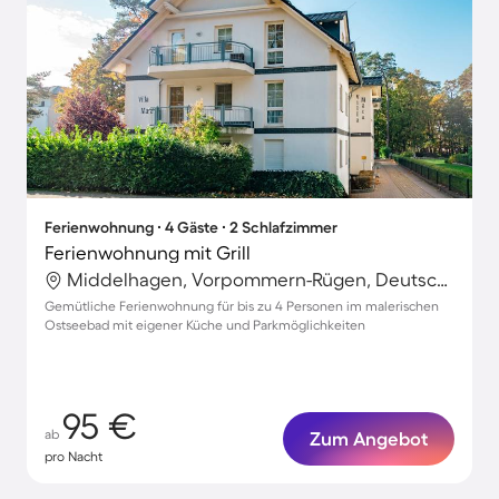
Ferienwohnung ∙ 4 Gäste ∙ 2 Schlafzimmer
Ferienwohnung mit Grill
Middelhagen, Vorpommern-Rügen, Deutschland
Gemütliche Ferienwohnung für bis zu 4 Personen im malerischen
Ostseebad mit eigener Küche und Parkmöglichkeiten
95 €
ab
Zum Angebot
pro Nacht