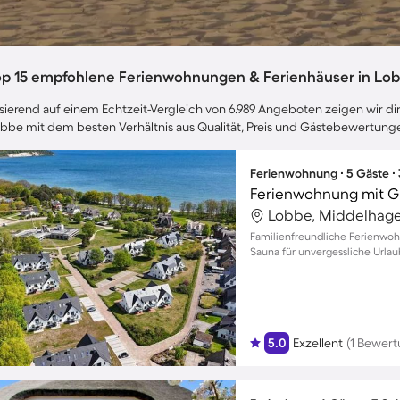
op 15 empfohlene Ferienwohnungen & Ferienhäuser in Lo
sierend auf einem Echtzeit-Vergleich von 6.989 Angeboten zeigen wir dir
bbe mit dem besten Verhältnis aus Qualität, Preis und Gästebewertung
Ferienwohnung ∙ 5 Gäste ∙
Ferienwohnung mit Gr
Lobbe, Middelhage
Familienfreundliche Ferienwo
Sauna für unvergessliche Url
5.0
Exzellent
(1 Bewert