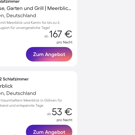
chlafzimmer
Ferienhaus mit Terrasse, Garten und Grill | Meerblick | Hunde erlaubt
n, Deutschland
 mit Meerblick und Kamin für bis zu 6
ugsort für unvergessliche Tage!
167 €
ab
pro Nacht
Zum Angebot
 2 Schlafzimmer
rblick
n, Deutschland
 traumhaftem Meerblick in Göhren für
rand und entspannte Tage
53 €
ab
pro Nacht
Zum Angebot