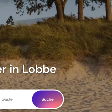
r in Lobbe
Gäste
Suche