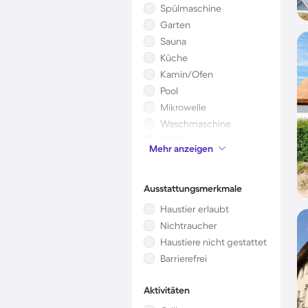
Spülmaschine
Garten
Sauna
Küche
Kamin/Ofen
Pool
Mikrowelle
Waschmaschine
Whirlpool
Mehr anzeigen
Kinderbett
Ausstattungsmerkmale
Haustier erlaubt
Nichtraucher
Haustiere nicht gestattet
Barrierefrei
Aktivitäten