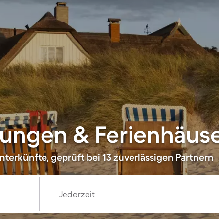
ungen & Ferienhäuse
terkünfte, geprüft bei 13 zuverlässigen Partnern
Jederzeit