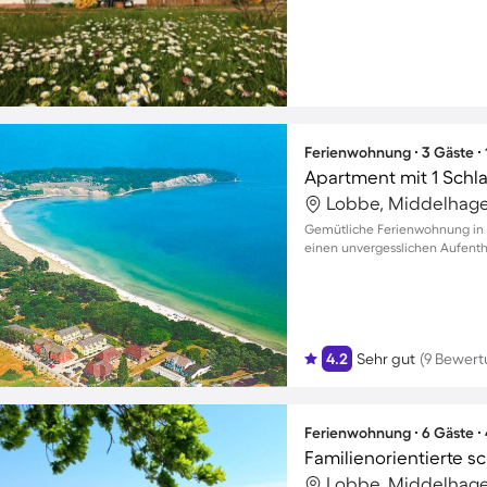
Ferienwohnung ∙ 3 Gäste ∙
Apartment mit 1 Schl
Lobbe, Middelhage
Gemütliche Ferienwohnung in 
einen unvergesslichen Aufentha
4.2
Sehr gut
(9 Bewer
Ferienwohnung ∙ 6 Gäste ∙
Lobbe, Middelhage