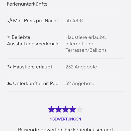
Ferienunterkünfte
🌙 Min. Preis pro Nacht
ab 48 €
⭐ Beliebte
Haustiere erlaubt,
Ausstattungsmerkmale
Internet und
Terrassen/Balkons
🐾 Haustiere erlaubt
232 Angebote
🏊 Unterkünfte mit Pool
52 Angebote
1 BEWERTUNGEN
Reisende bewerten ihre Ferienhäuser und