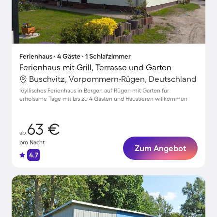
Ferienhaus ∙ 4 Gäste ∙ 1 Schlafzimmer
Ferienhaus mit Grill, Terrasse und Garten
Buschvitz, Vorpommern-Rügen, Deutschland
Idyllisches Ferienhaus in Bergen auf Rügen mit Garten für
erholsame Tage mit bis zu 4 Gästen und Haustieren willkommen
63 €
ab
pro Nacht
Zum Angebot
4.7