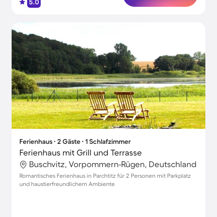
5.0
Ferienhaus ∙ 2 Gäste ∙ 1 Schlafzimmer
Ferienhaus mit Grill und Terrasse
Buschvitz, Vorpommern-Rügen, Deutschland
Romantisches Ferienhaus in Parchtitz für 2 Personen mit Parkplatz
und haustierfreundlichem Ambiente