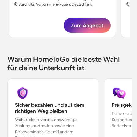
Buschvitz, Vorpommern-Rügen, Deutschland
Bus
Zum Angebot
Warum HomeToGo die beste Wahl
für deine Unterkunft ist
Sicher bezahlen und auf dem
Preisgekr
richtigen Weg bleiben
Erlebe nahtl
Wähle lokale, vertrauenswürdige
Support bei 
Zahlungsmethoden sowie eine
Bedenken.
Reiseversicherung und andere