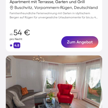
Apartment mit Terrasse, Garten und Grill
Buschvitz, Vorpommern-Rügen, Deutschland
Familienfreundliche Ferienwohnung mit Garten in idyllischem
Bergen auf Rügen für unvergessliche Urlaubsmomente für bis zu 4
Gäste
54 €
ab
pro Nacht
Zum Angebot
4.8