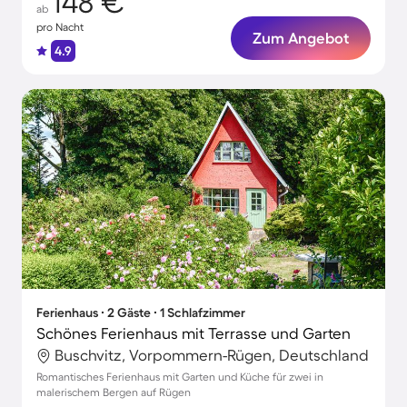
148 €
ab
pro Nacht
Zum Angebot
4.9
Ferienhaus ∙ 2 Gäste ∙ 1 Schlafzimmer
Schönes Ferienhaus mit Terrasse und Garten
Buschvitz, Vorpommern-Rügen, Deutschland
Romantisches Ferienhaus mit Garten und Küche für zwei in
malerischem Bergen auf Rügen