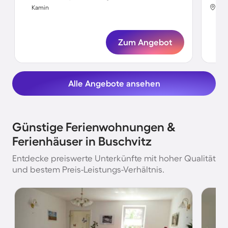
Bus
Kamin
Ka
Zum Angebot
Alle Angebote ansehen
Günstige Ferienwohnungen &
Ferienhäuser in Buschvitz
Entdecke preiswerte Unterkünfte mit hoher Qualität
und bestem Preis-Leistungs-Verhältnis.