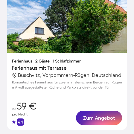
Ferienhaus ∙ 2 Gäste ∙ 1 Schlafzimmer
Ferienhaus mit Terrasse
Buschvitz, Vorpommern-Rügen, Deutschland
Romantisches Ferienhaus für zwei in malerischem Bergen auf Rügen
mit voll ausgestatteter Küche und Parkplatz direkt vor der Tür
59 €
ab
pro Nacht
Zum Angebot
4.1