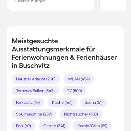
Zusatzleistungen.
Meistgesuchte
Ausstattungsmerkmale für
Ferienwohnungen & Ferienhäuser
in Buschvitz
Haustier erlaubt (200)
WLAN (454)
Terrasse/Balkon (343)
TV (500)
Parkplatz (10)
Küche (461)
Sauna (51)
Spülmaschine (259)
Nichtraucher (485)
Pool (69)
Garten (341)
Kamin/Ofen (89)