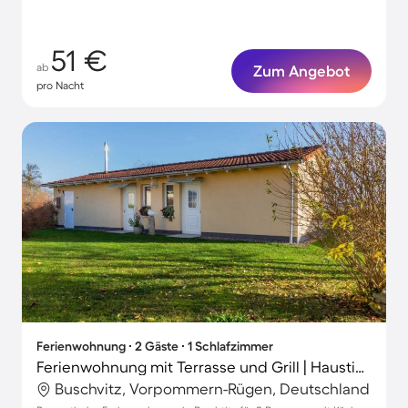
51 €
ab
Zum Angebot
pro Nacht
Ferienwohnung ∙ 2 Gäste ∙ 1 Schlafzimmer
Ferienwohnung mit Terrasse und Grill | Haustiere sind willkommen
Buschvitz, Vorpommern-Rügen, Deutschland