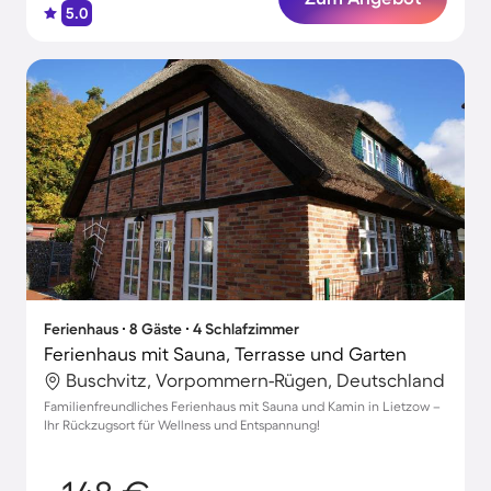
5.0
Ferienhaus ∙ 8 Gäste ∙ 4 Schlafzimmer
Ferienhaus mit Sauna, Terrasse und Garten
Buschvitz, Vorpommern-Rügen, Deutschland
Familienfreundliches Ferienhaus mit Sauna und Kamin in Lietzow –
Ihr Rückzugsort für Wellness und Entspannung!