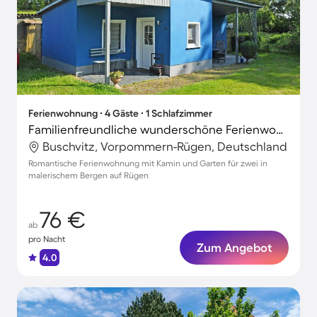
Ferienwohnung ∙ 4 Gäste ∙ 1 Schlafzimmer
Familienfreundliche wunderschöne Ferienwohnung mit Terrasse, Grill und Garten
Buschvitz, Vorpommern-Rügen, Deutschland
Romantische Ferienwohnung mit Kamin und Garten für zwei in
malerischem Bergen auf Rügen
76 €
ab
pro Nacht
Zum Angebot
4.0