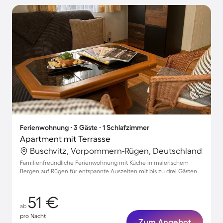
Ferienwohnung ∙ 3 Gäste ∙ 1 Schlafzimmer
Apartment mit Terrasse
Buschvitz, Vorpommern-Rügen, Deutschland
Familienfreundliche Ferienwohnung mit Küche in malerischem
Bergen auf Rügen für entspannte Auszeiten mit bis zu drei Gästen
51 €
ab
pro Nacht
Zum Angebot