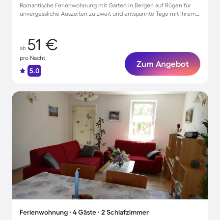
Romantische Ferienwohnung mit Garten in Bergen auf Rügen für
unvergessliche Auszeiten zu zweit und entspannte Tage mit Ihrem
Haustier
51 €
ab
pro Nacht
Zum Angebot
5.0
Ferienwohnung ∙ 4 Gäste ∙ 2 Schlafzimmer