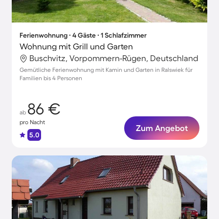
Ferienwohnung ∙ 4 Gäste ∙ 1 Schlafzimmer
Wohnung mit Grill und Garten
Buschvitz, Vorpommern-Rügen, Deutschland
Gemütliche Ferienwohnung mit Kamin und Garten in Ralswiek für
Familien bis 4 Personen
86 €
ab
pro Nacht
Zum Angebot
5.0