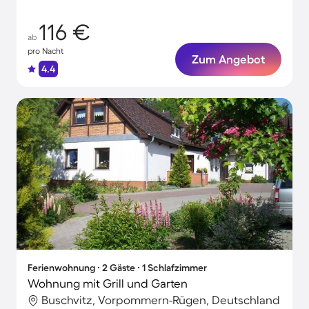
116 €
ab
pro Nacht
Zum Angebot
4.4
Ferienwohnung ∙ 2 Gäste ∙ 1 Schlafzimmer
Wohnung mit Grill und Garten
Buschvitz, Vorpommern-Rügen, Deutschland