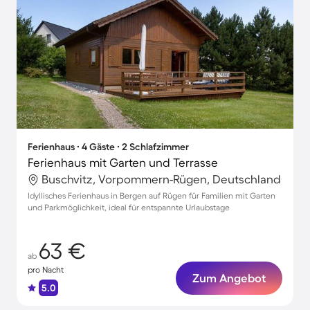
Ferienhaus ∙ 4 Gäste ∙ 2 Schlafzimmer
Ferienhaus mit Garten und Terrasse
Buschvitz, Vorpommern-Rügen, Deutschland
Idyllisches Ferienhaus in Bergen auf Rügen für Familien mit Garten
und Parkmöglichkeit, ideal für entspannte Urlaubstage
63 €
ab
pro Nacht
Zum Angebot
5.0