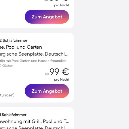
pro Nacht
Zum Angebot
 2 Schlafzimmer
se, Pool und Garten
Dargun, Mecklenburgische Seenplatte, Deutschland
rlin mit Pool Garten und Haustierfreundlich
 4 Gästen
99 €
ab
pro Nacht
Zum Angebot
rtungen)
 1 Schlafzimmer
Wunderschöne Ferienwohnung mit Grill, Pool und Terrasse
Dargun, Mecklenburgische Seenplatte, Deutschland