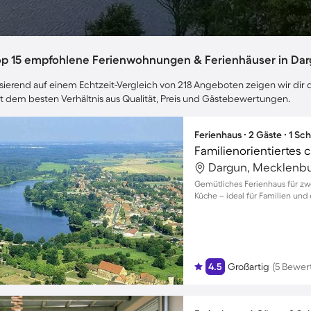
op 15 empfohlene Ferienwohnungen & Ferienhäuser in Da
sierend auf einem Echtzeit-Vergleich von 218 Angeboten zeigen wir dir 
t dem besten Verhältnis aus Qualität, Preis und Gästebewertungen.
Ferienhaus ∙ 2 Gäste ∙ 1 Sc
Gemütliches Ferienhaus für zw
Küche – ideal für Familien und
4.5
Großartig
(5 Bewer