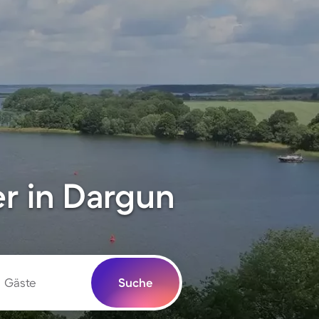
r in Dargun
Gäste
Suche