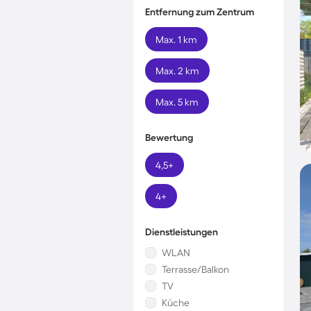
Entfernung zum Zentrum
Max. 1 km
Max. 2 km
Max. 5 km
Bewertung
4,5+
4+
Dienstleistungen
WLAN
Terrasse/Balkon
TV
Küche