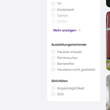
TV
Kinderbett
Garten
Küche
Spülmaschine
Mehr anzeigen
Mikrowelle
Ausstattungsmerkmale
Haustier erlaubt
Nichtraucher
Barrierefrei
Haustiere nicht gestattet
Aktivitäten
Angelmöglichkeit
Grill