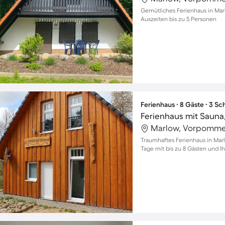
Gemütliches Ferienhaus in Mar
Auszeiten bis zu 5 Personen
Ferienhaus ∙ 8 Gäste ∙ 3 S
Marlow, Vorpomme
Traumhaftes Ferienhaus in Mar
Tage mit bis zu 8 Gästen und I