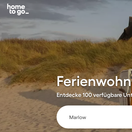
Ferienwohn
Entdecke 100 verfügbare Unt