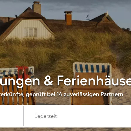
ungen & Ferienhäuse
erkünfte, geprüft bei 14 zuverlässigen Partnern
Jederzeit