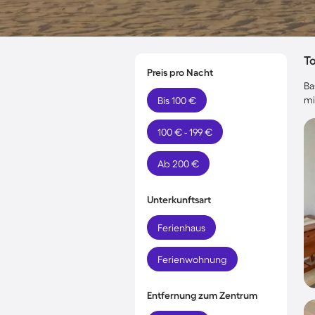
T
Preis pro Nacht
Ba
mi
Bis 100 €
100 € - 199 €
Ab 200 €
Unterkunftsart
Ferienhaus
Ferienwohnung
Entfernung zum Zentrum