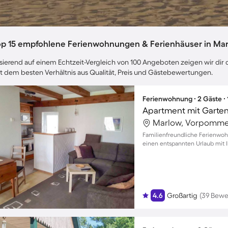
op 15 empfohlene Ferienwohnungen & Ferienhäuser in Ma
sierend auf einem Echtzeit-Vergleich von 100 Angeboten zeigen wir dir 
t dem besten Verhältnis aus Qualität, Preis und Gästebewertungen.
Ferienwohnung ∙ 2 Gäste ∙
Apartment mit Garten,
Marlow, Vorpomme
Familienfreundliche Ferienwohn
einen entspannten Urlaub mit I
4.6
Großartig
(39 Bewe