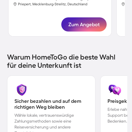
Priepert, Mecklenburg-Strelitz, Deutschland
Pri
Zum Angebot
Warum HomeToGo die beste Wahl
für deine Unterkunft ist
Sicher bezahlen und auf dem
Preisgekr
richtigen Weg bleiben
Erlebe nahtl
Wähle lokale, vertrauenswürdige
Support bei 
Zahlungsmethoden sowie eine
Bedenken.
Reiseversicherung und andere