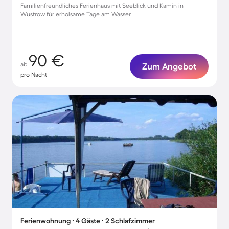
Familienfreundliches Ferienhaus mit Seeblick und Kamin in
Wustrow für erholsame Tage am Wasser
90 €
ab
Zum Angebot
pro Nacht
Ferienwohnung ∙ 4 Gäste ∙ 2 Schlafzimmer