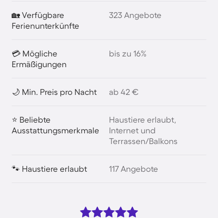
🏡 Verfügbare
323 Angebote
Ferienunterkünfte
💳 Mögliche
bis zu 16%
Ermäßigungen
🌙 Min. Preis pro Nacht
ab 42 €
⭐ Beliebte
Haustiere erlaubt,
Ausstattungsmerkmale
Internet und
Terrassen/Balkons
🐾 Haustiere erlaubt
117 Angebote