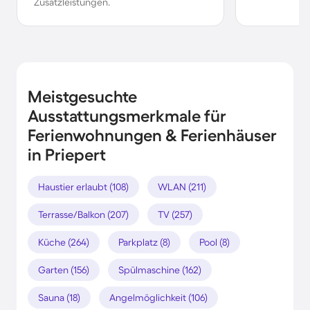
Zusatzleistungen.
Meistgesuchte
Ausstattungsmerkmale für
Ferienwohnungen & Ferienhäuser
in Priepert
Haustier erlaubt (108)
WLAN (211)
Terrasse/Balkon (207)
TV (257)
Küche (264)
Parkplatz (8)
Pool (8)
Garten (156)
Spülmaschine (162)
Sauna (18)
Angelmöglichkeit (106)