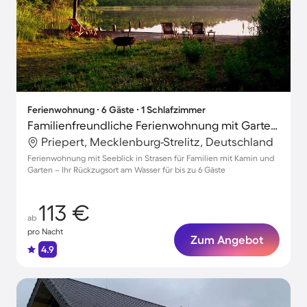
Ferienwohnung ∙ 6 Gäste ∙ 1 Schlafzimmer
Familienfreundliche Ferienwohnung mit Garten und Terrasse | Seeblick
Priepert, Mecklenburg-Strelitz, Deutschland
Ferienwohnung mit Seeblick in Strasen für Familien mit Kamin und
Garten – Ihr Rückzugsort am Wasser für bis zu 6 Gäste
113 €
ab
pro Nacht
Zum Angebot
4.9