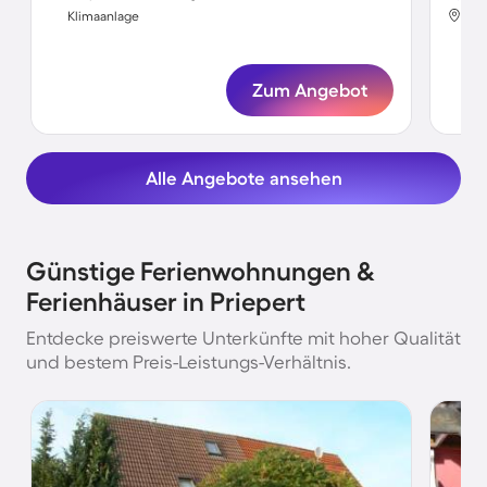
Pri
Klimaanlage
Kli
Zum Angebot
Alle Angebote ansehen
Günstige Ferienwohnungen &
Ferienhäuser in Priepert
Entdecke preiswerte Unterkünfte mit hoher Qualität
und bestem Preis-Leistungs-Verhältnis.