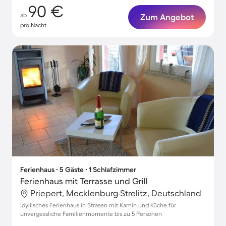
90 €
ab
Zum Angebot
pro Nacht
Ferienhaus ∙ 5 Gäste ∙ 1 Schlafzimmer
Ferienhaus mit Terrasse und Grill
Priepert, Mecklenburg-Strelitz, Deutschland
Idyllisches Ferienhaus in Strasen mit Kamin und Küche für
unvergessliche Familienmomente bis zu 5 Personen