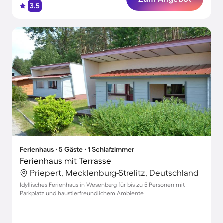
3.5
Ferienhaus ∙ 5 Gäste ∙ 1 Schlafzimmer
Ferienhaus mit Terrasse
Priepert, Mecklenburg-Strelitz, Deutschland
Idyllisches Ferienhaus in Wesenberg für bis zu 5 Personen mit
Parkplatz und haustierfreundlichem Ambiente