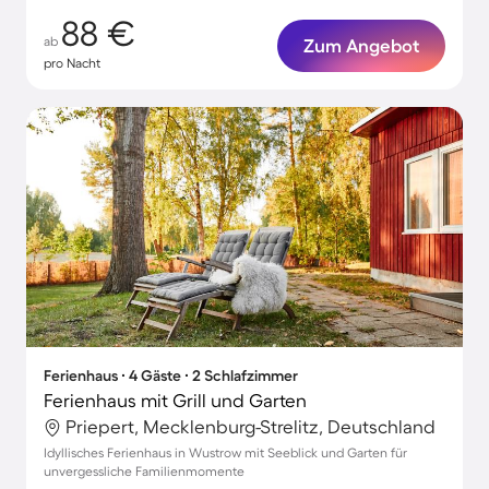
88 €
ab
Zum Angebot
pro Nacht
Ferienhaus ∙ 4 Gäste ∙ 2 Schlafzimmer
Ferienhaus mit Grill und Garten
Priepert, Mecklenburg-Strelitz, Deutschland
Idyllisches Ferienhaus in Wustrow mit Seeblick und Garten für
unvergessliche Familienmomente