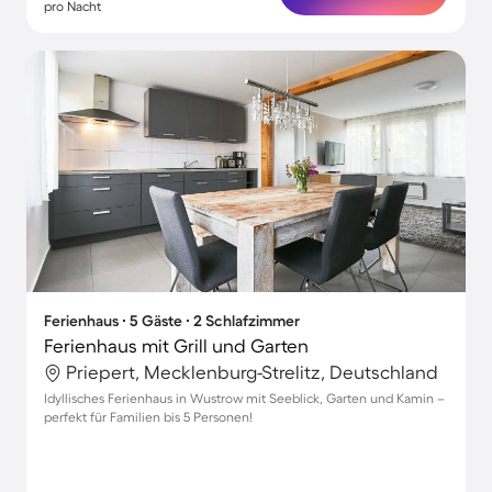
pro Nacht
Ferienhaus ∙ 5 Gäste ∙ 2 Schlafzimmer
Ferienhaus mit Grill und Garten
Priepert, Mecklenburg-Strelitz, Deutschland
Idyllisches Ferienhaus in Wustrow mit Seeblick, Garten und Kamin –
perfekt für Familien bis 5 Personen!