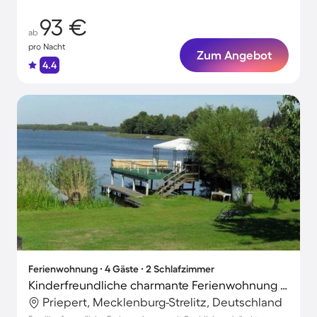
93 €
ab
pro Nacht
Zum Angebot
4.4
Ferienwohnung ∙ 4 Gäste ∙ 2 Schlafzimmer
Kinderfreundliche charmante Ferienwohnung mit Terrasse und Grill | Seeblick
Priepert, Mecklenburg-Strelitz, Deutschland