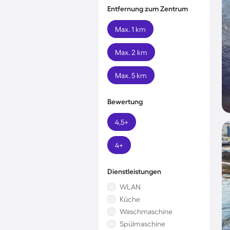
Entfernung zum Zentrum
Max. 1 km
Max. 2 km
Max. 5 km
Bewertung
4,5+
4+
Dienstleistungen
WLAN
Küche
Waschmaschine
Spülmaschine