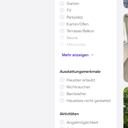
Garten
TV
Parkplatz
Kamin/Ofen
Terrasse/Balkon
Sauna
Mikrowelle
Klimaanlage
Mehr anzeigen
Kinderbett
Ausstattungsmerkmale
Haustier erlaubt
Nichtraucher
Barrierefrei
Haustiere nicht gestattet
Aktivitäten
Angelmöglichkeit