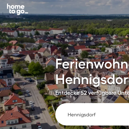
Ferienwohn
Hennigsdor
Entdecke 52 verfügbare Unte