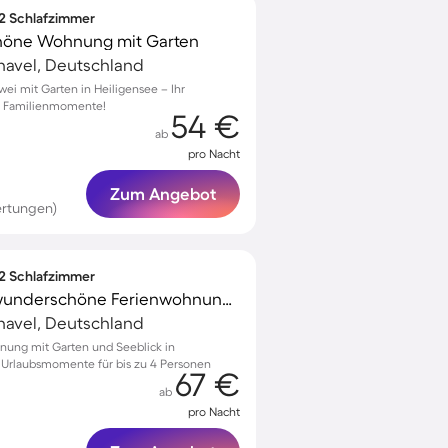
 2 Schlafzimmer
chöne Wohnung mit Garten
havel, Deutschland
wei mit Garten in Heiligensee – Ihr
he Familienmomente!
54 €
ab
pro Nacht
Zum Angebot
ertungen)
 2 Schlafzimmer
Familienfreundliche wunderschöne Ferienwohnung mit Garten | Seeblick
havel, Deutschland
nung mit Garten und Seeblick in
e Urlaubsmomente für bis zu 4 Personen
67 €
ab
pro Nacht