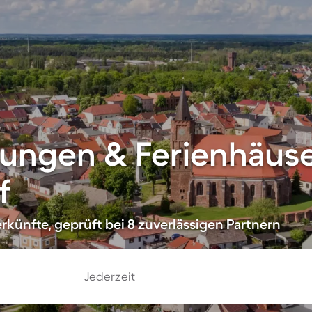
ungen & Ferienhäuse
f
rkünfte, geprüft bei 8 zuverlässigen Partnern
Jederzeit