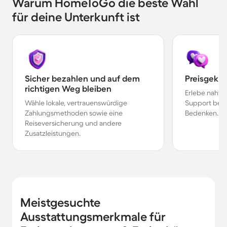
Warum HomeToGo die beste Wahl
für deine Unterkunft ist
Sicher bezahlen und auf dem
Preisgekr
richtigen Weg bleiben
Erlebe nahtl
Wähle lokale, vertrauenswürdige
Support bei 
Zahlungsmethoden sowie eine
Bedenken.
Reiseversicherung und andere
Zusatzleistungen.
Meistgesuchte
Ausstattungsmerkmale für