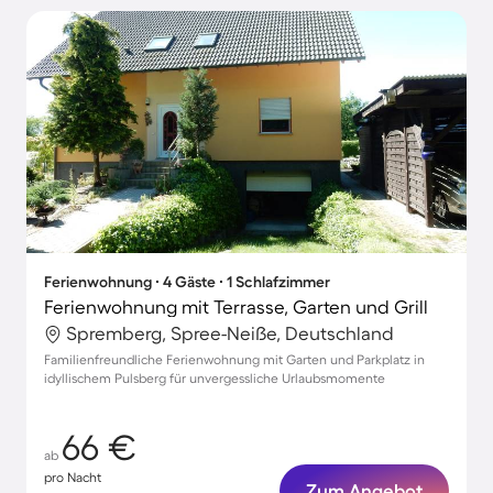
Ferienwohnung ∙ 4 Gäste ∙ 1 Schlafzimmer
Ferienwohnung mit Terrasse, Garten und Grill
Spremberg, Spree-Neiße, Deutschland
Familienfreundliche Ferienwohnung mit Garten und Parkplatz in
idyllischem Pulsberg für unvergessliche Urlaubsmomente
66 €
ab
pro Nacht
Zum Angebot