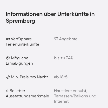
der Insel und rund um den Park reihen sich
gemütliche Ferienwohnungen.
Informationen über Unterkünfte in
Spremberg
🏡 Verfügbare
93 Angebote
Ferienunterkünfte
💳 Mögliche
bis zu 34%
Ermäßigungen
🌙 Min. Preis pro Nacht
ab 18 €
⭐ Beliebte
Haustiere erlaubt,
Ausstattungsmerkmale
Terrassen/Balkons und
Internet