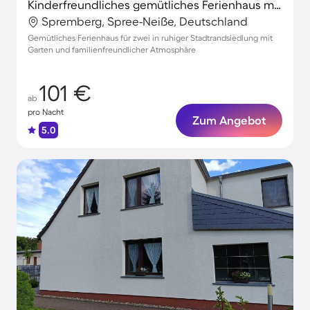
Kinderfreundliches gemütliches Ferienhaus mit Grill, Terrasse und Garten
Spremberg, Spree-Neiße, Deutschland
Gemütliches Ferienhaus für zwei in ruhiger Stadtrandsiedlung mit
Garten und familienfreundlicher Atmosphäre
101 €
ab
pro Nacht
Zum Angebot
5.0