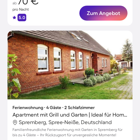
70 €
ab
pro Nacht
Zum Angebot
5.0
Ferienwohnung ∙ 4 Gäste ∙ 2 Schlafzimmer
Apartment mit Grill und Garten | Ideal für Homeoffice
Spremberg, Spree-Neiße, Deutschland
Familienfreundliche Ferienwohnung mit Garten in Spremberg für
bis zu 4 Gäste – Ihr Rückzugsort für unvergessliche Momente!