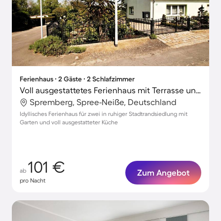
Ferienhaus ∙ 2 Gäste ∙ 2 Schlafzimmer
Voll ausgestattetes Ferienhaus mit Terrasse und Garten
Spremberg, Spree-Neiße, Deutschland
Idyllisches Ferienhaus für zwei in ruhiger Stadtrandsiedlung mit
Garten und voll ausgestatteter Küche
101 €
ab
Zum Angebot
pro Nacht