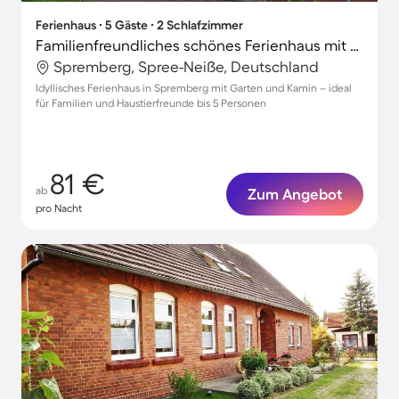
Ferienhaus ∙ 5 Gäste ∙ 2 Schlafzimmer
Familienfreundliches schönes Ferienhaus mit Grill, Garten und Terrasse | Haustierfreundlich
Spremberg, Spree-Neiße, Deutschland
Idyllisches Ferienhaus in Spremberg mit Garten und Kamin – ideal
für Familien und Haustierfreunde bis 5 Personen
81 €
ab
Zum Angebot
pro Nacht