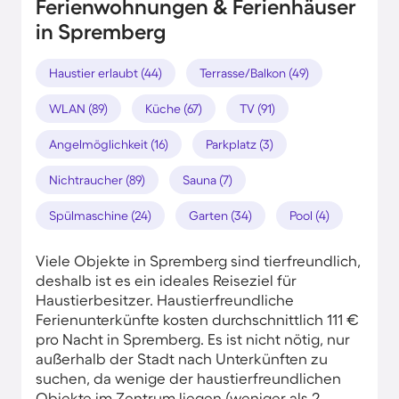
Ferienwohnungen & Ferienhäuser
in Spremberg
Haustier erlaubt (44)
Terrasse/Balkon (49)
WLAN (89)
Küche (67)
TV (91)
Angelmöglichkeit (16)
Parkplatz (3)
Nichtraucher (89)
Sauna (7)
Spülmaschine (24)
Garten (34)
Pool (4)
Viele Objekte in Spremberg sind tierfreundlich,
deshalb ist es ein ideales Reiseziel für
Haustierbesitzer. Haustierfreundliche
Ferienunterkünfte kosten durchschnittlich 111 €
pro Nacht in Spremberg. Es ist nicht nötig, nur
außerhalb der Stadt nach Unterkünften zu
suchen, da wenige der haustierfreundlichen
Objekte im Zentrum liegen (weniger als 2