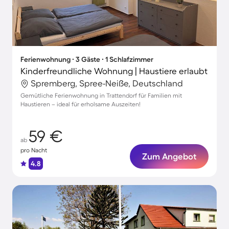
Ferienwohnung ∙ 3 Gäste ∙ 1 Schlafzimmer
Kinderfreundliche Wohnung | Haustiere erlaubt
Spremberg, Spree-Neiße, Deutschland
Gemütliche Ferienwohnung in Trattendorf für Familien mit
Haustieren – ideal für erholsame Auszeiten!
59 €
ab
pro Nacht
Zum Angebot
4.8