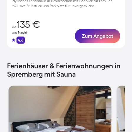
Idyllisches Ferienhaus in Großkoschen mit Seeblick für Familien,
inklusive Frühstück und Parkplatz für unvergessliche
Urlaubsmomente.
135 €
ab
pro Nacht
Zum Angebot
4.6
Ferienhäuser & Ferienwohnungen in
Spremberg mit Sauna