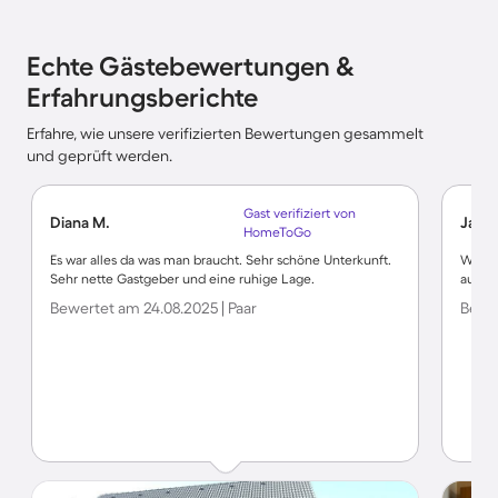
Echte Gästebewertungen &
Erfahrungsberichte
Erfahre, wie unsere verifizierten Bewertungen gesammelt
und geprüft werden.
Gast verifiziert von
Diana M.
Jacqu
HomeToGo
Es war alles da was man braucht. Sehr schöne Unterkunft.
Würde
Sehr nette Gastgeber und eine ruhige Lage.
auch 
Bewertet am 24.08.2025 | Paar
Bewer