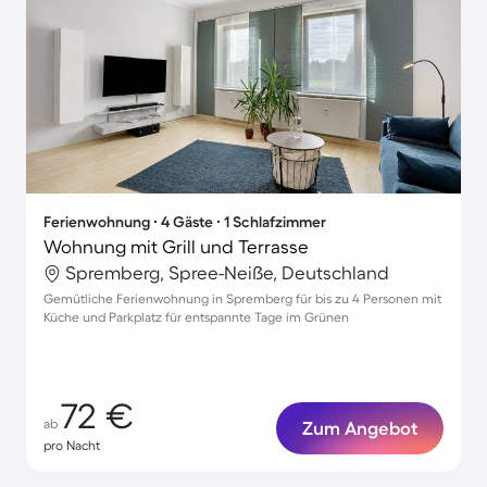
Ferienwohnung ∙ 4 Gäste ∙ 1 Schlafzimmer
Wohnung mit Grill und Terrasse
Spremberg, Spree-Neiße, Deutschland
Gemütliche Ferienwohnung in Spremberg für bis zu 4 Personen mit
Küche und Parkplatz für entspannte Tage im Grünen
72 €
ab
Zum Angebot
pro Nacht