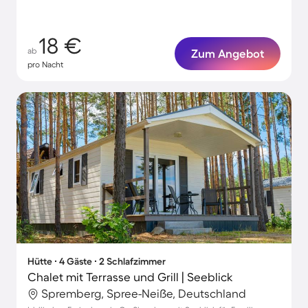
18 €
ab
Zum Angebot
pro Nacht
Hütte ∙ 4 Gäste ∙ 2 Schlafzimmer
Chalet mit Terrasse und Grill | Seeblick
Spremberg, Spree-Neiße, Deutschland