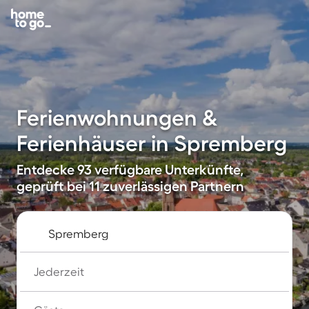
Ferienwohnungen &
Ferienhäuser in Spremberg
Entdecke 93 verfügbare Unterkünfte,
geprüft bei 11 zuverlässigen Partnern
Jederzeit