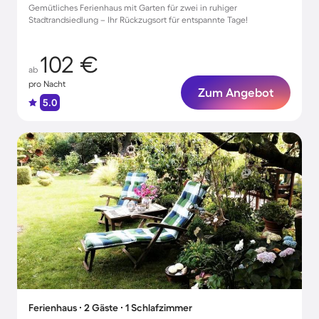
Gemütliches Ferienhaus mit Garten für zwei in ruhiger
Stadtrandsiedlung – Ihr Rückzugsort für entspannte Tage!
102 €
ab
pro Nacht
Zum Angebot
5.0
Ferienhaus ∙ 2 Gäste ∙ 1 Schlafzimmer