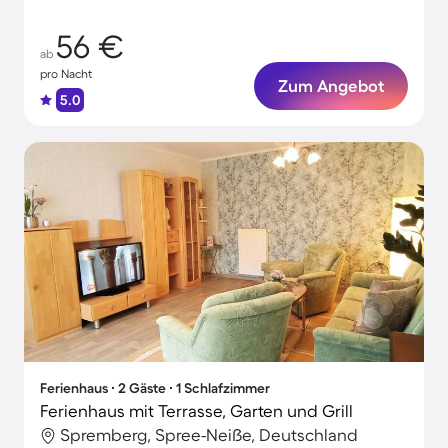
56 €
ab
pro Nacht
Zum Angebot
5.0
Ferienhaus ∙ 2 Gäste ∙ 1 Schlafzimmer
Ferienhaus mit Terrasse, Garten und Grill
Spremberg, Spree-Neiße, Deutschland