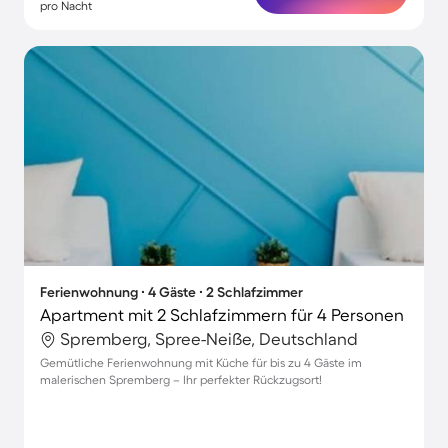
pro Nacht
Ferienwohnung ∙ 4 Gäste ∙ 2 Schlafzimmer
Apartment mit 2 Schlafzimmern für 4 Personen
Spremberg, Spree-Neiße, Deutschland
Gemütliche Ferienwohnung mit Küche für bis zu 4 Gäste im
malerischen Spremberg – Ihr perfekter Rückzugsort!