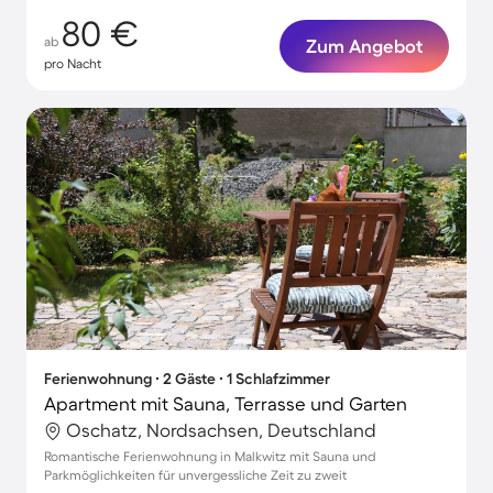
80 €
ab
Zum Angebot
pro Nacht
Ferienwohnung ∙ 2 Gäste ∙ 1 Schlafzimmer
Apartment mit Sauna, Terrasse und Garten
Oschatz, Nordsachsen, Deutschland
Romantische Ferienwohnung in Malkwitz mit Sauna und
Parkmöglichkeiten für unvergessliche Zeit zu zweit