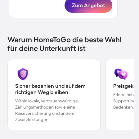
Zum Angebot
Warum HomeToGo die beste Wahl
für deine Unterkunft ist
Sicher bezahlen und auf dem
Preisgekr
richtigen Weg bleiben
Erlebe nahtl
Wähle lokale, vertrauenswürdige
Support bei 
Zahlungsmethoden sowie eine
Bedenken.
Reiseversicherung und andere
Zusatzleistungen.