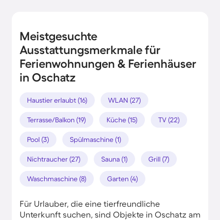
Meistgesuchte
Ausstattungsmerkmale für
Ferienwohnungen & Ferienhäuser
in Oschatz
Haustier erlaubt (16)
WLAN (27)
Terrasse/Balkon (19)
Küche (15)
TV (22)
Pool (3)
Spülmaschine (1)
Nichtraucher (27)
Sauna (1)
Grill (7)
Waschmaschine (8)
Garten (4)
Für Urlauber, die eine tierfreundliche
Unterkunft suchen, sind Objekte in Oschatz am