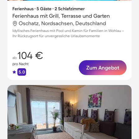
Ferienhaus ∙ 5 Gäste ∙ 2 Schlafzimmer
Ferienhaus mit Grill, Terrasse und Garten
Oschatz, Nordsachsen, Deutschland
Idyllisches Ferienhaus mit Pool und Kamin für Familien in Wohlau –
Ihr Rückzugsort für unvergessliche Urlaubsmomente
104 €
ab
pro Nacht
Zum Angebot
5.0