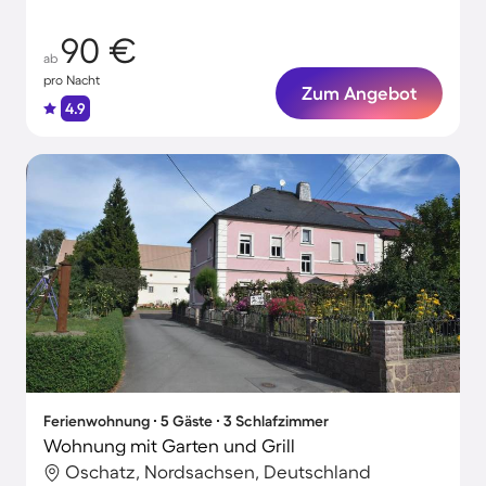
90 €
ab
pro Nacht
Zum Angebot
4.9
Ferienwohnung ∙ 5 Gäste ∙ 3 Schlafzimmer
Wohnung mit Garten und Grill
Oschatz, Nordsachsen, Deutschland