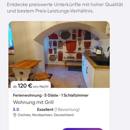
Entdecke preiswerte Unterkünfte mit hoher Qualität
und bestem Preis-Leistungs-Verhältnis.
120 €
ab
pro Nacht
Ferienwohnung ∙ 5 Gäste ∙ 1 Schlafzimmer
Wohnung mit Grill
5.0
Exzellent
(1 Bewertung)
Oschatz, Nordsachsen, Deutschland