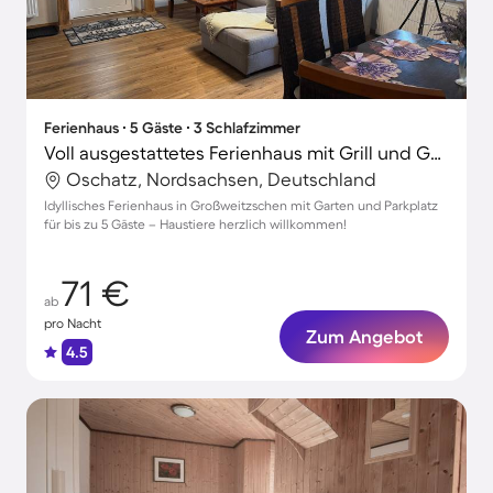
Ferienhaus ∙ 5 Gäste ∙ 3 Schlafzimmer
Voll ausgestattetes Ferienhaus mit Grill und Garten | Haustiere erlaubt
Oschatz, Nordsachsen, Deutschland
Idyllisches Ferienhaus in Großweitzschen mit Garten und Parkplatz
für bis zu 5 Gäste – Haustiere herzlich willkommen!
71 €
ab
pro Nacht
Zum Angebot
4.5