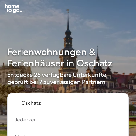
Ferienwohnungen &
Ferienhäuser in Oschatz
Entdecke 26 verfügbare Unterkünfte,
geprüft bei 7 zuverlässigen Partnern
Jederzeit