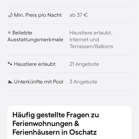
🌙 Min. Preis pro Nacht
ab 37 €
⭐ Beliebte
Haustiere erlaubt,
Ausstattungsmerkmale
Internet und
Terrassen/Balkons
🐾 Haustiere erlaubt
21 Angebote
🏊 Unterkünfte mit Pool
3 Angebote
Häufig gestellte Fragen zu
Ferienwohnungen &
Ferienhäusern in Oschatz