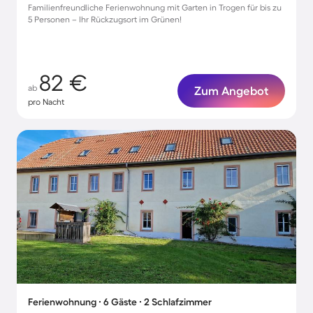
Familienfreundliche Ferienwohnung mit Garten in Trogen für bis zu
5 Personen – Ihr Rückzugsort im Grünen!
82 €
ab
Zum Angebot
pro Nacht
Ferienwohnung ∙ 6 Gäste ∙ 2 Schlafzimmer