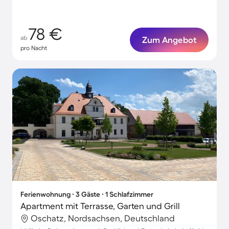
78 €
ab
Zum Angebot
pro Nacht
Ferienwohnung ∙ 3 Gäste ∙ 1 Schlafzimmer
Apartment mit Terrasse, Garten und Grill
Oschatz, Nordsachsen, Deutschland