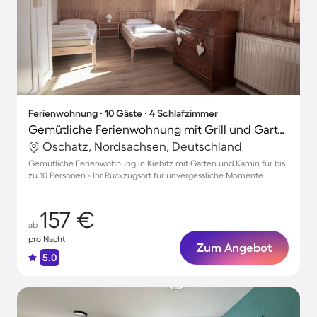
Ferienwohnung ∙ 10 Gäste ∙ 4 Schlafzimmer
Gemütliche Ferienwohnung mit Grill und Garten
Oschatz, Nordsachsen, Deutschland
Gemütliche Ferienwohnung in Kiebitz mit Garten und Kamin für bis
zu 10 Personen - Ihr Rückzugsort für unvergessliche Momente
157 €
ab
pro Nacht
Zum Angebot
5.0