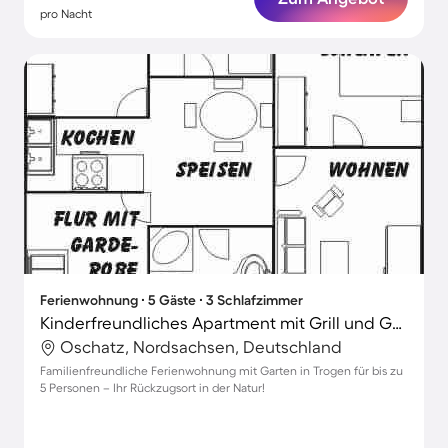
pro Nacht
Ferienwohnung ∙ 5 Gäste ∙ 3 Schlafzimmer
Kinderfreundliches Apartment mit Grill und Garten
Oschatz, Nordsachsen, Deutschland
Familienfreundliche Ferienwohnung mit Garten in Trogen für bis zu
5 Personen – Ihr Rückzugsort in der Natur!