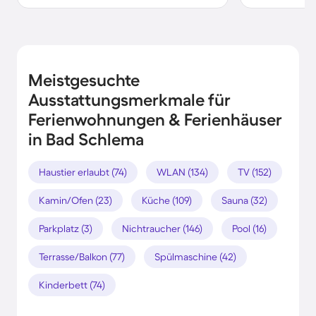
Meistgesuchte
Ausstattungsmerkmale für
Ferienwohnungen & Ferienhäuser
in Bad Schlema
Haustier erlaubt (74)
WLAN (134)
TV (152)
Kamin/Ofen (23)
Küche (109)
Sauna (32)
Parkplatz (3)
Nichtraucher (146)
Pool (16)
Terrasse/Balkon (77)
Spülmaschine (42)
Kinderbett (74)