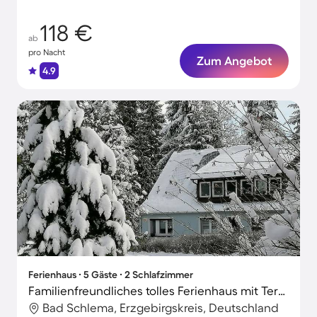
118 €
ab
pro Nacht
Zum Angebot
4.9
Ferienhaus ∙ 5 Gäste ∙ 2 Schlafzimmer
Familienfreundliches tolles Ferienhaus mit Terrasse, Grill und Garten | Perfekt für die Arbeit von Zuhause
Bad Schlema, Erzgebirgskreis, Deutschland