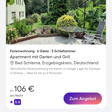
Ferienwohnung ∙ 6 Gäste ∙ 3 Schlafzimmer
Apartment mit Garten und Grill
Bad Schlema, Erzgebirgskreis, Deutschland
Gemütliche Ferienwohnung mit Kamin in ruhiger Lage für Familien
in Grünau – ideal für bis zu 6 Personen
106 €
ab
pro Nacht
Zum Angebot
5.0