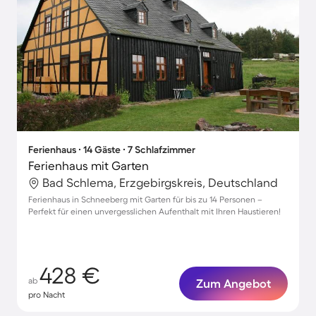
Ferienhaus ∙ 14 Gäste ∙ 7 Schlafzimmer
Ferienhaus mit Garten
Bad Schlema, Erzgebirgskreis, Deutschland
Ferienhaus in Schneeberg mit Garten für bis zu 14 Personen –
Perfekt für einen unvergesslichen Aufenthalt mit Ihren Haustieren!
428 €
ab
Zum Angebot
pro Nacht