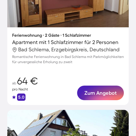
Ferienwohnung ∙ 2 Gäste ∙ 1 Schlafzimmer
Apartment mit 1 Schlafzimmer für 2 Personen
Bad Schlema, Erzgebirgskreis, Deutschland
Romantische Ferienwohnung in Bad Schlema mit Parkmöglichkeiten
für unvergessliche Erholung zu zweit
64 €
ab
pro Nacht
Zum Angebot
5.0