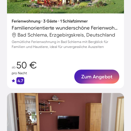
Ferienwohnung ∙ 3 Gäste ∙ 1 Schlafzimmer
Familienorientierte wunderschöne Ferienwohnung mit Grill und Terrasse | Bergblick | Haustiere erlaubt
Bad Schlema, Erzgebirgskreis, Deutschland
Gemütliche Ferienwohnung in Bad Schlema mit Bergblick für
Familien und Haustiere, ideal für unvergessliche Auszeiten
50 €
ab
pro Nacht
Zum Angebot
4.7