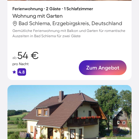
Ferienwohnung ∙ 2 Gäste ∙ 1 Schlafzimmer
Wohnung mit Garten
Bad Schlema, Erzgebirgskreis, Deutschland
Gemütliche Ferienwohnung mit Balkon und Garten für romantische
Auszeiten in Bad Schlema für zwei Gäste
54 €
ab
pro Nacht
Zum Angebot
4.8