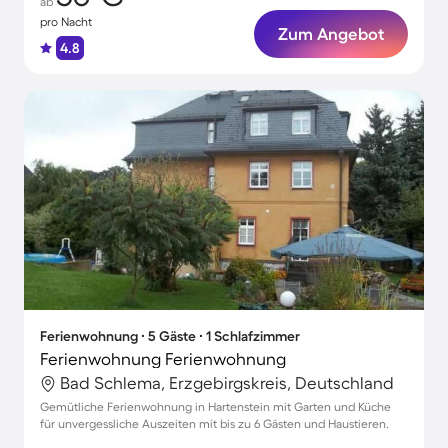
ab
pro Nacht
Zum Angebot
4.8
Ferienwohnung ∙ 5 Gäste ∙ 1 Schlafzimmer
Ferienwohnung Ferienwohnung
Bad Schlema, Erzgebirgskreis, Deutschland
Gemütliche Ferienwohnung in Hartenstein mit Garten und Küche
für unvergessliche Auszeiten mit bis zu 6 Gästen und Haustieren.