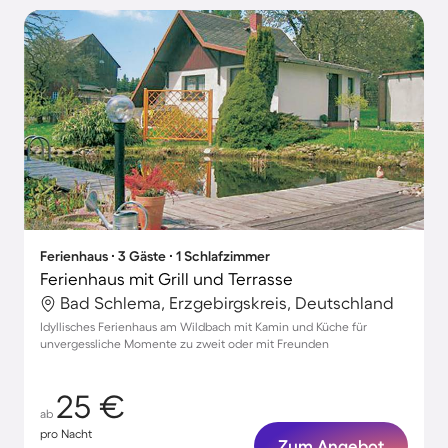
Ferienhaus ∙ 3 Gäste ∙ 1 Schlafzimmer
Ferienhaus mit Grill und Terrasse
Bad Schlema, Erzgebirgskreis, Deutschland
Idyllisches Ferienhaus am Wildbach mit Kamin und Küche für
unvergessliche Momente zu zweit oder mit Freunden
25 €
ab
pro Nacht
Zum Angebot