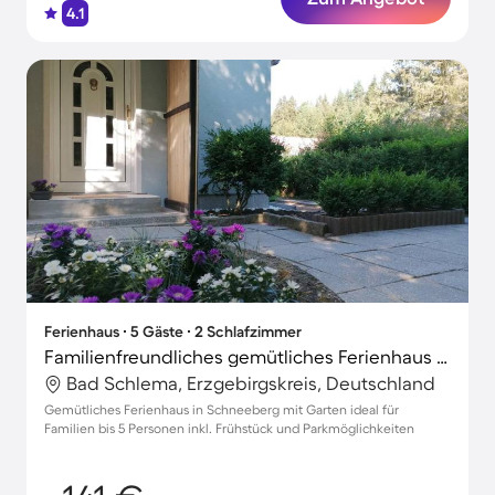
4.1
Ferienhaus ∙ 5 Gäste ∙ 2 Schlafzimmer
Familienfreundliches gemütliches Ferienhaus mit Terrasse, Sauna und Grill | Ideal für Homeoffice
Bad Schlema, Erzgebirgskreis, Deutschland
Gemütliches Ferienhaus in Schneeberg mit Garten ideal für
Familien bis 5 Personen inkl. Frühstück und Parkmöglichkeiten