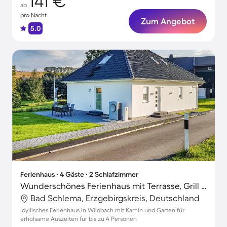
141 €
ab
pro Nacht
Zum Angebot
5.0
Ferienhaus ∙ 4 Gäste ∙ 2 Schlafzimmer
Wunderschönes Ferienhaus mit Terrasse, Grill und Garten
Bad Schlema, Erzgebirgskreis, Deutschland
Idyllisches Ferienhaus in Wildbach mit Kamin und Garten für
erholsame Auszeiten für bis zu 4 Personen