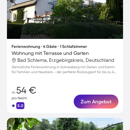
Ferienwohnung ∙ 4 Gäste ∙ 1 Schlafzimmer
Wohnung mit Terrasse und Garten
Bad Schlema, Erzgebirgskreis, Deutschland
Gemütliche Ferienwohnung in Schneeberg mit Garten und Kamin
für Familien und Haustiere – der perfekte Rückzugsort für bis zu 4
Personen
54 €
ab
pro Nacht
Zum Angebot
5.0