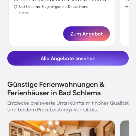
Bad Schlema, Erzgebirgskreis, Deutschland
Bad
Küche
Kü
Zum Angebot
Alle Angebote ansehen
Günstige Ferienwohnungen &
Ferienhäuser in Bad Schlema
Entdecke preiswerte Unterkünfte mit hoher Qualität
und bestem Preis-Leistungs-Verhältnis.