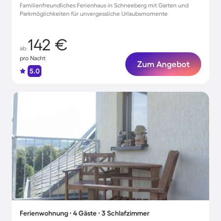
Familienfreundliches Ferienhaus in Schneeberg mit Garten und
Parkmöglichkeiten für unvergessliche Urlaubsmomente
142 €
ab
pro Nacht
Zum Angebot
5.0
Ferienwohnung ∙ 4 Gäste ∙ 3 Schlafzimmer