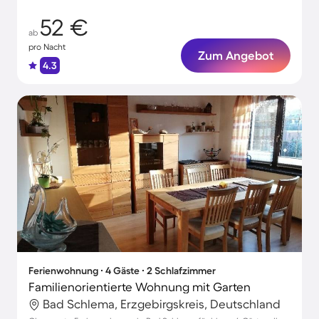
52 €
ab
pro Nacht
Zum Angebot
4.3
Ferienwohnung ∙ 4 Gäste ∙ 2 Schlafzimmer
Familienorientierte Wohnung mit Garten
Bad Schlema, Erzgebirgskreis, Deutschland