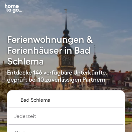
Ferienwohnungen &
Ferienhäuser in Bad
Schlema
Entdecke 146 verfügbare Unterkünfte,
geprüft bei 10 zuverlässigen Partnern
Jederzeit