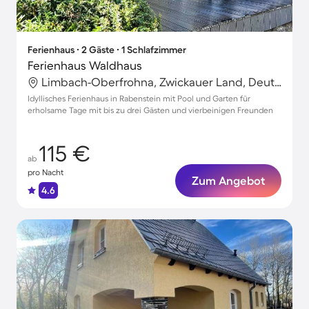
Ferienhaus ∙ 2 Gäste ∙ 1 Schlafzimmer
Ferienhaus Waldhaus
Limbach-Oberfrohna, Zwickauer Land, Deutschland
Idyllisches Ferienhaus in Rabenstein mit Pool und Garten für
erholsame Tage mit bis zu drei Gästen und vierbeinigen Freunden
115 €
ab
pro Nacht
Zum Angebot
4.6