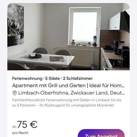
Ferienwohnung ∙ 5 Gäste ∙ 2 Schlafzimmer
Apartment mit Grill und Garten | Ideal für Homeoffice
Limbach-Oberfrohna, Zwickauer Land, Deutschland
Familienfreundliche Ferienwohnung mit Garten in Limbach für bis
zu 5 Personen – Ihr Rückzugsort für unvergessliche Momente!
75 €
ab
pro Nacht
Zum Angebot