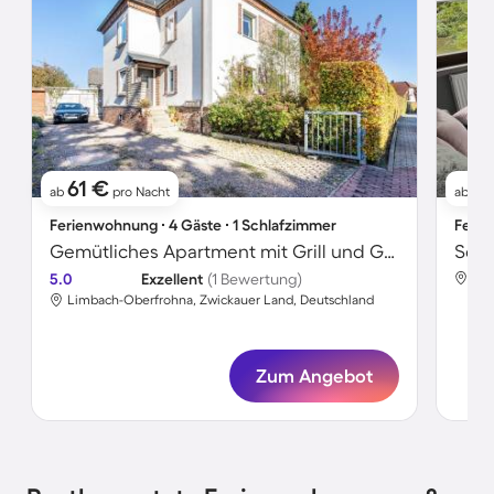
61 €
7
ab
pro Nacht
ab
Ferienwohnung ∙ 4 Gäste ∙ 1 Schlafzimmer
Ferie
Gemütliches Apartment mit Grill und Garten
5.0
Exzellent
(1 Bewertung)
Lim
Limbach-Oberfrohna, Zwickauer Land, Deutschland
Zum Angebot