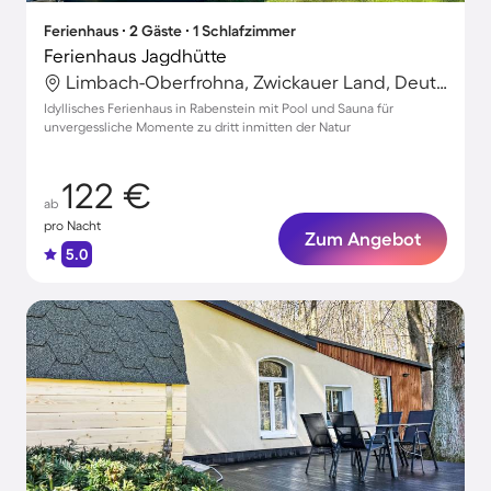
Ferienhaus ∙ 2 Gäste ∙ 1 Schlafzimmer
Ferienhaus Jagdhütte
Limbach-Oberfrohna, Zwickauer Land, Deutschland
Idyllisches Ferienhaus in Rabenstein mit Pool und Sauna für
unvergessliche Momente zu dritt inmitten der Natur
122 €
ab
pro Nacht
Zum Angebot
5.0