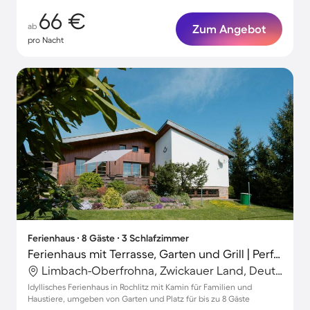
66 €
ab
Zum Angebot
pro Nacht
Ferienhaus ∙ 8 Gäste ∙ 3 Schlafzimmer
Ferienhaus mit Terrasse, Garten und Grill | Perfekt für die Arbeit von Zuhause
Limbach-Oberfrohna, Zwickauer Land, Deutschland
Idyllisches Ferienhaus in Rochlitz mit Kamin für Familien und
Haustiere, umgeben von Garten und Platz für bis zu 8 Gäste