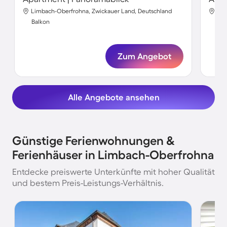
Limbach-Oberfrohna, Zwickauer Land, Deutschland
Lim
Balkon
Bal
Zum Angebot
Alle Angebote ansehen
Günstige Ferienwohnungen &
Ferienhäuser in Limbach-Oberfrohna
Entdecke preiswerte Unterkünfte mit hoher Qualität
und bestem Preis-Leistungs-Verhältnis.