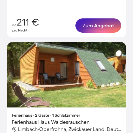
211 €
ab
Zum Angebot
pro Nacht
Ferienhaus ∙ 2 Gäste ∙ 1 Schlafzimmer
Ferienhaus Haus Waldesrauschen
Limbach-Oberfrohna, Zwickauer Land, Deutschland