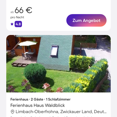
66 €
ab
pro Nacht
Zum Angebot
4.8
Ferienhaus ∙ 2 Gäste ∙ 1 Schlafzimmer
Ferienhaus Haus Waldblick
Limbach-Oberfrohna, Zwickauer Land, Deutschland