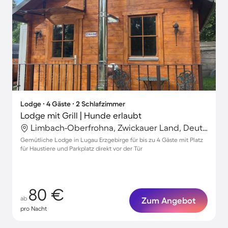
Lodge ∙ 4 Gäste ∙ 2 Schlafzimmer
Lodge mit Grill | Hunde erlaubt
Limbach-Oberfrohna, Zwickauer Land, Deutschland
Gemütliche Lodge in Lugau Erzgebirge für bis zu 4 Gäste mit Platz
für Haustiere und Parkplatz direkt vor der Tür
80 €
ab
Zum Angebot
pro Nacht