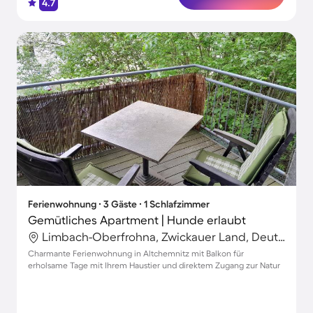
4.7
Ferienwohnung ∙ 3 Gäste ∙ 1 Schlafzimmer
Gemütliches Apartment | Hunde erlaubt
Limbach-Oberfrohna, Zwickauer Land, Deutschland
Charmante Ferienwohnung in Altchemnitz mit Balkon für
erholsame Tage mit Ihrem Haustier und direktem Zugang zur Natur