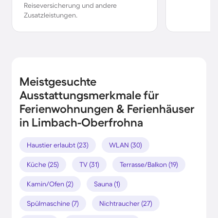
Reiseversicherung und andere
Zusatzleistungen.
Meistgesuchte
Ausstattungsmerkmale für
Ferienwohnungen & Ferienhäuser
in Limbach-Oberfrohna
Haustier erlaubt (23)
WLAN (30)
Küche (25)
TV (31)
Terrasse/Balkon (19)
Kamin/Ofen (2)
Sauna (1)
Spülmaschine (7)
Nichtraucher (27)