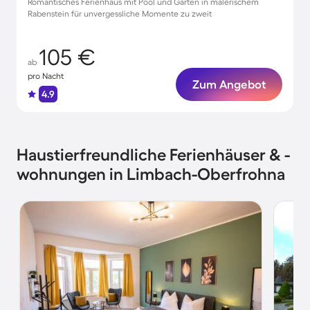
Romantisches Ferienhaus mit Pool und Garten in malerischem
Rabenstein für unvergessliche Momente zu zweit
105 €
ab
pro Nacht
Zum Angebot
4.9
Haustierfreundliche Ferienhäuser & -
wohnungen in Limbach-Oberfrohna