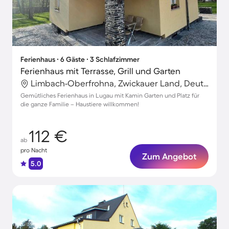
Ferienhaus ∙ 6 Gäste ∙ 3 Schlafzimmer
Ferienhaus mit Terrasse, Grill und Garten
Limbach-Oberfrohna, Zwickauer Land, Deutschland
Gemütliches Ferienhaus in Lugau mit Kamin Garten und Platz für
die ganze Familie – Haustiere willkommen!
112 €
ab
pro Nacht
Zum Angebot
5.0