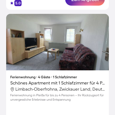
5.0
Ferienwohnung ∙ 4 Gäste ∙ 1 Schlafzimmer
Schönes Apartment mit 1 Schlafzimmer für 4 Personen
Limbach-Oberfrohna, Zwickauer Land, Deutschland
Ferienwohnung in Pleißa für bis zu 4 Personen – Ihr Rückzugsort für
unvergessliche Erlebnisse und Entspannung