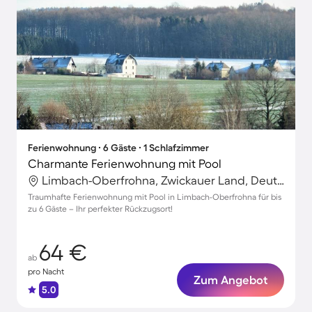
Ferienwohnung ∙ 6 Gäste ∙ 1 Schlafzimmer
Charmante Ferienwohnung mit Pool
Limbach-Oberfrohna, Zwickauer Land, Deutschland
Traumhafte Ferienwohnung mit Pool in Limbach-Oberfrohna für bis
zu 6 Gäste – Ihr perfekter Rückzugsort!
64 €
ab
pro Nacht
Zum Angebot
5.0