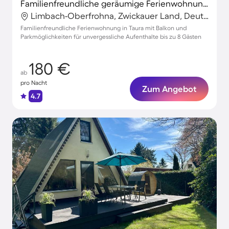
Familienfreundliche geräumige Ferienwohnung mit Terrasse, Garten und Grill
Limbach-Oberfrohna, Zwickauer Land, Deutschland
Familienfreundliche Ferienwohnung in Taura mit Balkon und
Parkmöglichkeiten für unvergessliche Aufenthalte bis zu 8 Gästen
180 €
ab
pro Nacht
Zum Angebot
4.7