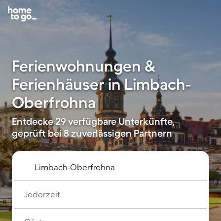
Ferienwohnungen &
Ferienhäuser in Limbach-
Oberfrohna
Entdecke 29 verfügbare Unterkünfte,
geprüft bei 8 zuverlässigen Partnern
Jederzeit