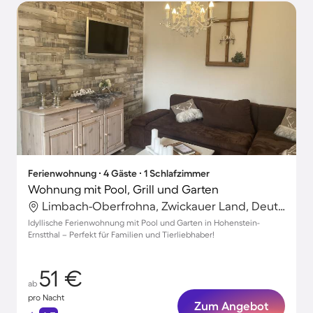
Ferienwohnung ∙ 4 Gäste ∙ 1 Schlafzimmer
Wohnung mit Pool, Grill und Garten
Limbach-Oberfrohna, Zwickauer Land, Deutschland
Idyllische Ferienwohnung mit Pool und Garten in Hohenstein-
Ernstthal – Perfekt für Familien und Tierliebhaber!
51 €
ab
pro Nacht
Zum Angebot