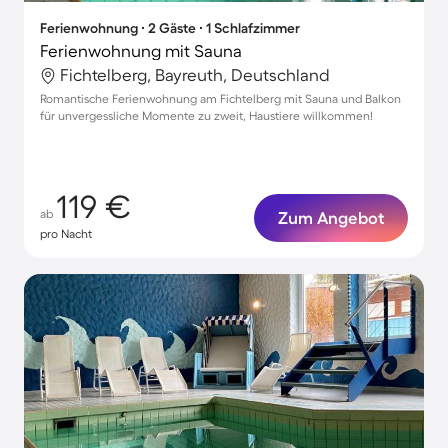
Ferienwohnung ∙ 2 Gäste ∙ 1 Schlafzimmer
Ferienwohnung mit Sauna
Fichtelberg, Bayreuth, Deutschland
Romantische Ferienwohnung am Fichtelberg mit Sauna und Balkon
für unvergessliche Momente zu zweit, Haustiere willkommen!
119 €
ab
Zum Angebot
pro Nacht