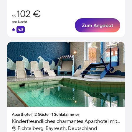
102 €
ab
pro Nacht
Zum Angebot
4.8
Aparthotel ∙ 2 Gäste ∙ 1 Schlafzimmer
Kinderfreundliches charmantes Aparthotel mit Sauna | Haustiere erlaubt
Fichtelberg, Bayreuth, Deutschland