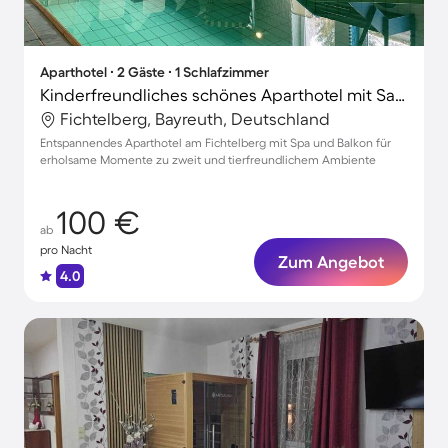
Aparthotel ∙ 2 Gäste ∙ 1 Schlafzimmer
Kinderfreundliches schönes Aparthotel mit Sauna | Hunde erlaubt
Fichtelberg, Bayreuth, Deutschland
Entspannendes Aparthotel am Fichtelberg mit Spa und Balkon für
erholsame Momente zu zweit und tierfreundlichem Ambiente
100 €
ab
pro Nacht
Zum Angebot
4.0