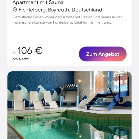
Apartment mit Sauna
Fichtelberg, Bayreuth, Deutschland
Gemütliche Ferienwohnung für zwei mit Balkon und Sauna in der
malerischen Kulisse von Fichtelberg, ideal für Familien und
Haustiere.
106 €
ab
Zum Angebot
pro Nacht