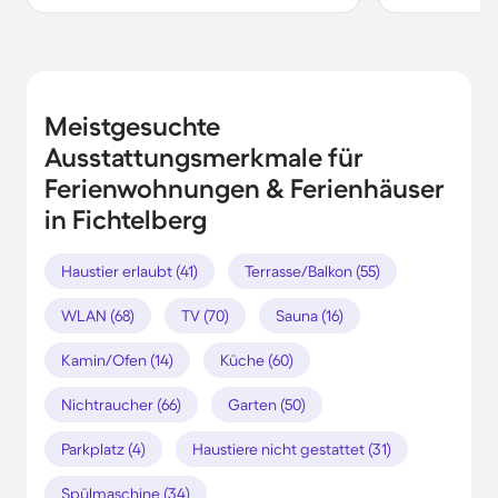
Meistgesuchte
Ausstattungsmerkmale für
Ferienwohnungen & Ferienhäuser
in Fichtelberg
Haustier erlaubt (41)
Terrasse/Balkon (55)
WLAN (68)
TV (70)
Sauna (16)
Kamin/Ofen (14)
Küche (60)
Nichtraucher (66)
Garten (50)
Parkplatz (4)
Haustiere nicht gestattet (31)
Spülmaschine (34)