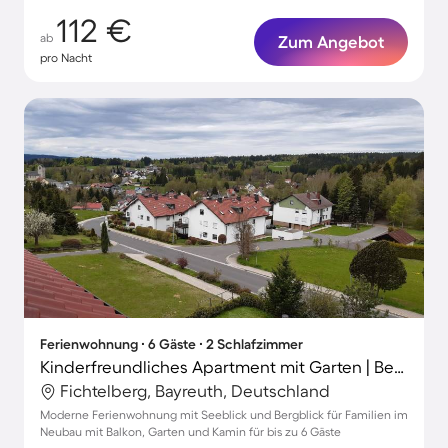
112 €
ab
Zum Angebot
pro Nacht
Ferienwohnung ∙ 6 Gäste ∙ 2 Schlafzimmer
Kinderfreundliches Apartment mit Garten | Bergblick
Fichtelberg, Bayreuth, Deutschland
Moderne Ferienwohnung mit Seeblick und Bergblick für Familien im
Neubau mit Balkon, Garten und Kamin für bis zu 6 Gäste