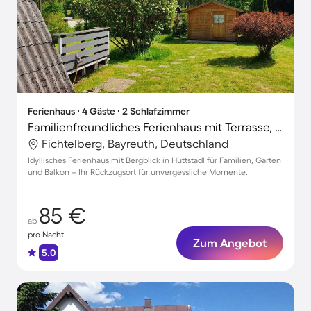
Ferienhaus ∙ 4 Gäste ∙ 2 Schlafzimmer
Familienfreundliches Ferienhaus mit Terrasse, Grill und Garten | Bergblick
Fichtelberg, Bayreuth, Deutschland
Idyllisches Ferienhaus mit Bergblick in Hüttstadl für Familien, Garten
und Balkon – Ihr Rückzugsort für unvergessliche Momente.
85 €
ab
pro Nacht
Zum Angebot
5.0