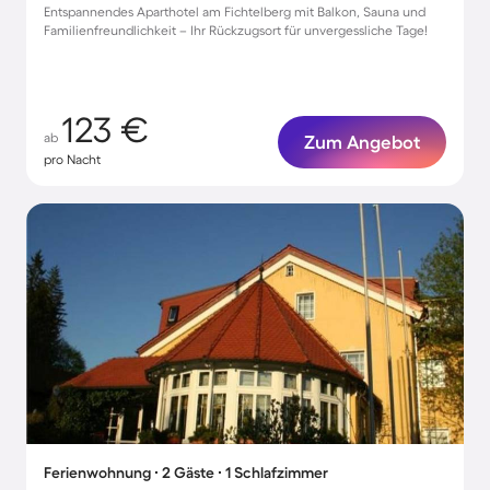
Entspannendes Aparthotel am Fichtelberg mit Balkon, Sauna und
Familienfreundlichkeit – Ihr Rückzugsort für unvergessliche Tage!
123 €
ab
Zum Angebot
pro Nacht
Ferienwohnung ∙ 2 Gäste ∙ 1 Schlafzimmer