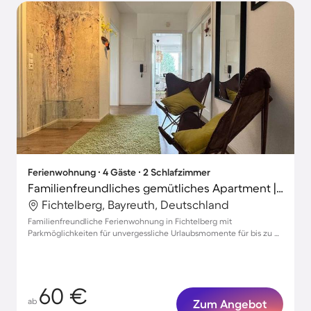
Ferienwohnung ∙ 4 Gäste ∙ 2 Schlafzimmer
Familienfreundliches gemütliches Apartment | Perfekt für die Arbeit von Zuhause
Fichtelberg, Bayreuth, Deutschland
Familienfreundliche Ferienwohnung in Fichtelberg mit
Parkmöglichkeiten für unvergessliche Urlaubsmomente für bis zu 4
Gäste
60 €
ab
Zum Angebot