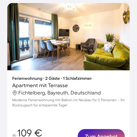
Ferienwohnung ∙ 2 Gäste ∙ 1 Schlafzimmer
Apartment mit Terrasse
Fichtelberg, Bayreuth, Deutschland
Moderne Ferienwohnung mit Balkon im Neubau für 2 Personen – Ihr
Rückzugsort für entspannte Tage!
109 €
ab
Zum Angebot