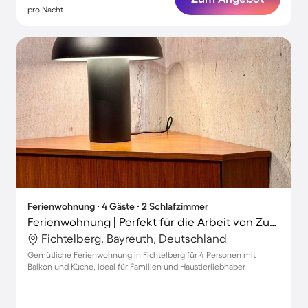
pro Nacht
Ferienwohnung ∙ 4 Gäste ∙ 2 Schlafzimmer
Ferienwohnung | Perfekt für die Arbeit von Zuhause
Fichtelberg, Bayreuth, Deutschland
Gemütliche Ferienwohnung in Fichtelberg für 4 Personen mit
Balkon und Küche, ideal für Familien und Haustierliebhaber