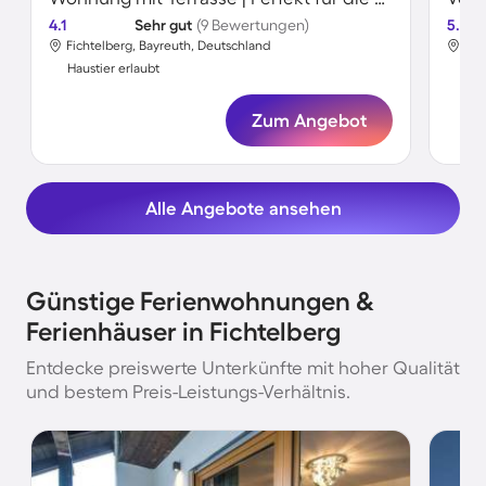
4.1
Sehr gut
(9 Bewertungen)
5.0
Fichtelberg, Bayreuth, Deutschland
Fic
Haustier erlaubt
Hau
Zum Angebot
Alle Angebote ansehen
Günstige Ferienwohnungen &
Ferienhäuser in Fichtelberg
Entdecke preiswerte Unterkünfte mit hoher Qualität
und bestem Preis-Leistungs-Verhältnis.