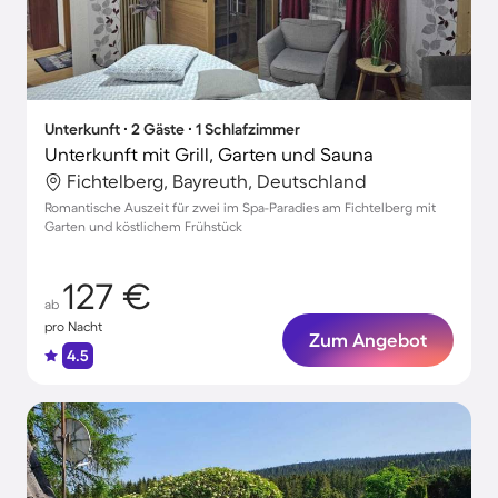
Unterkunft ∙ 2 Gäste ∙ 1 Schlafzimmer
Unterkunft mit Grill, Garten und Sauna
Fichtelberg, Bayreuth, Deutschland
Romantische Auszeit für zwei im Spa-Paradies am Fichtelberg mit
Garten und köstlichem Frühstück
127 €
ab
pro Nacht
Zum Angebot
4.5