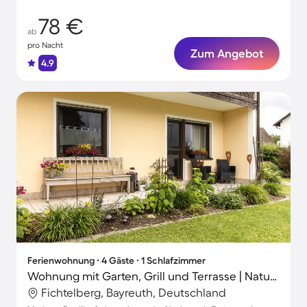
78 €
ab
pro Nacht
Zum Angebot
4.9
Ferienwohnung ∙ 4 Gäste ∙ 1 Schlafzimmer
Wohnung mit Garten, Grill und Terrasse | Naturblick
Fichtelberg, Bayreuth, Deutschland