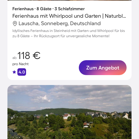
Ferienhaus ∙ 8 Gäste ∙ 3 Schlafzimmer
Ferienhaus mit Whirlpool und Garten | Naturblick
Lauscha, Sonneberg, Deutschland
Idyllisches Ferienhaus in Steinheid mit Garten und Whirlpool für bis
zu 8 Gäste – Ihr Rückzugsort für unvergessliche Momente!
118 €
ab
pro Nacht
Zum Angebot
4.0