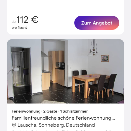
112 €
ab
Zum Angebot
pro Nacht
Ferienwohnung ∙ 2 Gäste ∙ 1 Schlafzimmer
Familienfreundliche schöne Ferienwohnung mit Sauna und Grill | Naturblick | Hunde erlaubt
Lauscha, Sonneberg, Deutschland