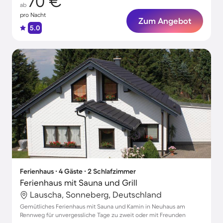
70 €
ab
pro Nacht
Zum Angebot
5.0
Ferienhaus ∙ 4 Gäste ∙ 2 Schlafzimmer
Ferienhaus mit Sauna und Grill
Lauscha, Sonneberg, Deutschland
Gemütliches Ferienhaus mit Sauna und Kamin in Neuhaus am
Rennweg für unvergessliche Tage zu zweit oder mit Freunden