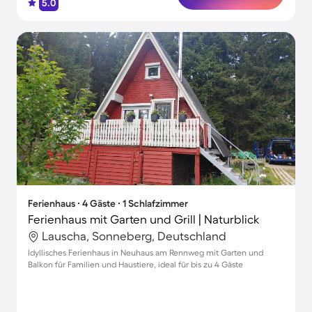
5.0
Ferienhaus ∙ 4 Gäste ∙ 1 Schlafzimmer
Ferienhaus mit Garten und Grill | Naturblick
Lauscha, Sonneberg, Deutschland
Idyllisches Ferienhaus in Neuhaus am Rennweg mit Garten und
Balkon für Familien und Haustiere, ideal für bis zu 4 Gäste