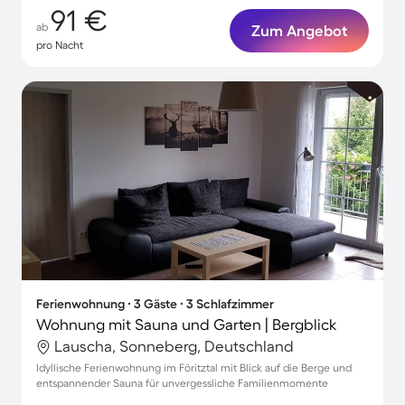
91 €
ab
Zum Angebot
pro Nacht
Ferienwohnung ∙ 3 Gäste ∙ 3 Schlafzimmer
Wohnung mit Sauna und Garten | Bergblick
Lauscha, Sonneberg, Deutschland
Idyllische Ferienwohnung im Föritztal mit Blick auf die Berge und
entspannender Sauna für unvergessliche Familienmomente