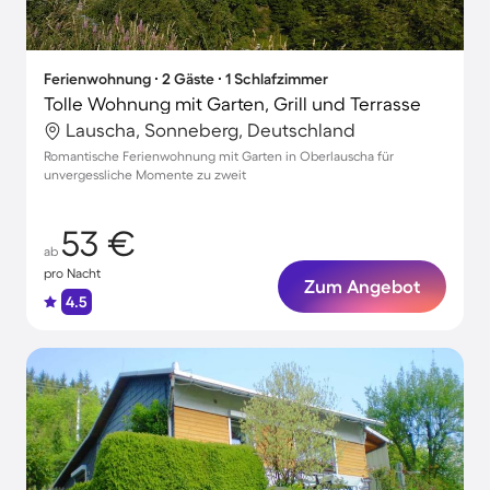
Ferienwohnung ∙ 2 Gäste ∙ 1 Schlafzimmer
Tolle Wohnung mit Garten, Grill und Terrasse
Lauscha, Sonneberg, Deutschland
Romantische Ferienwohnung mit Garten in Oberlauscha für
unvergessliche Momente zu zweit
53 €
ab
pro Nacht
Zum Angebot
4.5