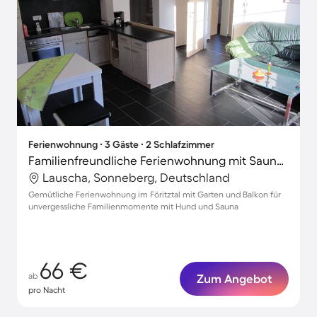
Ferienwohnung ∙ 3 Gäste ∙ 2 Schlafzimmer
Familienfreundliche Ferienwohnung mit Sauna, Garten und Grill | Gartenblick | Haustiere erlaubt
Lauscha, Sonneberg, Deutschland
Gemütliche Ferienwohnung im Föritztal mit Garten und Balkon für
unvergessliche Familienmomente mit Hund und Sauna
66 €
ab
Zum Angebot
pro Nacht