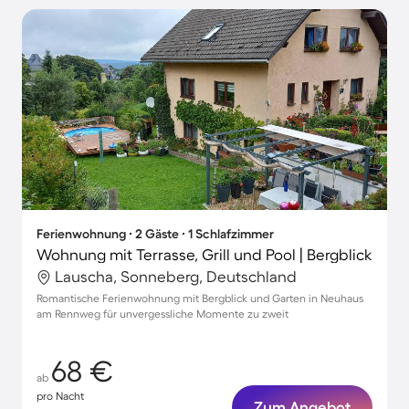
Ferienwohnung ∙ 2 Gäste ∙ 1 Schlafzimmer
Wohnung mit Terrasse, Grill und Pool | Bergblick
Lauscha, Sonneberg, Deutschland
Romantische Ferienwohnung mit Bergblick und Garten in Neuhaus
am Rennweg für unvergessliche Momente zu zweit
68 €
ab
pro Nacht
Zum Angebot