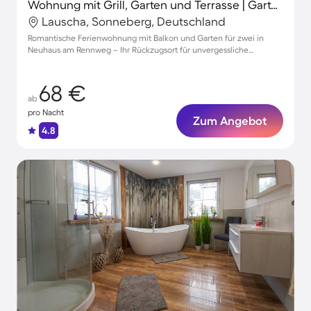
Wohnung mit Grill, Garten und Terrasse | Gartenblick
Lauscha, Sonneberg, Deutschland
Romantische Ferienwohnung mit Balkon und Garten für zwei in
Neuhaus am Rennweg – Ihr Rückzugsort für unvergessliche
Momente
68 €
ab
pro Nacht
Zum Angebot
4.8