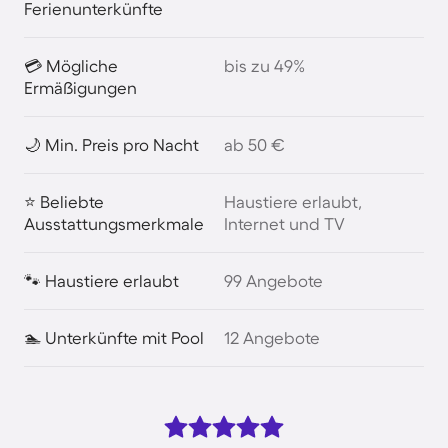
Ferienunterkünfte
💳 Mögliche
bis zu 49%
Ermäßigungen
🌙 Min. Preis pro Nacht
ab 50 €
⭐ Beliebte
Haustiere erlaubt,
Ausstattungsmerkmale
Internet und TV
🐾 Haustiere erlaubt
99 Angebote
🏊 Unterkünfte mit Pool
12 Angebote