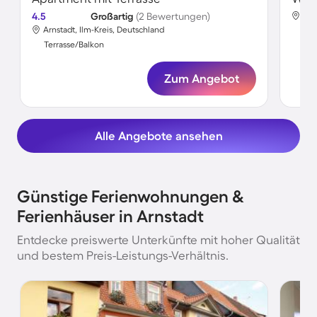
4.5
Großartig
(2 Bewertungen)
Arn
Arnstadt, Ilm-Kreis, Deutschland
Ter
Terrasse/Balkon
Zum Angebot
Alle Angebote ansehen
Günstige Ferienwohnungen &
Ferienhäuser in Arnstadt
Entdecke preiswerte Unterkünfte mit hoher Qualität
und bestem Preis-Leistungs-Verhältnis.