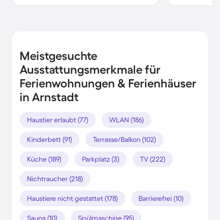
Meistgesuchte
Ausstattungsmerkmale für
Ferienwohnungen & Ferienhäuser
in Arnstadt
Haustier erlaubt (77)
WLAN (186)
Kinderbett (91)
Terrasse/Balkon (102)
Küche (189)
Parkplatz (3)
TV (222)
Nichtraucher (218)
Haustiere nicht gestattet (178)
Barrierefrei (10)
Sauna (10)
Spülmaschine (95)