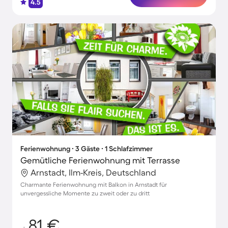
4.5
Ferienwohnung ∙ 3 Gäste ∙ 1 Schlafzimmer
Gemütliche Ferienwohnung mit Terrasse
Arnstadt, Ilm-Kreis, Deutschland
Charmante Ferienwohnung mit Balkon in Arnstadt für
unvergessliche Momente zu zweit oder zu dritt
81 €