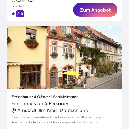
ab
pro Nacht
Zum Angebot
5.0
Ferienhaus ∙ 4 Gäste ∙ 1 Schlafzimmer
Ferienhaus für 4 Personen
Arnstadt, Ilm-Kreis, Deutschland
Gemütliches Ferienhaus für 4 Personen in idyllischer Lage in
Arnstadt – Ihr Rückzugsort für unvergessliche Momente!