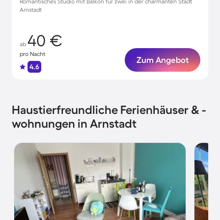
Romantisches Studio mit Balkon für zwei in der charmanten Stadt
Arnstadt
40 €
ab
pro Nacht
Zum Angebot
4.6
Haustierfreundliche Ferienhäuser & -
wohnungen in Arnstadt