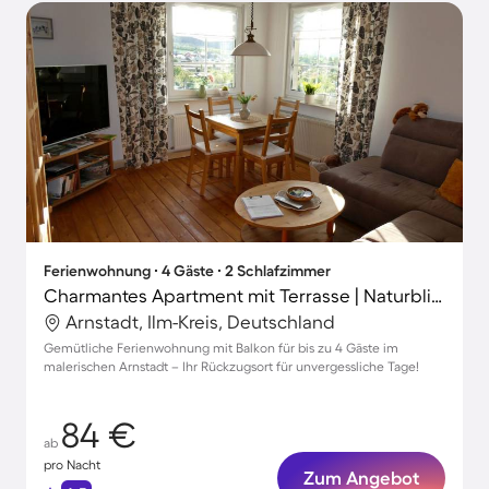
Ferienwohnung ∙ 4 Gäste ∙ 2 Schlafzimmer
Charmantes Apartment mit Terrasse | Naturblick
Arnstadt, Ilm-Kreis, Deutschland
Gemütliche Ferienwohnung mit Balkon für bis zu 4 Gäste im
malerischen Arnstadt – Ihr Rückzugsort für unvergessliche Tage!
84 €
ab
pro Nacht
Zum Angebot