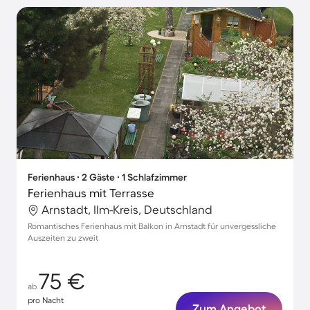
Ferienhaus ∙ 2 Gäste ∙ 1 Schlafzimmer
Ferienhaus mit Terrasse
Arnstadt, Ilm-Kreis, Deutschland
Romantisches Ferienhaus mit Balkon in Arnstadt für unvergessliche
Auszeiten zu zweit
75 €
ab
pro Nacht
Zum Angebot