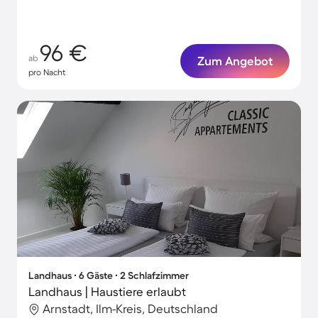
96 €
ab
Zum Angebot
pro Nacht
Landhaus ∙ 6 Gäste ∙ 2 Schlafzimmer
Landhaus | Haustiere erlaubt
Arnstadt, Ilm-Kreis, Deutschland