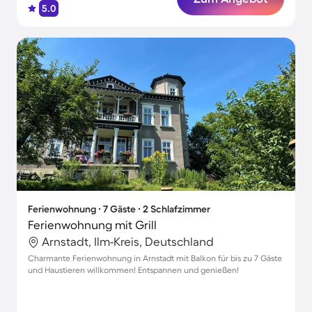
5.0
Ferienwohnung ∙ 7 Gäste ∙ 2 Schlafzimmer
Ferienwohnung mit Grill
Arnstadt, Ilm-Kreis, Deutschland
Charmante Ferienwohnung in Arnstadt mit Balkon für bis zu 7 Gäste
und Haustieren willkommen! Entspannen und genießen!