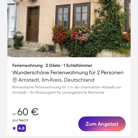
Ferienwohnung ∙ 2 Gäste ∙ 1 Schlafzimmer
Wunderschöne Ferienwohnung für 2 Personen
Arnstadt, Ilm-Kreis, Deutschland
Romantische Ferienwohnung für 2 in der charmanten Altstadt von
Arnstadt – Ihr Rückzugsort für unvergessliche Momente
60 €
ab
pro Nacht
Zum Angebot
4.8