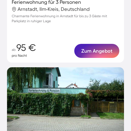
Ferienwohnung für 3 Personen
Arnstadt, Ilm-Kreis, Deutschland
Charmante Ferienwohnung in Arnstadt für bis zu 3 Gäste mit
Parkplatz in ruhiger Lage
95 €
ab
Zum Angebot
pro Nacht