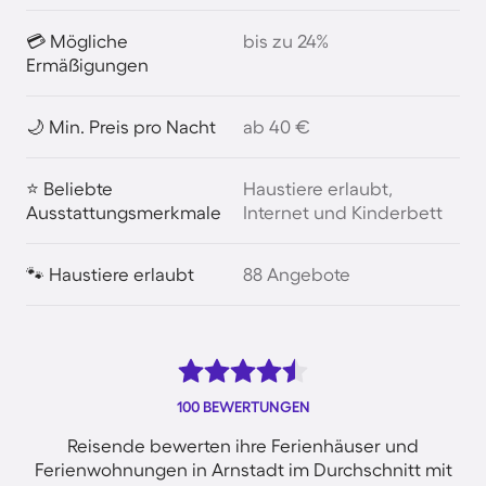
💳 Mögliche
bis zu 24%
Ermäßigungen
🌙 Min. Preis pro Nacht
ab 40 €
⭐ Beliebte
Haustiere erlaubt,
Ausstattungsmerkmale
Internet und Kinderbett
🐾 Haustiere erlaubt
88 Angebote
100 BEWERTUNGEN
Reisende bewerten ihre Ferienhäuser und
Ferienwohnungen in Arnstadt im Durchschnitt mit