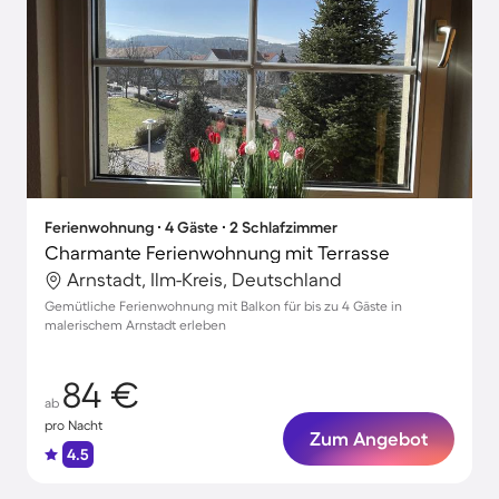
Ferienwohnung ∙ 4 Gäste ∙ 2 Schlafzimmer
Charmante Ferienwohnung mit Terrasse
Arnstadt, Ilm-Kreis, Deutschland
Gemütliche Ferienwohnung mit Balkon für bis zu 4 Gäste in
malerischem Arnstadt erleben
84 €
ab
pro Nacht
Zum Angebot
4.5