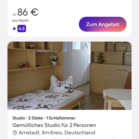
86 €
ab
pro Nacht
Zum Angebot
4.5
Studio ∙ 2 Gäste ∙ 1 Schlafzimmer
Gemütliches Studio für 2 Personen
Arnstadt, Ilm-Kreis, Deutschland