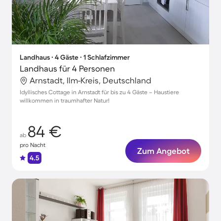
Landhaus ∙ 4 Gäste ∙ 1 Schlafzimmer
Landhaus für 4 Personen
Arnstadt, Ilm-Kreis, Deutschland
Idyllisches Cottage in Arnstadt für bis zu 4 Gäste – Haustiere
willkommen in traumhafter Natur!
84 €
ab
pro Nacht
Zum Angebot
4.5