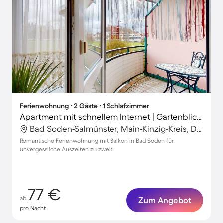
Ferienwohnung ∙ 2 Gäste ∙ 1 Schlafzimmer
Apartment mit schnellem Internet | Gartenblick | Perfekt für die Arbeit von Zuhause
Bad Soden-Salmünster, Main-Kinzig-Kreis, Deutschland
Romantische Ferienwohnung mit Balkon in Bad Soden für
unvergessliche Auszeiten zu zweit
77 €
ab
Zum Angebot
pro Nacht