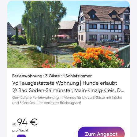
Ferienwohnung ∙ 3 Gäste ∙ 1 Schlafzimmer
Voll ausgestattete Wohnung | Hunde erlaubt
Bad Soden-Salmünster, Main-Kinzig-Kreis, Deutschland
Gemütliche Ferienwohnung in Mernes für bis zu 3 Gäste mit Küche
und Frühstück - Ihr perfekter Rückzugsort!
94 €
ab
pro Nacht
Zum Angebot