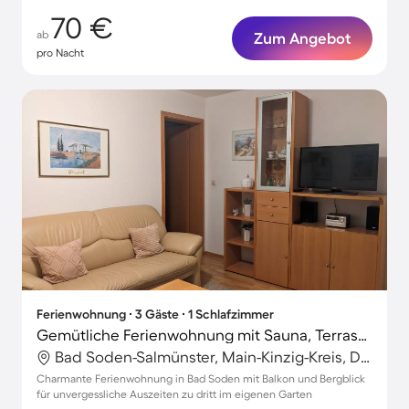
70 €
ab
Zum Angebot
pro Nacht
Ferienwohnung ∙ 3 Gäste ∙ 1 Schlafzimmer
Gemütliche Ferienwohnung mit Sauna, Terrasse und Garten | Stadtblick
Bad Soden-Salmünster, Main-Kinzig-Kreis, Deutschland
Charmante Ferienwohnung in Bad Soden mit Balkon und Bergblick
für unvergessliche Auszeiten zu dritt im eigenen Garten