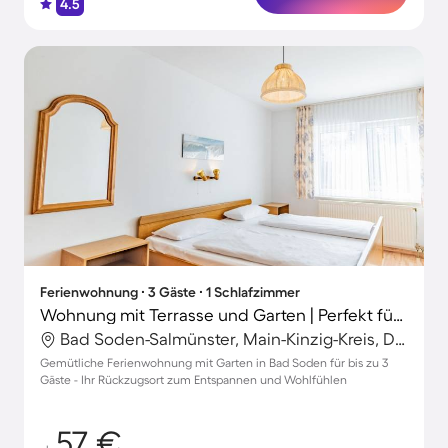
4.5
Ferienwohnung ∙ 3 Gäste ∙ 1 Schlafzimmer
Wohnung mit Terrasse und Garten | Perfekt für die Arbeit von Zuhause
Bad Soden-Salmünster, Main-Kinzig-Kreis, Deutschland
Gemütliche Ferienwohnung mit Garten in Bad Soden für bis zu 3
Gäste - Ihr Rückzugsort zum Entspannen und Wohlfühlen
57 €