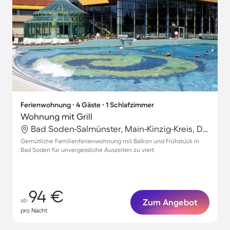
Ferienwohnung ∙ 4 Gäste ∙ 1 Schlafzimmer
Wohnung mit Grill
Bad Soden-Salmünster, Main-Kinzig-Kreis, Deutschland
Gemütliche Familienferienwohnung mit Balkon und Frühstück in
Bad Soden für unvergessliche Auszeiten zu viert
94 €
ab
Zum Angebot
pro Nacht