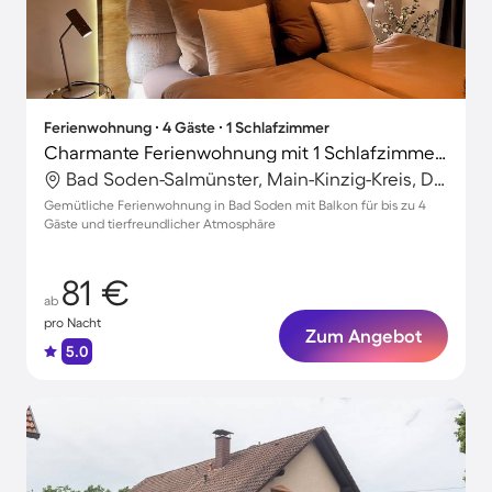
Ferienwohnung ∙ 4 Gäste ∙ 1 Schlafzimmer
Charmante Ferienwohnung mit 1 Schlafzimmer für 4 Personen
Bad Soden-Salmünster, Main-Kinzig-Kreis, Deutschland
Gemütliche Ferienwohnung in Bad Soden mit Balkon für bis zu 4
Gäste und tierfreundlicher Atmosphäre
81 €
ab
pro Nacht
Zum Angebot
5.0