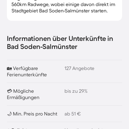
560km Radwege, wobei einige davon direkt im
Stadtgebiet Bad Soden-Salmünster starten.
Informationen über Unterkünfte in
Bad Soden-Salmünster
🏡 Verfügbare
127 Angebote
Ferienunterkünfte
💳 Mögliche
bis zu 29%
Ermäßigungen
🌙 Min. Preis pro Nacht
ab 51 €