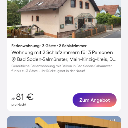
Ferienwohnung ∙ 3 Gäste ∙ 2 Schlafzimmer
Wohnung mit 2 Schlafzimmern für 3 Personen
Bad Soden-Salmünster, Main-Kinzig-Kreis, Deutschland
Gemütliche Ferienwohnung mit Balkon in Bad Soden-Salmünster
für bis zu 3 Gäste – Ihr Rückzugsort in der Natur!
81 €
ab
Zum Angebot
pro Nacht