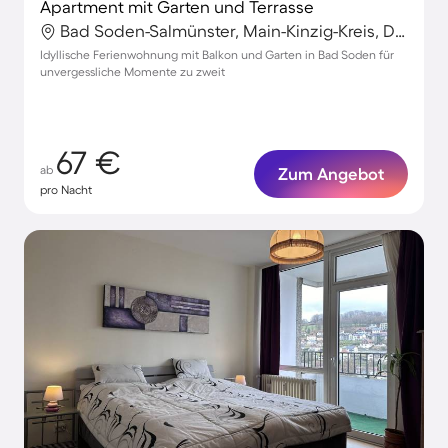
Apartment mit Garten und Terrasse
Bad Soden-Salmünster, Main-Kinzig-Kreis, Deutschland
Idyllische Ferienwohnung mit Balkon und Garten in Bad Soden für
unvergessliche Momente zu zweit
67 €
ab
Zum Angebot
pro Nacht