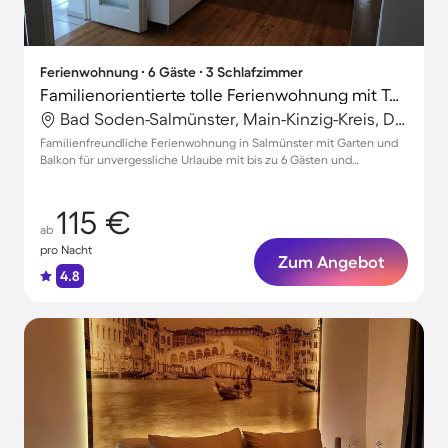
Ferienwohnung ∙ 6 Gäste ∙ 3 Schlafzimmer
Familienorientierte tolle Ferienwohnung mit Terrasse und Garten | Naturblick | Hunde erlaubt
Bad Soden-Salmünster, Main-Kinzig-Kreis, Deutschland
Familienfreundliche Ferienwohnung in Salmünster mit Garten und
Balkon für unvergessliche Urlaube mit bis zu 6 Gästen und
Haustieren
115 €
ab
pro Nacht
Zum Angebot
4.8