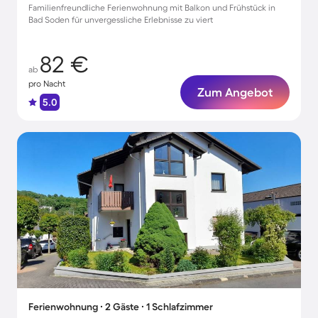
Familienfreundliche Ferienwohnung mit Balkon und Frühstück in
Bad Soden für unvergessliche Erlebnisse zu viert
82 €
ab
pro Nacht
Zum Angebot
5.0
Ferienwohnung ∙ 2 Gäste ∙ 1 Schlafzimmer