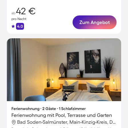
42 €
ab
pro Nacht
Zum Angebot
4.0
Ferienwohnung ∙ 2 Gäste ∙ 1 Schlafzimmer
Ferienwohnung mit Pool, Terrasse und Garten
Bad Soden-Salmünster, Main-Kinzig-Kreis, Deutschland