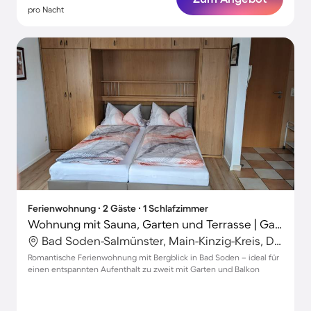
pro Nacht
Ferienwohnung ∙ 2 Gäste ∙ 1 Schlafzimmer
Wohnung mit Sauna, Garten und Terrasse | Gartenblick
Bad Soden-Salmünster, Main-Kinzig-Kreis, Deutschland
Romantische Ferienwohnung mit Bergblick in Bad Soden – ideal für
einen entspannten Aufenthalt zu zweit mit Garten und Balkon