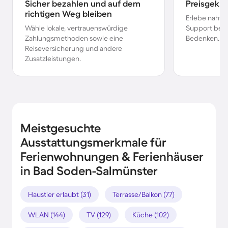
Sicher bezahlen und auf dem
Preisgekr
richtigen Weg bleiben
Erlebe nahtl
Wähle lokale, vertrauenswürdige
Support bei 
Zahlungsmethoden sowie eine
Bedenken.
Reiseversicherung und andere
Zusatzleistungen.
Meistgesuchte
Ausstattungsmerkmale für
Ferienwohnungen & Ferienhäuser
in Bad Soden-Salmünster
Haustier erlaubt (31)
Terrasse/Balkon (77)
WLAN (144)
TV (129)
Küche (102)