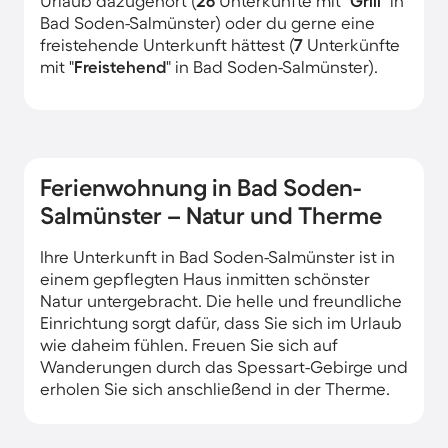
Urlaub dazugehört (
26
Unterkünfte mit "
Grill
" in
Bad Soden-Salmünster) oder du gerne eine
freistehende Unterkunft hättest (
7
Unterkünfte
mit "
Freistehend
" in Bad Soden-Salmünster).
Ferienwohnung in Bad Soden-
Salmünster – Natur und Therme
Ihre Unterkunft in Bad Soden-Salmünster ist in
einem gepflegten Haus inmitten schönster
Natur untergebracht. Die helle und freundliche
Einrichtung sorgt dafür, dass Sie sich im Urlaub
wie daheim fühlen. Freuen Sie sich auf
Wanderungen durch das Spessart-Gebirge und
erholen Sie sich anschließend in der Therme.