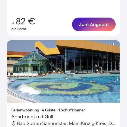
82 €
ab
Zum Angebot
pro Nacht
Ferienwohnung ∙ 4 Gäste ∙ 1 Schlafzimmer
Apartment mit Grill
Bad Soden-Salmünster, Main-Kinzig-Kreis, Deutschland