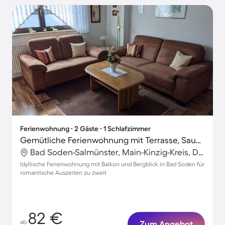
Ferienwohnung ∙ 2 Gäste ∙ 1 Schlafzimmer
Gemütliche Ferienwohnung mit Terrasse, Sauna und Garten | Gartenblick
Bad Soden-Salmünster, Main-Kinzig-Kreis, Deutschland
Idyllische Ferienwohnung mit Balkon und Bergblick in Bad Soden für
romantische Auszeiten zu zweit
82 €
ab
Zum Angebot