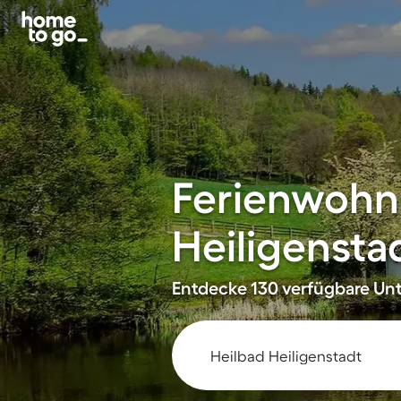
Ferienwohn
Heiligensta
Entdecke 130 verfügbare Unte