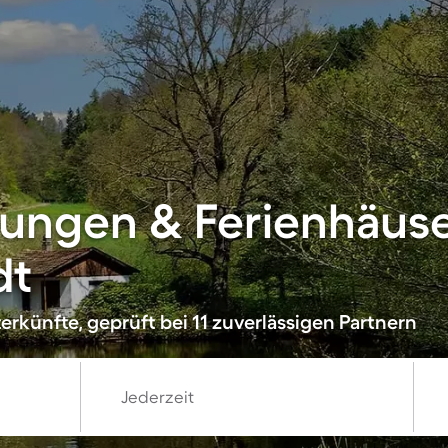
ungen & Ferienhäuser
dt
rkünfte, geprüft bei 11 zuverlässigen Partnern
Jederzeit