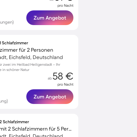
pro Nacht
Zum Angebot
tungen)
 1 Schlafzimmer
zimmer für 2 Personen
adt, Eichsfeld, Deutschland
 zwei im Heilbad Heiligenstadt – Ihr
e in schöner Natur
58 €
ab
pro Nacht
Zum Angebot
ung)
 2 Schlafzimmer
Tolle Ferienwohnung mit 2 Schlafzimmern für 5 Personen
adt, Eichsfeld, Deutschland