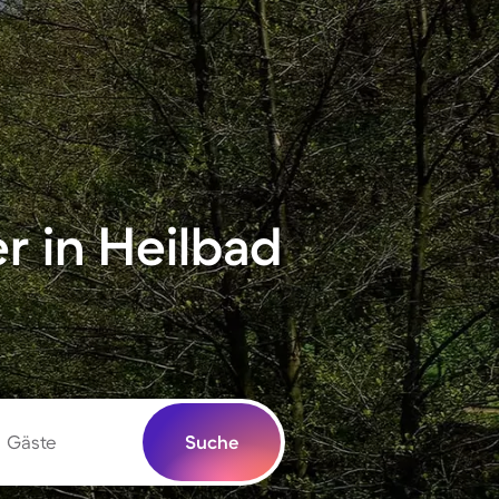
 in Heilbad
Gäste
Suche