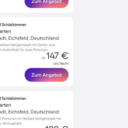
Zum Angebot
 1 Schlafzimmer
arten
adt, Eichsfeld, Deutschland
eilbad Heiligenstadt mit Garten und
n Aufenthalt für zwei Personen
147 €
ab
pro Nacht
Zum Angebot
 1 Schlafzimmer
arten
adt, Eichsfeld, Deutschland
2 Personen im Heilbad Heiligenstadt mit
er Atmosphäre