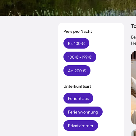
T
Preis pro Nacht
Ba
He
Bis 100 €
100 € - 199 €
Ab 200 €
Unterkunftsart
Ferienhaus
Ferienwohnung
Privatzimmer