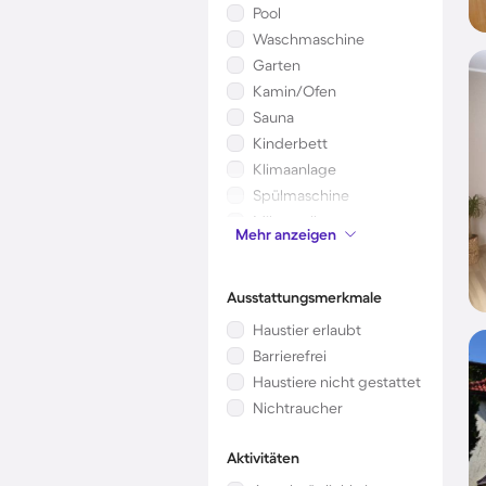
Pool
Waschmaschine
Garten
Kamin/Ofen
Sauna
Kinderbett
Klimaanlage
Spülmaschine
Mikrowelle
Mehr anzeigen
Whirlpool
Ausstattungsmerkmale
Haustier erlaubt
Barrierefrei
Haustiere nicht gestattet
Nichtraucher
Aktivitäten