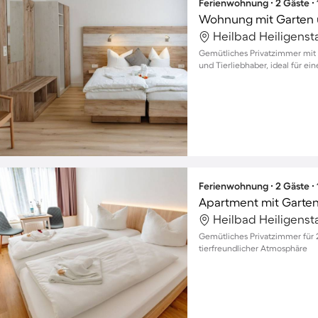
Ferienwohnung ∙ 2 Gäste ∙
Wohnung mit Garten 
Heilbad Heiligenst
Gemütliches Privatzimmer mit G
und Tierliebhaber, ideal für e
Ferienwohnung ∙ 2 Gäste ∙
Apartment mit Garte
Heilbad Heiligenst
Gemütliches Privatzimmer für 2
tierfreundlicher Atmosphäre