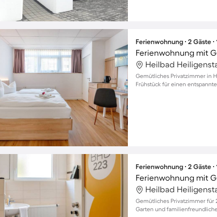
Ferienwohnung ∙ 2 Gäste ∙
Ferienwohnung mit G
Heilbad Heiligenst
Gemütliches Privatzimmer in H
Frühstück für einen entspannte
Ferienwohnung ∙ 2 Gäste ∙
Ferienwohnung mit G
Heilbad Heiligenst
Gemütliches Privatzimmer für 
Garten und familienfreundlich