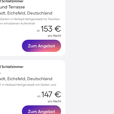
 1 Schlafzimmer
und Terrasse
adt, Eichsfeld, Deutschland
arten in Heilbad Heiligenstadt für Familien
inen erholsamen Aufenthalt
153 €
ab
pro Nacht
Zum Angebot
 1 Schlafzimmer
n
adt, Eichsfeld, Deutschland
 in Heilbad Heiligenstadt mit Garten und
147 €
ab
pro Nacht
Zum Angebot