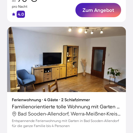
ab
pro Nacht
Zum Angebot
4.0
Ferienwohnung ∙ 4 Gäste ∙ 2 Schlafzimmer
Familienorientierte tolle Wohnung mit Garten und Terrasse | Gartenblick
Bad Sooden-Allendorf, Werra-Meißner-Kreis, Deutschland
Entspannende Ferienwohnung mit Garten in Bad Sooden-Allendorf
für die ganze Familie bis 4 Personen