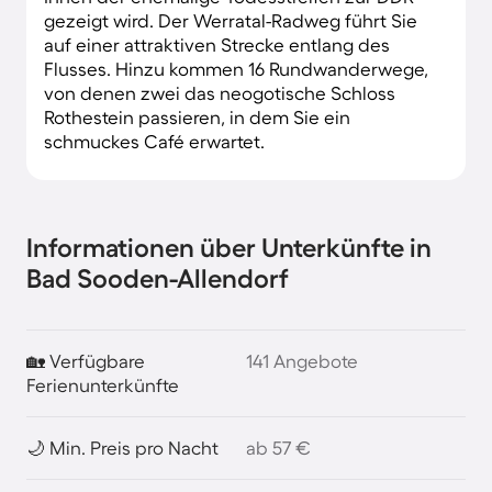
gezeigt wird. Der Werratal-Radweg führt Sie
auf einer attraktiven Strecke entlang des
Flusses. Hinzu kommen 16 Rundwanderwege,
von denen zwei das neogotische Schloss
Rothestein passieren, in dem Sie ein
schmuckes Café erwartet.
Informationen über Unterkünfte in
Bad Sooden-Allendorf
🏡 Verfügbare
141 Angebote
Ferienunterkünfte
🌙 Min. Preis pro Nacht
ab 57 €