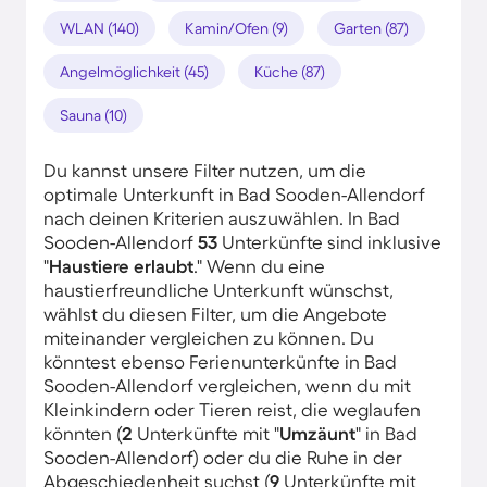
WLAN (140)
Kamin/Ofen (9)
Garten (87)
Angelmöglichkeit (45)
Küche (87)
Sauna (10)
Du kannst unsere Filter nutzen, um die
optimale Unterkunft in Bad Sooden-Allendorf
nach deinen Kriterien auszuwählen. In Bad
Sooden-Allendorf
53
Unterkünfte sind inklusive
"
Haustiere erlaubt
." Wenn du eine
haustierfreundliche Unterkunft wünschst,
wählst du diesen Filter, um die Angebote
miteinander vergleichen zu können. Du
könntest ebenso Ferienunterkünfte in Bad
Sooden-Allendorf vergleichen, wenn du mit
Kleinkindern oder Tieren reist, die weglaufen
könnten (
2
Unterkünfte mit "
Umzäunt
" in Bad
Sooden-Allendorf) oder du die Ruhe in der
Abgeschiedenheit suchst (
9
Unterkünfte mit