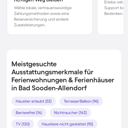
Erlebe nahtl
Wähle lokale, vertrauenswürdige
Support bei 
Zahlungsmethoden sowie eine
Bedenken.
Reiseversicherung und andere
Zusatzleistungen.
Meistgesuchte
Ausstattungsmerkmale für
Ferienwohnungen & Ferienhäuser
in Bad Sooden-Allendorf
Haustier erlaubt (53)
Terrasse/Balkon (96)
Barrierefrei (14)
Nichtraucher (143)
TV (130)
Haustiere nicht gestattet (95)