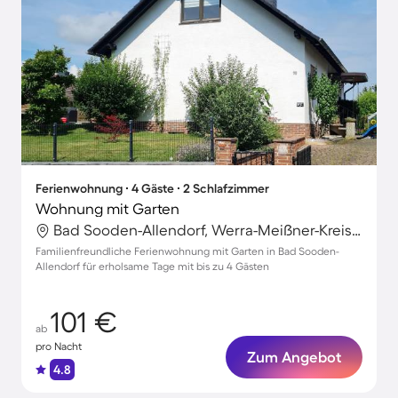
Ferienwohnung ∙ 4 Gäste ∙ 2 Schlafzimmer
Wohnung mit Garten
Bad Sooden-Allendorf, Werra-Meißner-Kreis, Deutschland
Familienfreundliche Ferienwohnung mit Garten in Bad Sooden-
Allendorf für erholsame Tage mit bis zu 4 Gästen
101 €
ab
pro Nacht
Zum Angebot
4.8