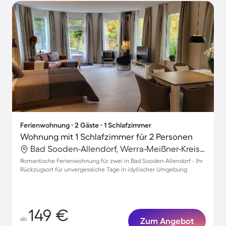
Ferienwohnung ∙ 2 Gäste ∙ 1 Schlafzimmer
Wohnung mit 1 Schlafzimmer für 2 Personen
Bad Sooden-Allendorf, Werra-Meißner-Kreis, Deutschland
Romantische Ferienwohnung für zwei in Bad Sooden-Allendorf - Ihr
Rückzugsort für unvergessliche Tage in idyllischer Umgebung
149 €
ab
Zum Angebot