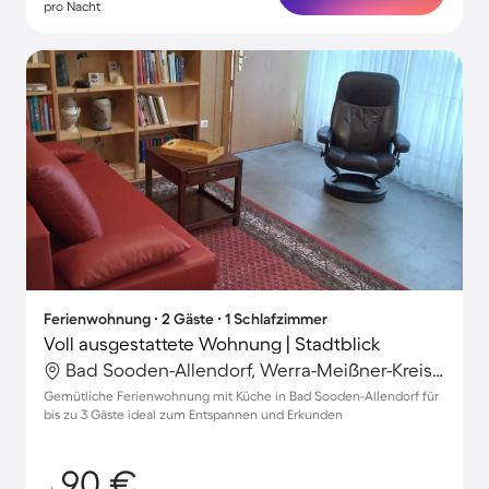
pro Nacht
Ferienwohnung ∙ 2 Gäste ∙ 1 Schlafzimmer
Voll ausgestattete Wohnung | Stadtblick
Bad Sooden-Allendorf, Werra-Meißner-Kreis, Deutschland
Gemütliche Ferienwohnung mit Küche in Bad Sooden-Allendorf für
bis zu 3 Gäste ideal zum Entspannen und Erkunden
90 €