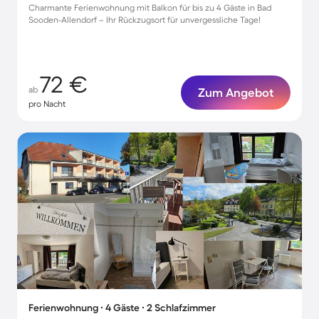
Charmante Ferienwohnung mit Balkon für bis zu 4 Gäste in Bad
Sooden-Allendorf – Ihr Rückzugsort für unvergessliche Tage!
72 €
ab
Zum Angebot
pro Nacht
Ferienwohnung ∙ 4 Gäste ∙ 2 Schlafzimmer