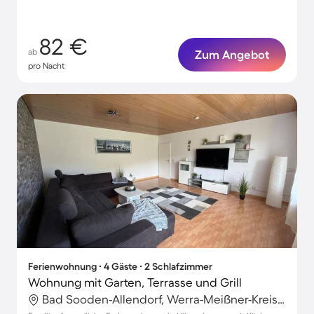
82 €
ab
Zum Angebot
pro Nacht
Ferienwohnung ∙ 4 Gäste ∙ 2 Schlafzimmer
Wohnung mit Garten, Terrasse und Grill
Bad Sooden-Allendorf, Werra-Meißner-Kreis, Deutschland