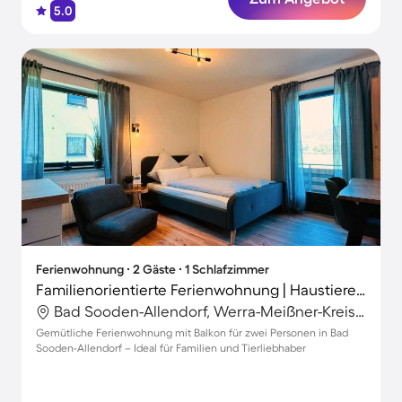
5.0
Ferienwohnung ∙ 2 Gäste ∙ 1 Schlafzimmer
Familienorientierte Ferienwohnung | Haustiere sind willkommen
Bad Sooden-Allendorf, Werra-Meißner-Kreis, Deutschland
Gemütliche Ferienwohnung mit Balkon für zwei Personen in Bad
Sooden-Allendorf – Ideal für Familien und Tierliebhaber