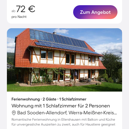
72 €
ab
Zum Angebot
pro Nacht
Ferienwohnung ∙ 2 Gäste ∙ 1 Schlafzimmer
Wohnung mit 1 Schlafzimmer für 2 Personen
Bad Sooden-Allendorf, Werra-Meißner-Kreis, Deutschland
Romantische Ferienwohnung in Ellershausen mit Balkon und Küche
für unvergessliche Auszeiten zu zweit, auch für Haustiere geeignet