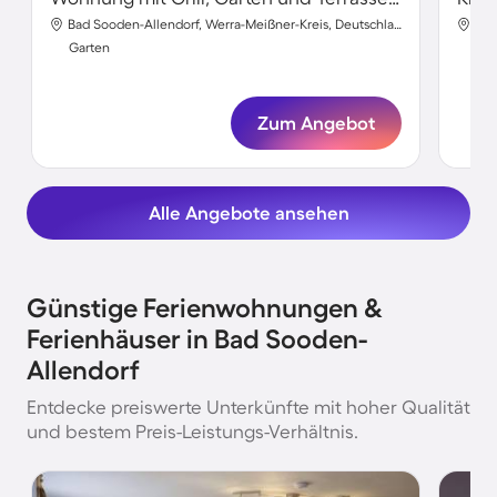
Bad Sooden-Allendorf, Werra-Meißner-Kreis, Deutschland
Garten
Gar
Zum Angebot
Alle Angebote ansehen
Günstige Ferienwohnungen &
Ferienhäuser in Bad Sooden-
Allendorf
Entdecke preiswerte Unterkünfte mit hoher Qualität
und bestem Preis-Leistungs-Verhältnis.