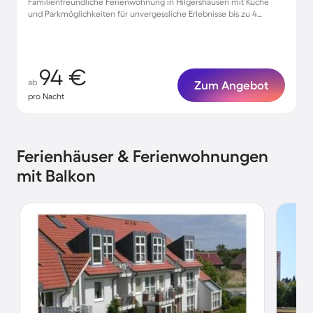
Familienfreundliche Ferienwohnung in Hilgershausen mit Küche
und Parkmöglichkeiten für unvergessliche Erlebnisse bis zu 4
Personen
94 €
ab
Zum Angebot
pro Nacht
Ferienhäuser & Ferienwohnungen
mit Balkon