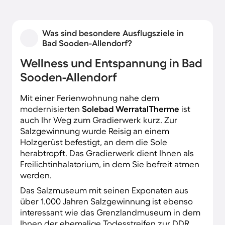
Gästehäuser genießen.
Was sind besondere Ausflugsziele in
Bad Sooden-Allendorf?
Wellness und Entspannung in Bad
Sooden-Allendorf
Mit einer Ferienwohnung nahe dem
modernisierten
Solebad WerratalTherme
ist
auch Ihr Weg zum Gradierwerk kurz. Zur
Salzgewinnung wurde Reisig an einem
Holzgerüst befestigt, an dem die Sole
herabtropft. Das Gradierwerk dient Ihnen als
Freilichtinhalatorium, in dem Sie befreit atmen
werden.
Das Salzmuseum mit seinen Exponaten aus
über 1.000 Jahren Salzgewinnung ist ebenso
interessant wie das Grenzlandmuseum in dem
Ihnen der ehemalige Todesstreifen zur DDR